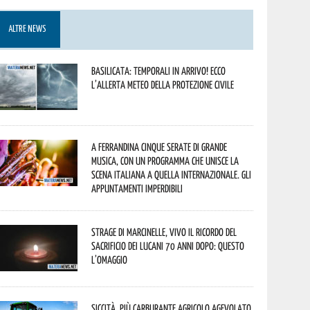
ALTRE NEWS
Basilicata: temporali in arrivo! Ecco
l’allerta meteo della Protezione civile
A Ferrandina cinque serate di grande
musica, con un programma che unisce la
scena italiana a quella internazionale. Gli
appuntamenti imperdibili
Strage di Marcinelle, vivo il ricordo del
sacrificio dei lucani 70 anni dopo: questo
l’omaggio
Siccità, più carburante agricolo agevolato