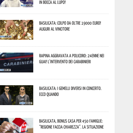
In bocca al lupo!
Basilicata: colpo da oltre 19000 Euro!
Auguri al vincitore
Rapina aggravata a Policoro: 24enne nei
guai! L’intervento dei Carabinieri
Basilicata: i Gemelli DiVersi in concerto.
Ecco quando
Basilicata, Bonus casa per 450 famiglie:
“Regione faccia chiarezza”. La situazione