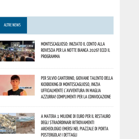
ALTRE NEWS
Montescaglioso: iniziato il conto alla
rovescia per la Notte Bianca 2026! Ecco il
programma
Per Silvio Canterino, giovane talento della
kickboxing di Montescaglioso, inizia
ufficialmente l’avventura in maglia
azzurra! Complimenti per la convocazione
A Matera 1 milione di euro per il restauro
degli straordinari ritrovamenti
archeologici emersi nel piazzale di Porta
Postergola! I dettagli