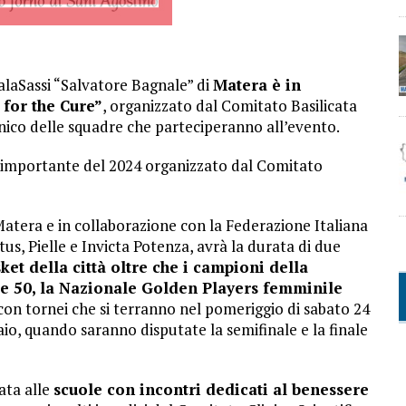
alaSassi “Salvatore Bagnale” di
Matera è in
for the Cure”
, organizzato dal Comitato Basilicata
cnico delle squadre che parteciperanno all’evento.
 importante del 2024 organizzato dal Comitato
atera e in collaborazione con la Federazione Italiana
tus, Pielle e Invicta Potenza, avrà la durata di due
et della città oltre che i campioni della
 e 50, la Nazionale Golden Players femminile
on tornei che si terranno nel pomeriggio di sabato 24
io, quando saranno disputate la semifinale e la finale
ata alle
scuole con incontri dedicati al benessere