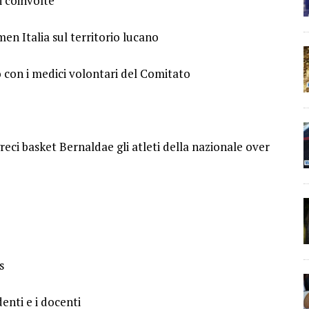
i coinvolte
en Italia sul territorio lucano
ro con i medici volontari del Comitato
reci basket Bernaldae gli atleti della nazionale over
s
enti e i docenti