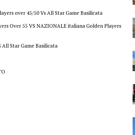
ayers over 45/50 Vs All Star Game Basilicata
ayers Over 55 VS NAZIONALE italiana Golden Players
 All Star Game Basilicata
TO