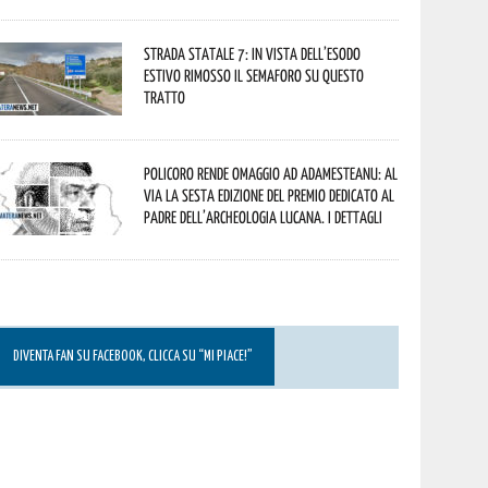
Strada statale 7: in vista dell’esodo
estivo rimosso il semaforo su questo
tratto
Policoro rende omaggio ad Adamesteanu: al
via la sesta edizione del Premio dedicato al
padre dell’archeologia lucana. I dettagli
DIVENTA FAN SU FACEBOOK, CLICCA SU “MI PIACE!”