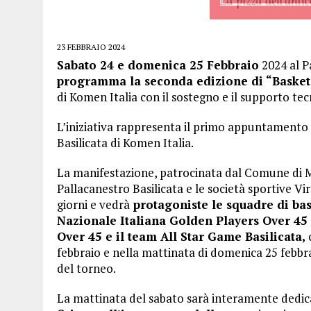
23 FEBBRAIO 2024
Sabato 24 e domenica 25 Febbraio
2024 al P
programma la seconda edizione di “Basket 
di Komen Italia con il sostegno e il supporto te
L’iniziativa rappresenta il primo appuntamento
Basilicata di Komen Italia.
La manifestazione, patrocinata dal Comune di M
Pallacanestro Basilicata e le società sportive Vir
giorni e vedrà
protagoniste le squadre di bask
Nazionale Italiana Golden Players Over 45
Over 45 e il team All Star Game Basilicata,
c
febbraio e nella mattinata di domenica 25 febbra
del torneo.
La mattinata del sabato sarà interamente dedic