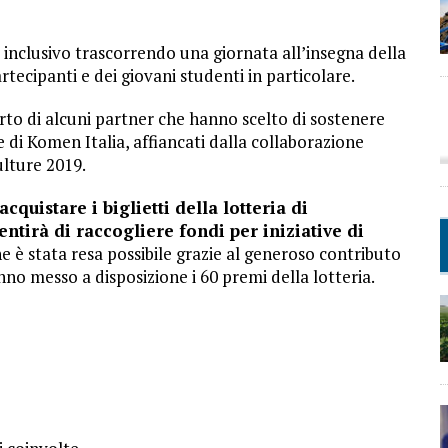
 inclusivo trascorrendo una giornata all’insegna della
rtecipanti e dei giovani studenti in particolare.
orto di alcuni partner che hanno scelto di sostenere
e di Komen Italia, affiancati dalla collaborazione
ulture 2019.
cquistare i biglietti della lotteria di
tirà di raccogliere fondi per iniziative di
e è stata resa possibile grazie al generoso contributo
nno messo a disposizione i 60 premi della lotteria.