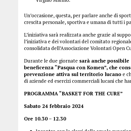
Un’occasione, questa, per parlare anche di sport
crescita personale, sportiva e umana di tutti i pa
L’iniziativa sarà realizzata anche grazie al supp
l’iniziativa e dei volontari del comitato regional
consolidata dell’Associazione Volontari Open C
Durante le due giornate
sarà anche possibile a
beneficenza “Pasqua con Komen”, che consen
prevenzione attiva sul territorio lucano
e ch
di aziende ed esercizi commerciali lucani che ha
PROGRAMMA “BASKET FOR THE CURE”
Sabato 24 febbraio 2024
Ore 10.30 – 12.30