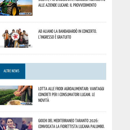
alle aziende lucane: il provvedimento
Ad Aliano la Bandabardò in concerto.
L’ingresso è gratuito
ALTRE NEWS
Lotta alle frodi agroalimentari: vantaggi
concreti per i consumatori lucani. Le
novità
Giochi del Mediterraneo Taranto 2026:
convocata la fiorettista lucana Palumbo.