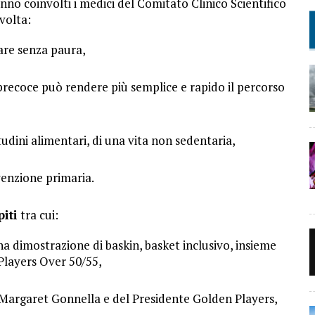
anno coinvolti i medici del Comitato Clinico Scientifico
volta:
are senza paura,
recoce può rendere più semplice e rapido il percorso
itudini alimentari, di una vita non sedentaria,
venzione primaria.
piti
tra cui:
a dimostrazione di baskin, basket inclusivo, insieme
 Players Over 50/55,
 Margaret Gonnella e del Presidente Golden Players,