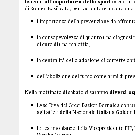
fisico e all’importanza dello sport
in cui sar
di Komen Basilicata, per raccontare ancora una 
l’importanza della prevenzione da affront
la consapevolezza di quanto una diagnosi p
di cura di una malattia,
la centralità della adozione di corrette ab
dell’abolizione del fumo come armi di pre
Nella mattinata di sabato ci saranno
diversi os
l’Asd Riva dei Greci Basket Bernalda con un
agli atleti della Nazionale Italiana Golden
le testimonianze della Vicepresidente FIP,
Virgilio Marino.