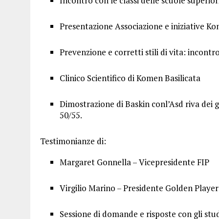
Incontro con le classi delle scuole superior
Presentazione Associazione e iniziative Kom
Prevenzione e corretti stili di vita: incont
Clinico Scientifico di Komen Basilicata
Dimostrazione di Baskin conl’Asd riva dei g
50/55.
Testimonianze di:
Margaret Gonnella – Vicepresidente FIP
Virgilio Marino – Presidente Golden Player
Sessione di domande e risposte con gli stud