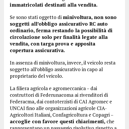
immatricolati destinati alla vendita.
Se sono stati oggetto di
minivoltura, non sono
soggetti all’obbligo assicurativo RC auto
ordinario, ferma restando la possibilità di
circolazione solo per finalità legate alla
vendita, con targa prova e apposita
copertura assicurativa.
In assenza di minivoltura, invece, il veicolo resta
soggetto all’obbligo assicurativo in capo al
proprietario del veicolo.
La filiera agricola e agromeccanica – dai
costruttori di Federunacoma ai rivenditori di
Federacma, dai contoterzisti di CAI Agromec e
UNCAI fino alle organizzazioni agricole CIA-
Agricoltori Italiani, Confagricoltura e Copagri –
accoglie con favore questi chiarimenti,
che
rappresentano un passaggio risolutivo rispetto a