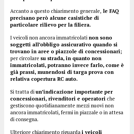
Accanto a questo chiarimento generale,
le FAQ
precisano però alcune casistiche di
particolare rilievo per la filiera.
I veicoli non ancora immatricolati
non sono
soggetti all’obbligo assicurativo quando si
trovano in aree o piazzole di concessionari;
per circolare
su strada, in quanto non
immatricolati, potranno invece farlo, come è
già prassi, munendosi di targa prova con
relativa copertura RC auto.
Si tratta di
un’indicazione importante per
concessionari, rivenditori e operatori
che
gestiscono quotidianamente mezzi nuovi non
ancora immatricolati, fermi in piazzale o in attesa
di consegna.
Ulteriore chiarimento riguarda
i veicoli