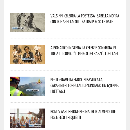
Valsinni celebra la poetessa Isabella Morra
con due spettacoli teatrali! Ecco le date
A Pomarico in scena la celebre commedia in
tre atti comici “Il medico dei pazzi”. I dettagli
Per il grave incendio in Basilicata,
Carabinieri forestali denunciano un 63enne.
I dettagli
Bonus assunzione per madri di almeno tre
figli: ecco i requisiti