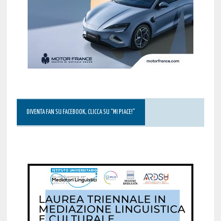
DIVENTA FAN SU FACEBOOK, CLICCA SU “MI PIACE!”