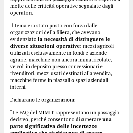
molte delle criticità operative segnalate dagli
operatori.
Il tema era stato posto con forza dalle
organizzazioni della filiera, che avevano
evidenziato
la necessità di distinguere le
diverse situazioni operative:
mezzi agricoli
utilizzati esclusivamente in fondi e aziende
agrarie, macchine non ancora immatricolate,
veicoli in deposito presso concessionari e
rivenditori, mezzi usati destinati alla vendita,
macchine ferme in piazzali o spazi aziendali
interni.
Dichiarano le organizzazioni:
“Le FAQ del MIMIT rappresentano un passaggio
decisivo, perché consentono di superare
una
parte significativa delle incertezze
applicative che rischiavano di creare