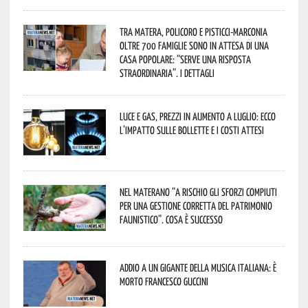
Tra Matera, Policoro e Pisticci-Marconia
oltre 700 famiglie sono in attesa di una
casa popolare: “serve una risposta
straordinaria”. I dettagli
Luce e gas, prezzi in aumento a luglio: ecco
l’impatto sulle bollette e i costi attesi
Nel materano “a rischio gli sforzi compiuti
per una gestione corretta del patrimonio
faunistico”. Cosa è successo
Addio a un gigante della musica italiana: è
morto Francesco Guccini