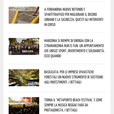
A Ferrandina nuove rotonde e
spartitraffico per migliorare il decoro
urbano e la sicurezza. Questi gli interventi
in corso
Marconia si riempie di energia con la
StraMarconia Run is Fun: un appuntamento
che unisce sport, divertimento e solidarietà.
Ecco quando
Basilicata: per le imprese vivaistiche
forestali un nuovo strumento di sostegno
agli investimenti. I dettagli
Torna il ‘Metaponto beach festival’ e come
sempre la musica reggae farà da
protagonista. I dettagli