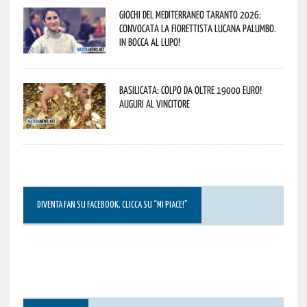
Giochi del Mediterraneo Taranto 2026:
convocata la fiorettista lucana Palumbo.
In bocca al lupo!
Basilicata: colpo da oltre 19000 Euro!
Auguri al vincitore
DIVENTA FAN SU FACEBOOK, CLICCA SU “MI PIACE!”