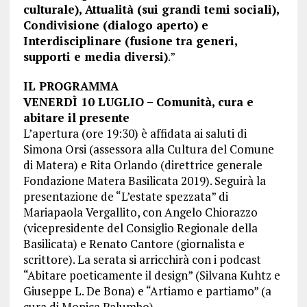
culturale), Attualità (sui grandi temi sociali),
Condivisione (dialogo aperto) e
Interdisciplinare (fusione tra generi,
supporti e media diversi)
.”
IL PROGRAMMA
VENERDÌ 10 LUGLIO – Comunità, cura e
abitare il presente
L’apertura (ore 19:30) è affidata ai saluti di
Simona Orsi (assessora alla Cultura del Comune
di Matera) e Rita Orlando (direttrice generale
Fondazione Matera Basilicata 2019). Seguirà la
presentazione de “L’estate spezzata” di
Mariapaola Vergallito, con Angelo Chiorazzo
(vicepresidente del Consiglio Regionale della
Basilicata) e Renato Cantore (giornalista e
scrittore). La serata si arricchirà con i podcast
“Abitare poeticamente il design” (Silvana Kuhtz e
Giuseppe L. De Bona) e “Artiamo e partiamo” (a
cura di Monica Palumbo).