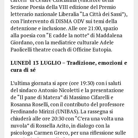
Sezione Poesia della VIII edizione del Premio
letterario nazionale Liberalia “La Città dei Sassi”),
con l’intervento di DISMA ODV sui temi della
detenzione e inclusione. Alle ore 21:00, spazio
alla poesia con “E cadde la notte” di Maddalena
Giordano, con la mediatrice culturale Adele
Paolicelli theatre coach di Officine Eutopia.
LUNEDÌ 13 LUGLIO – Tradizione, emozioni e
cura di sé
L’ultima giornata si apre (ore 19:30) con i saluti
del sindaco Antonio Nicoletti e la presentazione
de “Il pane di Matera” di Massimo Cifarelli e
Rosanna Roselli, con il contributo del professore
Ferdinando Mirizzi (UNIBAS). La rassegna si
chiuderà alle ore 20:30 con “C’era una volta una
nuvola” di Rossella Acito, in dialogo con la
psicologa Carmen Greco, per una riflessione sulle