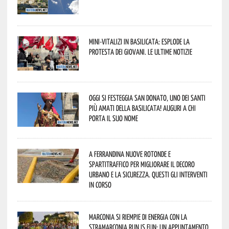
Mini-vitalizi in Basilicata: esplode la
protesta dei giovani. Le ultime notizie
Oggi si festeggia San Donato, uno dei Santi
più amati della Basilicata! Auguri a chi
porta il suo nome
A Ferrandina nuove rotonde e
spartitraffico per migliorare il decoro
urbano e la sicurezza. Questi gli interventi
in corso
Marconia si riempie di energia con la
StraMarconia Run is Fun: un appuntamento