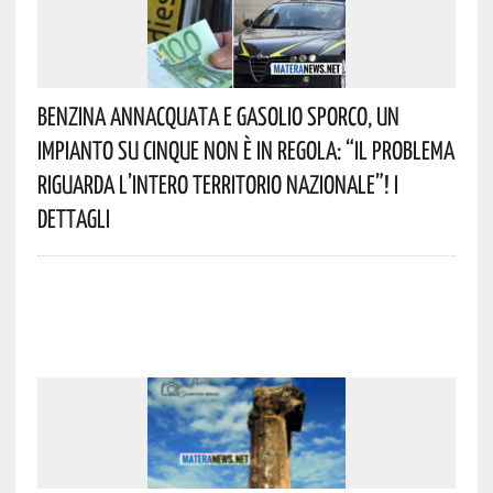
Benzina Annacquata E Gasolio Sporco, Un
Impianto Su Cinque Non È In Regola: “il Problema
Riguarda L’intero Territorio Nazionale”! I
Dettagli