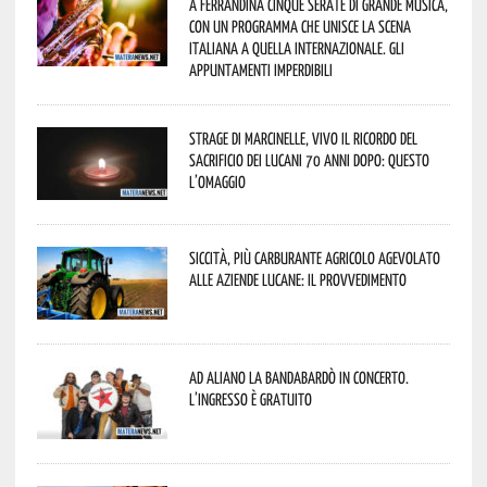
A Ferrandina cinque serate di grande musica,
con un programma che unisce la scena
italiana a quella internazionale. Gli
appuntamenti imperdibili
Strage di Marcinelle, vivo il ricordo del
sacrificio dei lucani 70 anni dopo: questo
l’omaggio
Siccità, più carburante agricolo agevolato
alle aziende lucane: il provvedimento
Ad Aliano la Bandabardò in concerto.
L’ingresso è gratuito