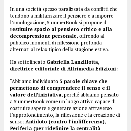
In una società spesso paralizzata da conflitti che
tendono a militarizzare il pensiero e a imporre
l’omologazione, SummerBook si propone di
restituire spazio al pensiero critico e alla
decompressione personale,
offrendo al
pubblico momenti di riflessione profonda
alternati al relax tipico della stagione estiva.
Ha sottolineato
Gabriella Lanzillotta,
direttrice editoriale di Altrimedia Edizioni:
“Abbiamo individuato
5 parole chiave che
permettono di comprendere il senso e il
valore dell’iniziativa
, perché abbiamo pensato
a SummerBook come un luogo attivo capace di
costruire sapere e generare azione attraverso
l’approfondimento, la riflessione e la creazione di
senso:
Antidoto (contro l’indifferenza),
Periferia (per ridefinire la centralità