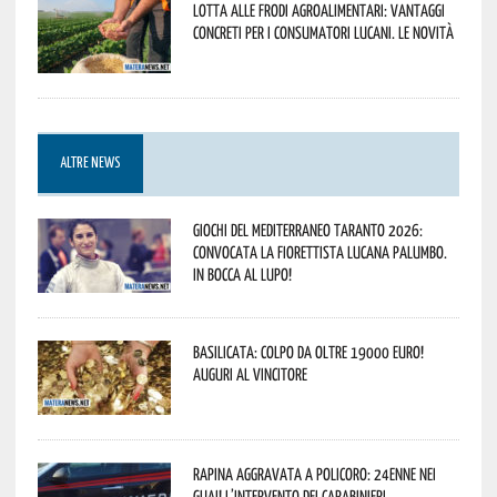
Lotta alle frodi agroalimentari: vantaggi
concreti per i consumatori lucani. Le novità
ALTRE NEWS
Giochi del Mediterraneo Taranto 2026:
convocata la fiorettista lucana Palumbo.
In bocca al lupo!
Basilicata: colpo da oltre 19000 Euro!
Auguri al vincitore
Rapina aggravata a Policoro: 24enne nei
guai! L’intervento dei Carabinieri