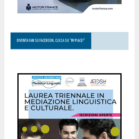
DIVENTA FAN SU FACEBOOK, CLICCA SU “MI PIACE!”