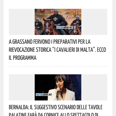
A Grassano Fervono I Preparativi Per La
Rievocazione Storica “I CAVALIERI DI MALTA”. Ecco
Il Programma
Bernalda: Il Suggestivo Scenario Delle Tavole
Palatine Farà Da Cornice Allo Spettacolo Di