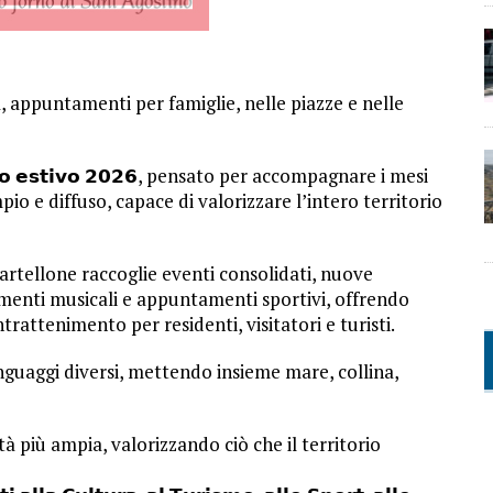
a, appuntamenti per famiglie, nelle piazze e nelle
𝗱𝗮𝗿𝗶𝗼 𝗲𝘀𝘁𝗶𝘃𝗼 𝟮𝟬𝟮𝟲, pensato per accompagnare i mesi
 e diffuso, capace di valorizzare l’intero territorio
𝗻𝗮, il cartellone raccoglie eventi consolidati, nuove
omenti musicali e appuntamenti sportivi, offrendo
trattenimento per residenti, visitatori e turisti.
nguaggi diversi, mettendo insieme mare, collina,
à più ampia, valorizzando ciò che il territorio