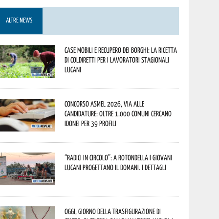
ALTRE NEWS
Case mobili e recupero dei borghi: la ricetta
di Coldiretti per i lavoratori stagionali
lucani
Concorso Asmel 2026, via alle
candidature: oltre 1.000 Comuni cercano
idonei per 39 profili
“Radici in Circolo”: a Rotondella i giovani
lucani progettano il domani. I dettagli
Oggi, giorno della Trasfigurazione di