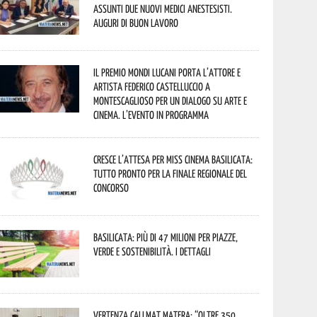
assunti due nuovi medici anestesisti.
Auguri di buon lavoro
Il Premio Mondi Lucani porta l’attore e
artista Federico Castelluccio a
Montescaglioso per un dialogo su arte e
cinema. L’evento in programma
Cresce l’attesa per Miss Cinema Basilicata:
tutto pronto per la finale regionale del
concorso
Basilicata: più di 47 milioni per piazze,
verde e sostenibilità. I dettagli
Vertenza CallMat Matera: “Oltre 350