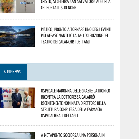
Cristo, si celebra San Salvatore! Auguri a
chi porta il suo nome
Pisticci, pronto a tornare uno degli eventi
più affascinanti d’Italia: l’XI edizione del
Teatro dei Calanchi! I dettagli
ALTRE NEWS
Ospedale Madonna delle Grazie: Latronico
incontra la dottoressa Calabrò
recentemente nominata Direttore della
Struttura Complessa della Farmacia
Ospedaliera. I dettagli
A Metaponto soccorsa una persona in