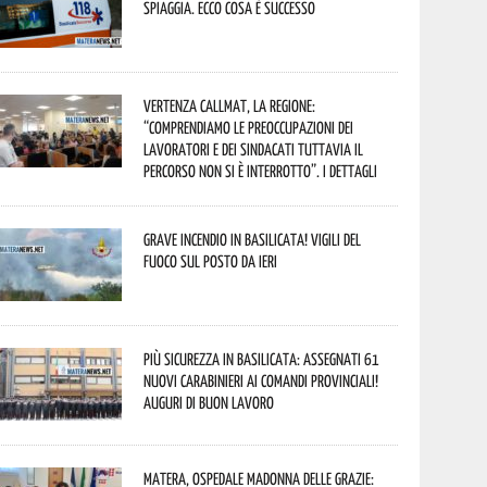
spiaggia. Ecco cosa è successo
Vertenza CallMat, la Regione:
“comprendiamo le preoccupazioni dei
lavoratori e dei sindacati tuttavia il
percorso non si è interrotto”. I dettagli
Grave incendio in Basilicata! Vigili del
fuoco sul posto da ieri
Più sicurezza in Basilicata: assegnati 61
nuovi Carabinieri ai Comandi provinciali!
Auguri di buon lavoro
Matera, Ospedale Madonna delle Grazie: