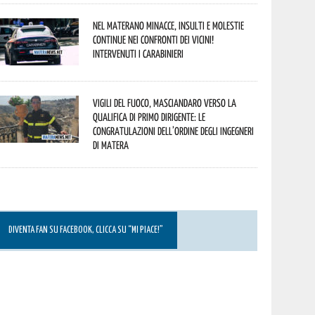
Nel materano minacce, insulti e molestie
continue nei confronti dei vicini!
Intervenuti i Carabinieri
Vigili del Fuoco, Masciandaro verso la
qualifica di Primo Dirigente: le
congratulazioni dell’Ordine degli Ingegneri
di Matera
DIVENTA FAN SU FACEBOOK, CLICCA SU “MI PIACE!”