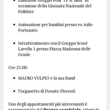
Esibizione Gruppo Folk “i F’st’nidd” in
occasione della Giornata Nazionale del
Folklore
Animazione per bambini presso ex Asilo
Fortunato
Intrattenimento con il Gruppo Scout
Lavello 1 presso Piazza Madonna delle
Grazie
Ore 21:00:
MAURO VULPIO e la sua Band
l’organetto di Donato Florenti
Uno degli appuntamenti più interessanti è
rappresentato dal
Pranzo conviviale
, atteso in