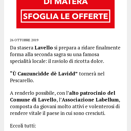
26 OTTOBRE 2019
Da stasera
Lavello
si prepara a ridare finalmente
forma alla seconda sagra su una famosa
specialità locale: il raviolo di ricotta dolce.
“Ù Cauzuncìdde dè Lavidd”
tornerà nel
Pescarello.
A renderlo possibile, con l’
alto patrocinio del
Comune di Lavello
, l’
Associazione Labellum
,
composta da giovani molto attivi e volenterosi di
rendere vitale il paese in cui sono cresciuti.
Eccoli tutti: