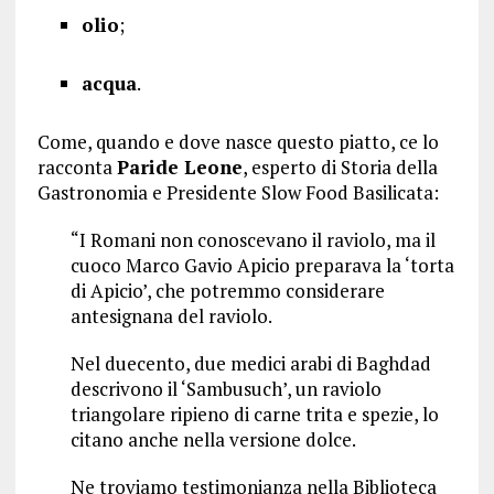
olio
;
acqua
.
Come, quando e dove nasce questo piatto, ce lo
racconta
Paride Leone
, esperto di Storia della
Gastronomia e Presidente Slow Food Basilicata:
“I Romani non conoscevano il raviolo, ma il
cuoco Marco Gavio Apicio preparava la ‘torta
di Apicio’, che potremmo considerare
antesignana del raviolo.
Nel duecento, due medici arabi di Baghdad
descrivono il ‘Sambusuch’, un raviolo
triangolare ripieno di carne trita e spezie, lo
citano anche nella versione dolce.
Ne troviamo testimonianza nella Biblioteca