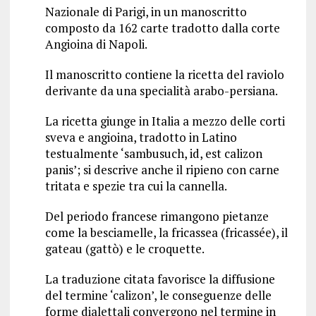
Nazionale di Parigi, in un manoscritto
composto da 162 carte tradotto dalla corte
Angioina di Napoli.
Il manoscritto contiene la ricetta del raviolo
derivante da una specialità arabo-persiana.
La ricetta giunge in Italia a mezzo delle corti
sveva e angioina, tradotto in Latino
testualmente ‘sambusuch, id, est calizon
panis’; si descrive anche il ripieno con carne
tritata e spezie tra cui la cannella.
Del periodo francese rimangono pietanze
come la besciamelle, la fricassea (fricassée), il
gateau (gattò) e le croquette.
La traduzione citata favorisce la diffusione
del termine ‘calizon’, le conseguenze delle
forme dialettali convergono nel termine in