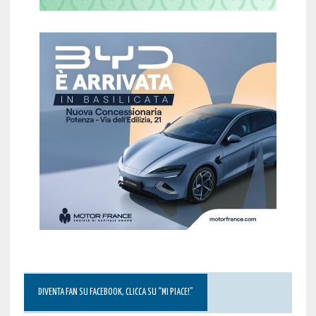
DIVENTA FAN SU FACEBOOK, CLICCA SU “MI PIACE!”