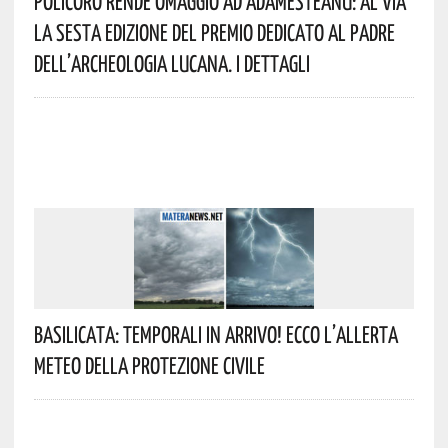
Policoro Rende Omaggio Ad Adamesteanu: Al Via
La Sesta Edizione Del Premio Dedicato Al Padre
Dell’archeologia Lucana. I Dettagli
Basilicata: Temporali In Arrivo! Ecco L’allerta
Meteo Della Protezione Civile