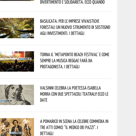
divertimento e solidarietà. Ecco quando
Basilicata: per le imprese vivaistiche
forestali un nuovo strumento di sostegno
agli investimenti. I dettagli
Torna il ‘Metaponto beach festival’ e come
sempre la musica reggae farà da
protagonista. I dettagli
Valsinni celebra la poetessa Isabella
Morra con due spettacoli teatrali! Ecco le
date
A Pomarico in scena la celebre commedia in
tre atti comici “Il medico dei pazzi”. I
dettagli