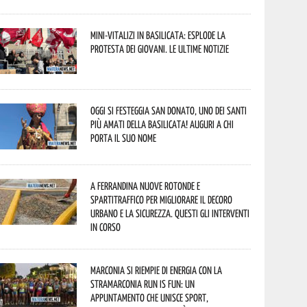
Mini-vitalizi in Basilicata: esplode la
protesta dei giovani. Le ultime notizie
Oggi si festeggia San Donato, uno dei Santi
più amati della Basilicata! Auguri a chi
porta il suo nome
A Ferrandina nuove rotonde e
spartitraffico per migliorare il decoro
urbano e la sicurezza. Questi gli interventi
in corso
Marconia si riempie di energia con la
StraMarconia Run is Fun: un
appuntamento che unisce sport,