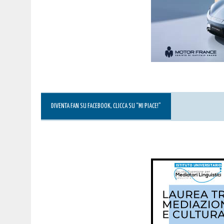
DIVENTA FAN SU FACEBOOK, CLICCA SU “MI PIACE!”