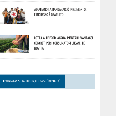
Ad Aliano la Bandabardò in concerto.
L’ingresso è gratuito
Lotta alle frodi agroalimentari: vantaggi
concreti per i consumatori lucani. Le
novità
DIVENTA FAN SU FACEBOOK, CLICCA SU “MI PIACE!”