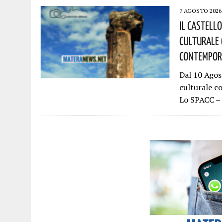
7 AGOSTO 2026
Il Castell
Culturale 
Contempora
Dal 10 Agos
culturale c
Lo SPACC – 