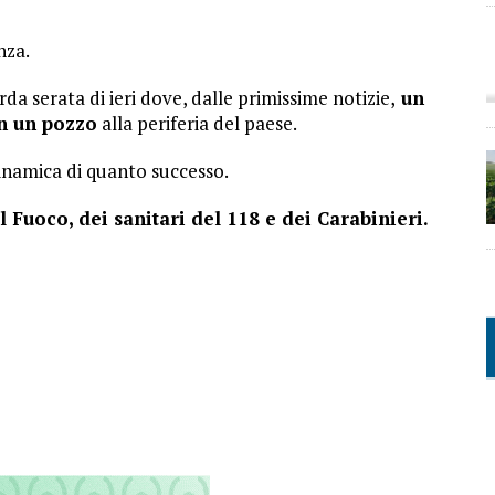
nza.
rda serata di ieri dove, dalle primissime notizie,
un
in un pozzo
alla periferia del paese.
dinamica di quanto successo.
l Fuoco, dei sanitari del 118 e dei Carabinieri.