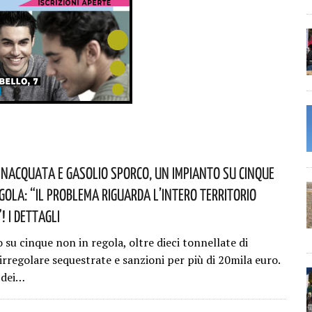
nacquata E Gasolio Sporco, Un Impianto Su Cinque
egola: “il Problema Riguarda L’intero Territorio
 I Dettagli
su cinque non in regola, oltre dieci tonnellate di
irregolare sequestrate e sanzioni per più di 20mila euro.
o dei…