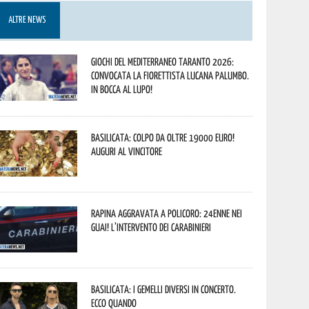
ALTRE NEWS
Giochi del Mediterraneo Taranto 2026:
convocata la fiorettista lucana Palumbo.
In bocca al lupo!
Basilicata: colpo da oltre 19000 Euro!
Auguri al vincitore
Rapina aggravata a Policoro: 24enne nei
guai! L’intervento dei Carabinieri
Basilicata: i Gemelli DiVersi in concerto.
Ecco quando