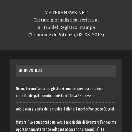
MATERANEWS.NET
Testata giornalistica iscritta al
n. 473 del Registro Stampa
(Tribunale di Potenza, 08-08-2017)
ULTIMI ARTICOLI
Nel materano “a rischio gli sforzi compiuti per una gestione
corretta del patrimonio faunistico”. Cosa è successo
Addio a un gigante della musica italiana: è morto Francesco Guccini
Matera: “Lo studentato universitario rischia di diventare l’ennesima
opera annunciata tante volte ma ancora non disponibile”. La