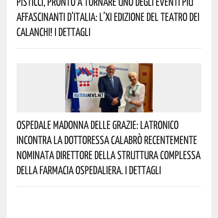
Pisticci, Pronto A Tornare Uno Degli Eventi Più
Affascinanti D’Italia: L’XI Edizione Del Teatro Dei
Calanchi! I Dettagli
Ospedale Madonna Delle Grazie: Latronico
Incontra La Dottoressa Calabrò Recentemente
Nominata Direttore Della Struttura Complessa
Della Farmacia Ospedaliera. I Dettagli