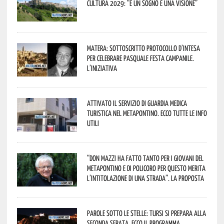
Cultura 2029: “È un sogno e una visione”
Matera: sottoscritto protocollo d’intesa
per celebrare Pasquale Festa Campanile.
L’iniziativa
Attivato il servizio di Guardia Medica
Turistica nel Metapontino. Ecco tutte le info
utili
“Don Mazzi ha fatto tanto per i giovani del
Metapontino e di Policoro per questo merita
l’intitolazione di una strada”. La proposta
Parole sotto le stelle: Tursi si prepara alla
seconda serata. Ecco il programma