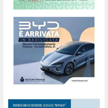
DIVENTA FAN SU FACEBOOK, CLICCA SU “MI PIACE!”