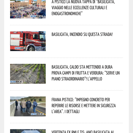
A Pisticci la nuova tappa di “Basilicata,
viaggio nelle eccellenze culturali e
enogastronomiche”
Basilicata, incendio su questa strada!
Basilicata, caldo sta mettendo a dura
prova campi di frutta e verdura: “Serve un
piano straordinario”! L’appello
Frana Pisticci: “Impegno concreto per
reperire le risorse e mettere in sicurezza
l’area”. I dettagli
Vertenza ex RMI e TIS: ANCI Basilicata al