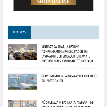
ALTRE NEWS
Vertenza CallMat, la Regione:
“comprendiamo le preoccupazioni dei
lavoratori e dei sindacati tuttavia il
percorso non si è interrotto”. I dettagli
Grave incendio in Basilicata! Vigili del fuoco
sul posto da ieri
Più sicurezza in Basilicata: assegnati 61
nuovi Carabinieri ai Comandi provinciali!