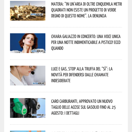
Matera: “In un’area di oltre cinquemila metri
quadrati non esiste un progetto di verde
degno di questo nome”. La denuncia
Chiara Galiazzo in concerto: una voce unica
per una notte indimenticabile a Pisticci! Ecco
quando
Luce e gas, stop alla truffa del “Sì”: la
novità per difendersi dalle chiamate
indesiderate
Caro carburanti, approvato un nuovo
taglio delle accise sul gasolio fino al 25
agosto: i dettagli