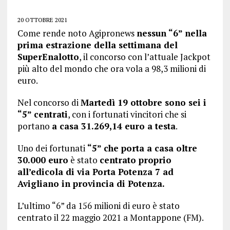
20 OTTOBRE 2021
Come rende noto Agipronews
nessun “6” nella
prima estrazione della settimana del
SuperEnalotto
, il concorso con l’attuale Jackpot
più alto del mondo che ora vola a 98,3 milioni di
euro.
Nel concorso di
Martedì 19 ottobre sono sei i
“5” centrati
, con i fortunati vincitori che si
portano
a casa 31.269,14 euro a testa
.
Uno dei fortunati
“5” che porta a casa oltre
30.000 euro
è stato
centrato proprio
all’edicola di via Porta Potenza 7 ad
Avigliano in provincia di Potenza.
L’ultimo “6” da 156 milioni di euro è stato
centrato il 22 maggio 2021 a Montappone (FM).