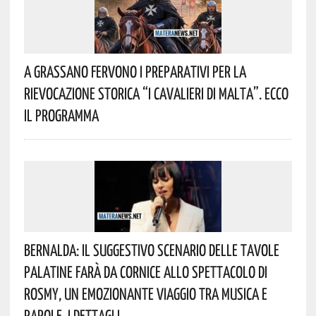
A Grassano Fervono I Preparativi Per La
Rievocazione Storica “I CAVALIERI DI MALTA”. Ecco
Il Programma
Bernalda: Il Suggestivo Scenario Delle Tavole
Palatine Farà Da Cornice Allo Spettacolo Di
Rosmy, Un Emozionante Viaggio Tra Musica E
Parole. I Dettagli