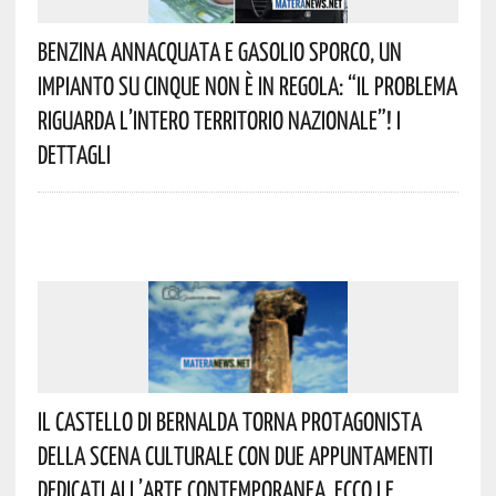
Benzina Annacquata E Gasolio Sporco, Un
Impianto Su Cinque Non È In Regola: “il Problema
Riguarda L’intero Territorio Nazionale”! I
Dettagli
Il Castello Di Bernalda Torna Protagonista
Della Scena Culturale Con Due Appuntamenti
Dedicati All’arte Contemporanea. Ecco Le