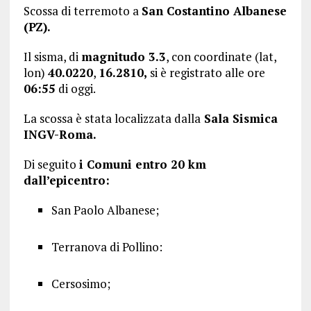
Scossa di terremoto a
San Costantino Albanese
(PZ)
.
Il sisma, di
magnitudo 3.3
, con coordinate (lat,
lon)
40.0220
,
16.2810
,
si è registrato alle ore
06:55
di oggi.
La scossa è stata localizzata dalla
Sala Sismica
INGV-Roma.
Di seguito
i Comuni entro 20 km
dall’epicentro:
San Paolo Albanese;
Terranova di Pollino:
Cersosimo;