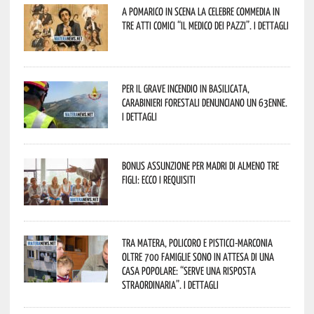
A Pomarico in scena la celebre commedia in
tre atti comici “Il medico dei pazzi”. I dettagli
Per il grave incendio in Basilicata,
Carabinieri forestali denunciano un 63enne.
I dettagli
Bonus assunzione per madri di almeno tre
figli: ecco i requisiti
Tra Matera, Policoro e Pisticci-Marconia
oltre 700 famiglie sono in attesa di una
casa popolare: “serve una risposta
straordinaria”. I dettagli