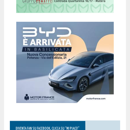
DIVENTA FAN SU FACEBOOK, CLICCA SU “MI PIACE!”