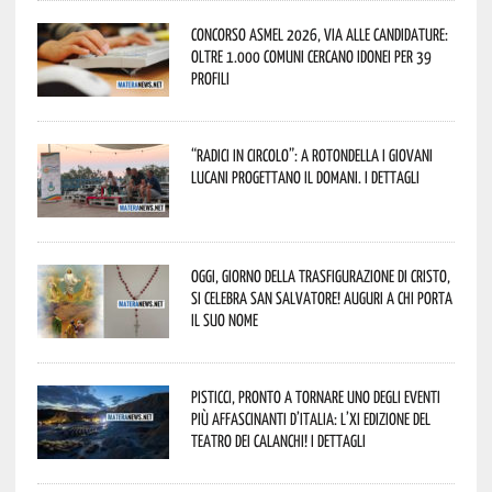
Concorso Asmel 2026, via alle candidature:
oltre 1.000 Comuni cercano idonei per 39
profili
“Radici in Circolo”: a Rotondella i giovani
lucani progettano il domani. I dettagli
Oggi, giorno della Trasfigurazione di Cristo,
si celebra San Salvatore! Auguri a chi porta
il suo nome
Pisticci, pronto a tornare uno degli eventi
più affascinanti d’Italia: l’XI edizione del
Teatro dei Calanchi! I dettagli