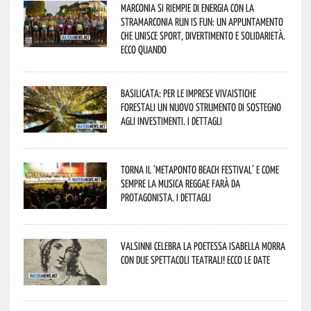
Marconia si riempie di energia con la
StraMarconia Run is Fun: un appuntamento
che unisce sport, divertimento e solidarietà.
Ecco quando
Basilicata: per le imprese vivaistiche
forestali un nuovo strumento di sostegno
agli investimenti. I dettagli
Torna il ‘Metaponto beach festival’ e come
sempre la musica reggae farà da
protagonista. I dettagli
Valsinni celebra la poetessa Isabella Morra
con due spettacoli teatrali! Ecco le date