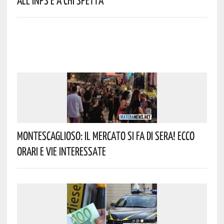
All’INPS E A Chi Spetta
Montescaglioso: Il Mercato Si Fa Di Sera! Ecco
Orari E Vie Interessate