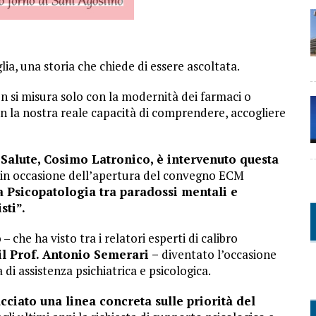
ia, una storia che chiede di essere ascoltata.
on si misura solo con la modernità dei farmaci o
on la nostra reale capacità di comprendere, accogliere
 Salute, Cosimo Latronico, è intervenuto questa
in occasione dell’apertura del convegno ECM
a Psicopatologia tra paradossi mentali e
sti”.
 che ha visto tra i relatori esperti di calibro
il Prof. Antonio Semerari –
diventato l’occasione
 di assistenza psichiatrica e psicologica.
cciato una linea concreta sulle priorità del