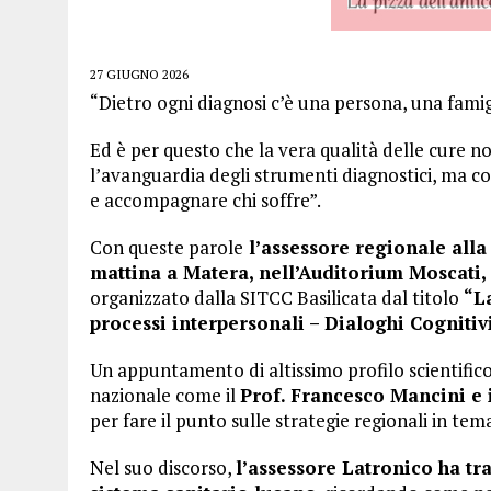
27 GIUGNO 2026
“Dietro ogni diagnosi c’è una persona, una famigl
Ed è per questo che la vera qualità delle cure n
l’avanguardia degli strumenti diagnostici, ma c
e accompagnare chi soffre”.
Con queste parole
l’assessore regionale alla
mattina a Matera, nell’Auditorium Moscati,
organizzato dalla SITCC Basilicata dal titolo
“L
processi interpersonali – Dialoghi Cognitivi
Un appuntamento di altissimo profilo scientifico –
nazionale come il
Prof. Francesco Mancini e 
per fare il punto sulle strategie regionali in tema
Nel suo discorso,
l’assessore Latronico ha tra