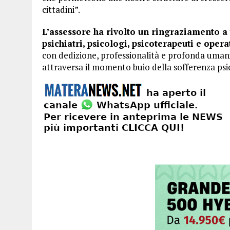
cittadini”.
L’assessore ha rivolto un ringraziamento a t
psichiatri, psicologi, psicoterapeuti e opera
con dedizione, professionalità e profonda umani
attraversa il momento buio della sofferenza psi