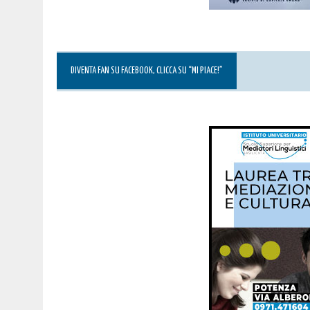
DIVENTA FAN SU FACEBOOK, CLICCA SU “MI PIACE!”