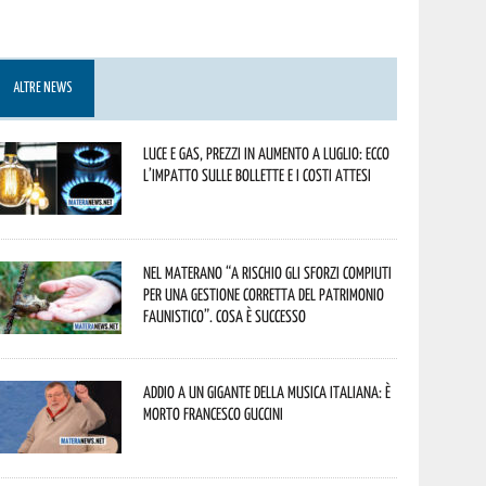
ALTRE NEWS
Luce e gas, prezzi in aumento a luglio: ecco
l’impatto sulle bollette e i costi attesi
Nel materano “a rischio gli sforzi compiuti
per una gestione corretta del patrimonio
faunistico”. Cosa è successo
Addio a un gigante della musica italiana: è
morto Francesco Guccini