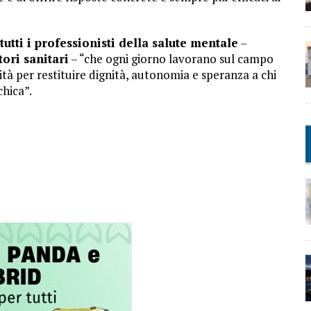
utti i professionisti della salute mentale
–
tori sanitari
– “che ogni giorno lavorano sul campo
tà per restituire dignità, autonomia e speranza a chi
chica”.