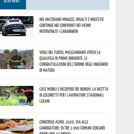
ALTRE NEWS
Nel materano minacce, insulti e molestie
continue nei confronti dei vicini!
Intervenuti i Carabinieri
Vigili del Fuoco, Masciandaro verso la
qualifica di Primo Dirigente: le
congratulazioni dell’Ordine degli Ingegneri
di Matera
Case mobili e recupero dei borghi: la ricetta
di Coldiretti per i lavoratori stagionali
lucani
Concorso Asmel 2026, via alle
candidature: oltre 1.000 Comuni cercano
idonei per 39 profili