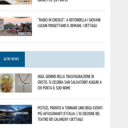
“Radici in Circolo”: a Rotondella i giovani
lucani progettano il domani. I dettagli
ALTRE NEWS
Oggi, giorno della Trasfigurazione di
Cristo, si celebra San Salvatore! Auguri a
chi porta il suo nome
Pisticci, pronto a tornare uno degli eventi
più affascinanti d’Italia: l’XI edizione del
Teatro dei Calanchi! I dettagli