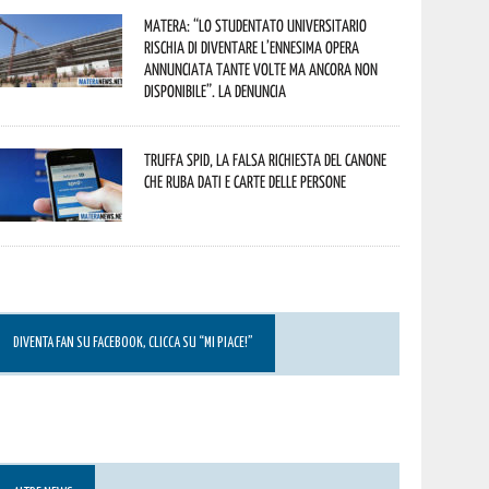
Matera: “Lo studentato universitario
rischia di diventare l’ennesima opera
annunciata tante volte ma ancora non
disponibile”. La denuncia
Truffa Spid, la falsa richiesta del canone
che ruba dati e carte delle persone
DIVENTA FAN SU FACEBOOK, CLICCA SU “MI PIACE!”