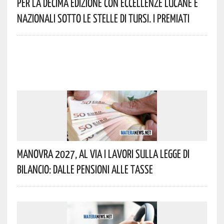
Per La Decima Edizione Con Eccellenze Lucane E
Nazionali Sotto Le Stelle Di Tursi. I Premiati
Manovra 2027, Al Via I Lavori Sulla Legge Di
Bilancio: Dalle Pensioni Alle Tasse