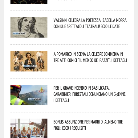
Valsinni celebra la poetessa Isabella Morra
con due spettacoli teatrali! Ecco le date
A Pomarico in scena la celebre commedia in
tre atti comici “Il medico dei pazzi”. I dettagli
Per il grave incendio in Basilicata,
Carabinieri forestali denunciano un 63enne.
I dettagli
Bonus assunzione per madri di almeno tre
figli: ecco i requisiti