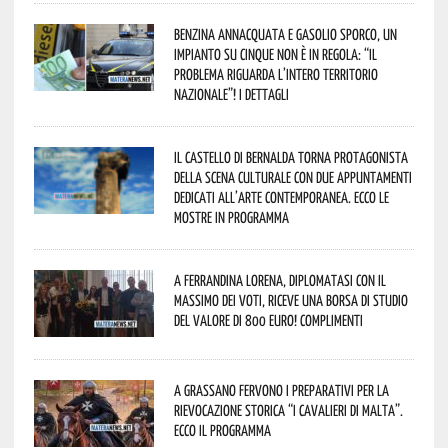
Benzina annacquata e gasolio sporco, un
impianto su cinque non è in regola: “il
problema riguarda l’intero territorio
Nazionale”! I dettagli
Il Castello di Bernalda torna protagonista
della scena culturale con due appuntamenti
dedicati all’arte contemporanea. Ecco le
mostre in programma
A Ferrandina Lorena, diplomatasi con il
massimo dei voti, riceve una borsa di studio
del valore di 800 euro! Complimenti
A Grassano fervono i preparativi per la
Rievocazione Storica “I CAVALIERI DI MALTA”.
Ecco il programma