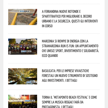
A Ferrandina nuove rotonde e
spartitraffico per migliorare il decoro
urbano e la sicurezza. Questi gli interventi
in corso
Marconia si riempie di energia con la
StraMarconia Run is Fun: un appuntamento
che unisce sport, divertimento e solidarietà.
Ecco quando
Basilicata: per le imprese vivaistiche
forestali un nuovo strumento di sostegno
agli investimenti. I dettagli
Torna il ‘Metaponto beach festival’ e come
sempre la musica reggae farà da
protagonista. I dettagli