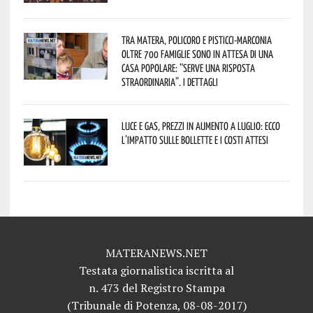
Tra Matera, Policoro e Pisticci-Marconia
oltre 700 famiglie sono in attesa di una
casa popolare: “serve una risposta
straordinaria”. I dettagli
Luce e gas, prezzi in aumento a luglio: ecco
l’impatto sulle bollette e i costi attesi
MATERANEWS.NET
Testata giornalistica iscritta al
n. 473 del Registro Stampa
(Tribunale di Potenza, 08-08-2017)