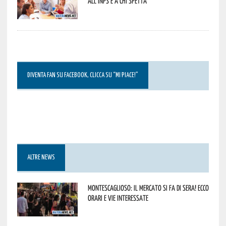
all’INPS e a chi spetta
DIVENTA FAN SU FACEBOOK, CLICCA SU “MI PIACE!”
ALTRE NEWS
Montescaglioso: il mercato si fa di sera! Ecco
orari e vie interessate