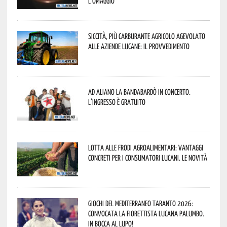
l’omaggio
Siccità, più carburante agricolo agevolato
alle aziende lucane: il provvedimento
Ad Aliano la Bandabardò in concerto.
L’ingresso è gratuito
Lotta alle frodi agroalimentari: vantaggi
concreti per i consumatori lucani. Le novità
Giochi del Mediterraneo Taranto 2026:
convocata la fiorettista lucana Palumbo.
In bocca al lupo!