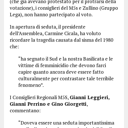
(che già avevano protestato per il protrarsi della
votazione), i consiglieri del M5s e Zullino (Gruppo
Lega), non hanno partecipato al voto.
In apertura di seduta, il presidente
dell’Assemblea, Carmine Cicala, ha voluto
ricordare la tragedia causata dal sisma del 1980
che:
“ha segnato il Sud e la nostra Basilicata e le
vittime di femminicidio che devono farci
capire quanto ancora deve essere fatto
culturalmente per contrastare tale terribile
fenomeno”.
I Consiglieri Regionali M5S,
Gianni Leggieri,
Gianni Perrino e Gino Giorgetti
,
commentano:
“Doveva essere una seduta importantissima