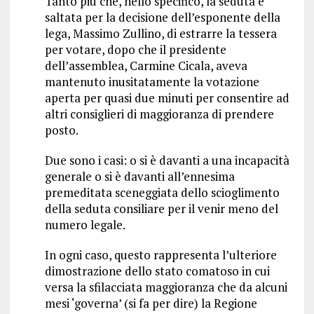
Tanto più che, nello specifico, la seduta è
saltata per la decisione dell’esponente della
lega, Massimo Zullino, di estrarre la tessera
per votare, dopo che il presidente
dell’assemblea, Carmine Cicala, aveva
mantenuto inusitatamente la votazione
aperta per quasi due minuti per consentire ad
altri consiglieri di maggioranza di prendere
posto.
Due sono i casi: o si è davanti a una incapacità
generale o si è davanti all’ennesima
premeditata sceneggiata dello scioglimento
della seduta consiliare per il venir meno del
numero legale.
In ogni caso, questo rappresenta l’ulteriore
dimostrazione dello stato comatoso in cui
versa la sfilacciata maggioranza che da alcuni
mesi ‘governa’ (si fa per dire) la Regione