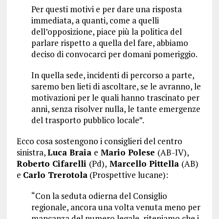
Per questi motivi e per dare una risposta
immediata, a quanti, come a quelli
dell’opposizione, piace più la politica del
parlare rispetto a quella del fare, abbiamo
deciso di convocarci per domani pomeriggio.
In quella sede, incidenti di percorso a parte,
saremo ben lieti di ascoltare, se le avranno, le
motivazioni per le quali hanno trascinato per
anni, senza risolver nulla, le tante emergenze
del trasporto pubblico locale”.
Ecco cosa sostengono i consiglieri del centro
sinistra,
Luca Braia
e
Mario Polese
(AB-IV),
Roberto Cifarelli
(Pd),
Marcello Pittella
(AB)
e
Carlo Trerotola
(Prospettive lucane):
“Con la seduta odierna del Consiglio
regionale, ancora una volta venuta meno per
mancanza del numero legale, riteniamo che i