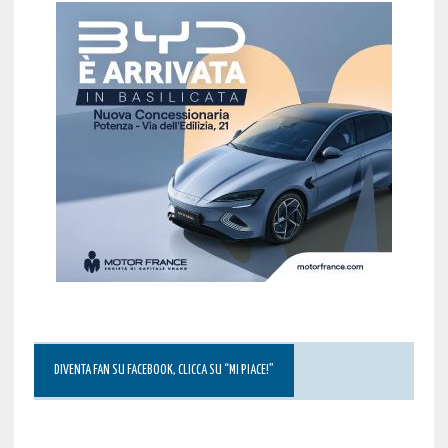
DIVENTA FAN SU FACEBOOK, CLICCA SU “MI PIACE!”