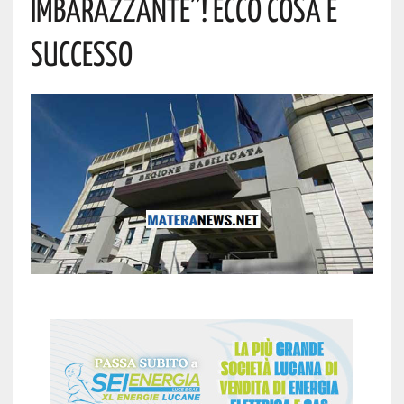
Imbarazzante”! Ecco Cosa È
Successo