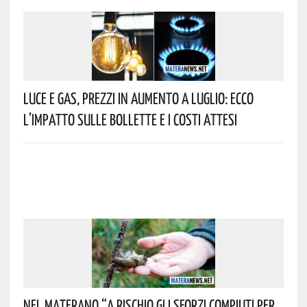
Luce E Gas, Prezzi In Aumento A Luglio: Ecco
L’impatto Sulle Bollette E I Costi Attesi
Nel Materano “a Rischio Gli Sforzi Compiuti Per