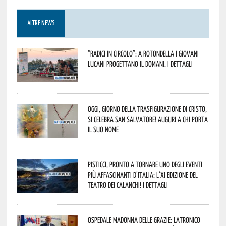
ALTRE NEWS
“Radici in Circolo”: a Rotondella i giovani
lucani progettano il domani. I dettagli
Oggi, giorno della Trasfigurazione di Cristo,
si celebra San Salvatore! Auguri a chi porta
il suo nome
Pisticci, pronto a tornare uno degli eventi
più affascinanti d’Italia: l’XI edizione del
Teatro dei Calanchi! I dettagli
Ospedale Madonna delle Grazie: Latronico