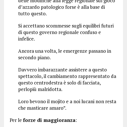
delle modifiche alla legge regionale sul gioco
d’azzardo patologico forse è alla base di
tutto questo.
Si accettano scommesse sugli equilibri futuri
di questo governo regionale confuso e
infelice.
Ancora una volta, le emergenze passano in
secondo piano.
Davvero imbarazzante assistere a questo
spettacolo, il cambiamento rappresentato da
questo centrodestra è solo di facciata,
perlopiù malridotta.
Loro bevono il mojito e a noi lucani non resta
che masticare amaro”.
Per le
forze di maggioranza
: