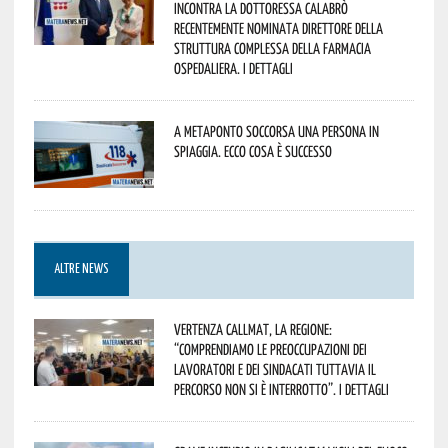
incontra la dottoressa Calabrò
recentemente nominata Direttore della
Struttura Complessa della Farmacia
Ospedaliera. I dettagli
A Metaponto soccorsa una persona in
spiaggia. Ecco cosa è successo
ALTRE NEWS
Vertenza CallMat, la Regione:
“comprendiamo le preoccupazioni dei
lavoratori e dei sindacati tuttavia il
percorso non si è interrotto”. I dettagli