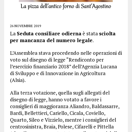
26 NOVEMBRE 2019
La
Seduta consiliare odierna
è stata
sciolta
per mancanza del numero legale
.
L’Assemblea stava procedendo nelle operazioni di
voto sul disegno di legge “Rendiconto per
l’esercizio finanziario 2018” dell’Agenzia Lucana
di Sviluppo e di Innovazione in Agricoltura
(Alsia).
Alla terza votazione, quella sugli allegati del
disegno di legge, hanno votato a favore i
consiglieri di maggioranza Aliandro, Baldassarre,
Bardi, Bellettieri, Cariello, Cicala, Coviello,
Quarto, Sileo e Vizzielo, mentre i consiglieri del
centrosinistra, Braia, Polese, Cifarelli e Pittella