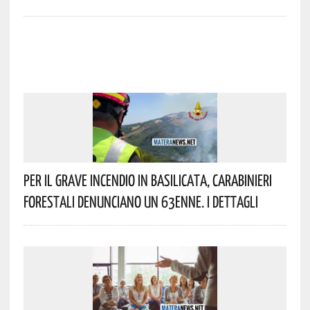
Per Il Grave Incendio In Basilicata, Carabinieri
Forestali Denunciano Un 63enne. I Dettagli