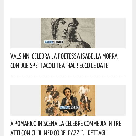
Valsinni Celebra La Poetessa Isabella Morra
Con Due Spettacoli Teatrali! Ecco Le Date
A Pomarico In Scena La Celebre Commedia In Tre
Atti Comici “Il Medico Dei Pazzi”. I Dettagli