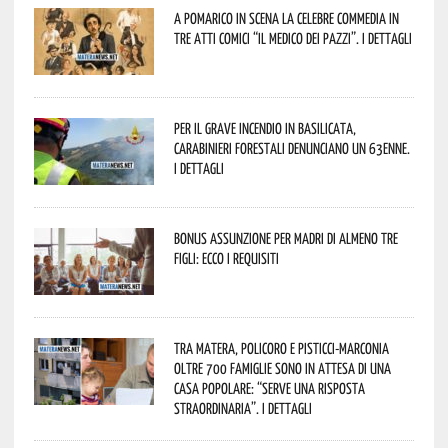
A Pomarico in scena la celebre commedia in
tre atti comici “Il medico dei pazzi”. I dettagli
Per il grave incendio in Basilicata,
Carabinieri forestali denunciano un 63enne.
I dettagli
Bonus assunzione per madri di almeno tre
figli: ecco i requisiti
Tra Matera, Policoro e Pisticci-Marconia
oltre 700 famiglie sono in attesa di una
casa popolare: “serve una risposta
straordinaria”. I dettagli