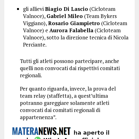
gli allievi
Biagio Di Lascio
(Cicloteam
Valnoce),
Gabriel Mileo
(Team Bykers
Viggiano),
Rosario Giampietro
(Cicloteam
Valnoce) e
Aurora Falabella
(Cicloteam
Valnoce), sotto la direzione tecnica di Nicola
Perciante.
Tutti gli atleti possono partecipare, anche
quelli non convocati dai rispettivi comitati
regionali.
Per quanto riguarda, invece, la prova del
team relay (staffetta), a quest’ultima
potranno gareggiare solamente atleti
convocati dai comitati regionali di
appartenenza”.