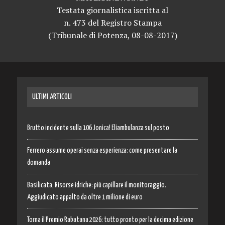
Testata giornalistica iscritta al
n. 473 del Registro Stampa
(Tribunale di Potenza, 08-08-2017)
ULTIMI ARTICOLI
Brutto incidente sulla 106 Jonica! Eliambulanza sul posto
Ferrero assume operai senza esperienza: come presentare la
domanda
Basilicata, Risorse idriche: più capillare il monitoraggio.
Aggiudicato appalto da oltre 1 milione di euro
Torna il Premio Rabatana 2026: tutto pronto per la decima edizione