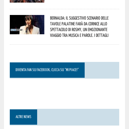
Bernalda: il suggestivo scenario delle
Tavole Palatine farà da cornice allo
spettacolo di Rosmy, un emozionante
viaggio tra musica e parole. I dettagli
DIVENTA FAN SU FACEBOOK, CLICCA SU “MI PIACE!”
ALTRE NEWS