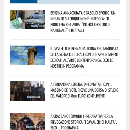
Benzina annacquata e gasolio sporco, un
impianto su cinque non è in regola: “il
problema riguarda l’intero territorio
Nazionale”! I dettagli
Il Castello di Bernalda torna protagonista
della scena culturale con due appuntamenti
dedicati all’arte contemporanea. Ecco le
mostre in programma
A Ferrandina Lorena, diplomatasi con il
massimo dei voti, riceve una borsa di studio
del valore di 800 euro! Complimenti
A Grassano fervono i preparativi per la
Rievocazione Storica “I CAVALIERI DI MALTA”.
Ecco il programma