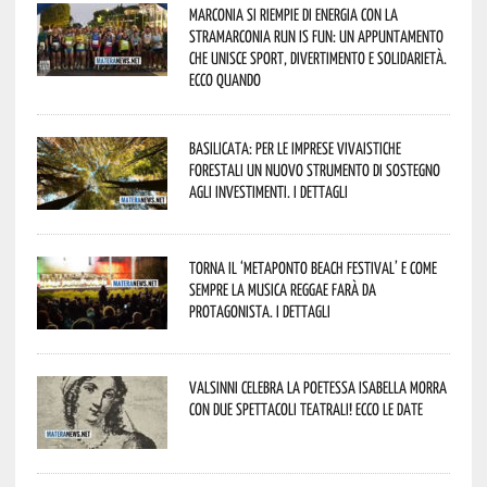
Marconia si riempie di energia con la
StraMarconia Run is Fun: un appuntamento
che unisce sport, divertimento e solidarietà.
Ecco quando
Basilicata: per le imprese vivaistiche
forestali un nuovo strumento di sostegno
agli investimenti. I dettagli
Torna il ‘Metaponto beach festival’ e come
sempre la musica reggae farà da
protagonista. I dettagli
Valsinni celebra la poetessa Isabella Morra
con due spettacoli teatrali! Ecco le date