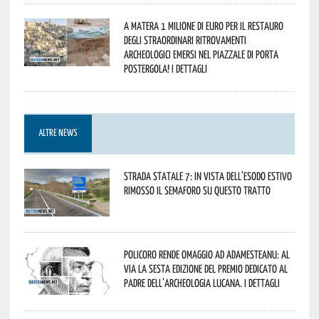
A Matera 1 milione di euro per il restauro
degli straordinari ritrovamenti
archeologici emersi nel piazzale di Porta
Postergola! I dettagli
ALTRE NEWS
Strada statale 7: in vista dell’esodo estivo
rimosso il semaforo su questo tratto
Policoro rende omaggio ad Adamesteanu: al
via la sesta edizione del Premio dedicato al
padre dell’archeologia lucana. I dettagli