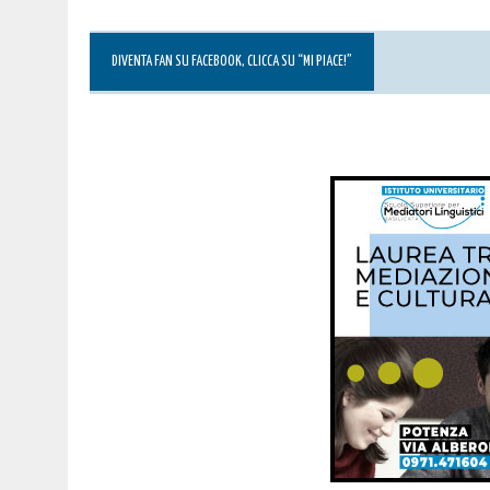
DIVENTA FAN SU FACEBOOK, CLICCA SU “MI PIACE!”