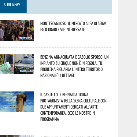
ALTRE NEWS
Montescaglioso: il mercato si fa di sera!
Ecco orari e vie interessate
Benzina annacquata e gasolio sporco, un
impianto su cinque non è in regola: “il
problema riguarda l’intero territorio
Nazionale”! I dettagli
Il Castello di Bernalda torna
protagonista della scena culturale con
due appuntamenti dedicati all’arte
contemporanea. Ecco le mostre in
programma