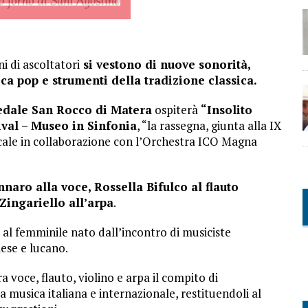
 di ascoltatori
si vestono di nuove sonorità,
ca pop e strumenti della tradizione classica.
pedale San Rocco di Matera
ospiterà
“Insolito
ival – Museo in Sinfonia
, “la rassegna, giunta alla IX
icale in collaborazione con l’Orchestra ICO Magna
naro alla voce, Rossella Bifulco al flauto
 Zingariello all’arpa
.
al femminile nato dall’incontro di musiciste
iese e lucano.
a voce, flauto, violino e arpa il compito di
a musica italiana e internazionale, restituendoli al