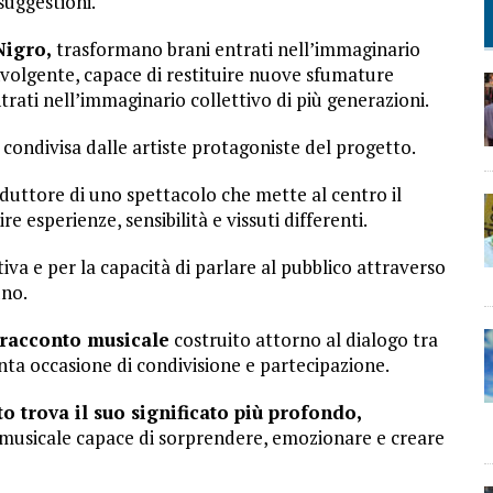
suggestioni.
Nigro,
trasformano brani entrati nell’immaginario
nvolgente, capace di restituire nuove sfumature
ntrati nell’immaginario collettivo di più generazioni.
 condivisa dalle artiste protagoniste del progetto.
duttore di uno spettacolo che mette al centro il
e esperienze, sensibilità e vissuti differenti.
iva e per la capacità di parlare al pubblico attraverso
uno.
n racconto musicale
costruito attorno al dialogo tra
nta occasione di condivisione e partecipazione.
o trova il suo significato più profondo,
musicale capace di sorprendere, emozionare e creare