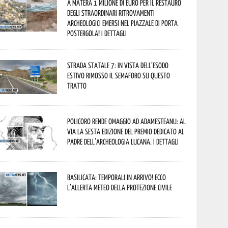
A Matera 1 milione di euro per il restauro
degli straordinari ritrovamenti
archeologici emersi nel piazzale di Porta
Postergola! I dettagli
Strada statale 7: in vista dell’esodo
estivo rimosso il semaforo su questo
tratto
Policoro rende omaggio ad Adamesteanu: al
via la sesta edizione del Premio dedicato al
padre dell’archeologia lucana. I dettagli
Basilicata: temporali in arrivo! Ecco
l’allerta meteo della Protezione civile