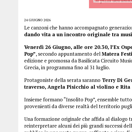
24 GIUGNO 2026
Le canzoni che hanno accompagnato generazioni
dando vita a un incontro originale tra musi
Venerdì 26 Giugno, alle ore 20.30, l’Ex Os
Pop”
, secondo appuntamento del
Matera Fest
edizione e promossa da Basilicata Circuito Mus
Grecia, in programma fino al 31 luglio.
Protagoniste della serata saranno
Terry Di Gen
traverso, Angela Pisicchio al violino e Rita
Insieme formano “Insolito Pop”, ensemble tutto 
provenienti da diverse realtà del territorio pugl
Una formazione originale che affida al dialogo tr
reinterpretare alcuni dei più grandi successi dell