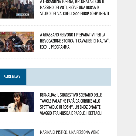
A Ferrandina Lorena, diplomatasi con il
massimo dei voti, riceve una borsa di
studio del valore di 800 euro! Complimenti
A Grassano fervono i preparativi per la
Rievocazione Storica “I CAVALIERI DI MALTA”.
Ecco il programma
ALTRE NEWS
Bernalda: il suggestivo scenario delle
Tavole Palatine farà da cornice allo
spettacolo di Rosmy, un emozionante
viaggio tra musica e parole. I dettagli
Marina di Pisticci: una persona viene