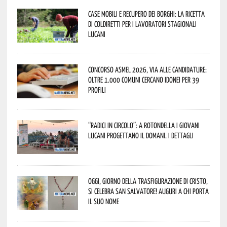
Case mobili e recupero dei borghi: la ricetta
di Coldiretti per i lavoratori stagionali
lucani
Concorso Asmel 2026, via alle candidature:
oltre 1.000 Comuni cercano idonei per 39
profili
“Radici in Circolo”: a Rotondella i giovani
lucani progettano il domani. I dettagli
Oggi, giorno della Trasfigurazione di Cristo,
si celebra San Salvatore! Auguri a chi porta
il suo nome