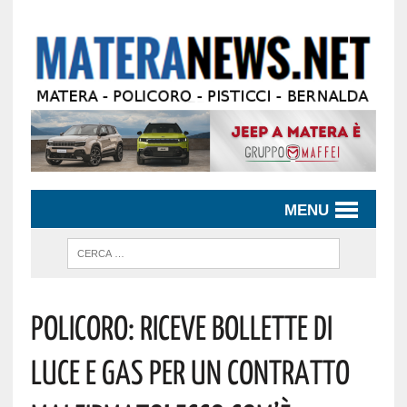
MENU
Policoro: Riceve Bollette Di
Luce E Gas Per Un Contratto