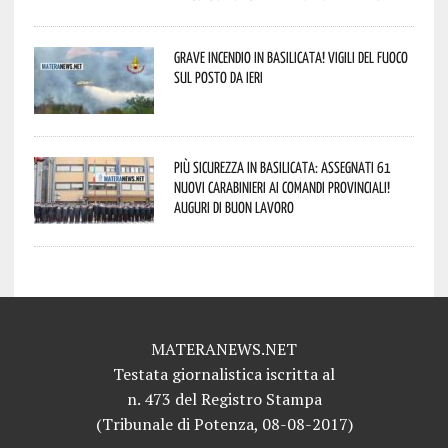
Grave incendio in Basilicata! Vigili del fuoco
sul posto da ieri
Più sicurezza in Basilicata: assegnati 61
nuovi Carabinieri ai Comandi provinciali!
Auguri di buon lavoro
MATERANEWS.NET
Testata giornalistica iscritta al
n. 473 del Registro Stampa
(Tribunale di Potenza, 08-08-2017)