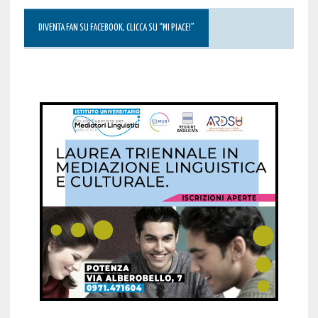
DIVENTA FAN SU FACEBOOK, CLICCA SU “MI PIACE!”