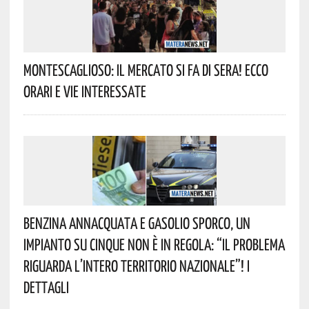
Montescaglioso: Il Mercato Si Fa Di Sera! Ecco
Orari E Vie Interessate
Benzina Annacquata E Gasolio Sporco, Un
Impianto Su Cinque Non È In Regola: “il Problema
Riguarda L’intero Territorio Nazionale”! I
Dettagli