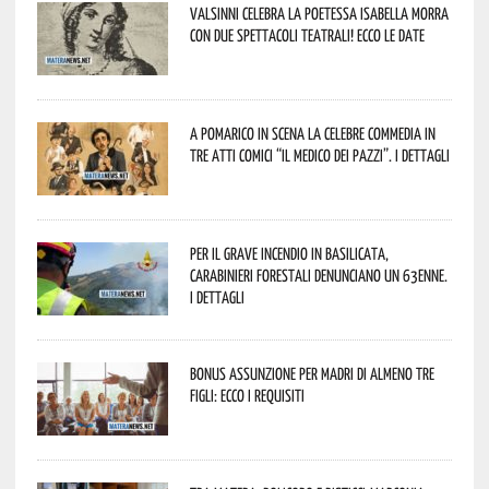
Valsinni celebra la poetessa Isabella Morra
con due spettacoli teatrali! Ecco le date
A Pomarico in scena la celebre commedia in
tre atti comici “Il medico dei pazzi”. I dettagli
Per il grave incendio in Basilicata,
Carabinieri forestali denunciano un 63enne.
I dettagli
Bonus assunzione per madri di almeno tre
figli: ecco i requisiti