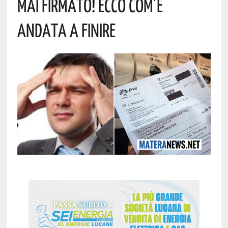
Mai Firmato! Ecco Com’è
Andata A Finire