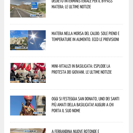
Decreto interministeriale per il Bypass
Matera: le ultime notizie
Matera nella morsa del caldo: sole pieno e
temperature in aumento. Ecco le previsioni
Mini-vitalizi in Basilicata: esplode la
protesta dei giovani. Le ultime notizie
Oggi si festeggia San Donato, uno dei Santi
più amati della Basilicata! Auguri a chi
porta il suo nome
A Ferrandina nuove rotonde e