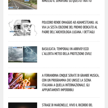
rimosso il semaforo su questo tratto
Policoro rende omaggio ad Adamesteanu: al
via la sesta edizione del Premio dedicato al
padre dell’archeologia lucana. I dettagli
Basilicata: temporali in arrivo! Ecco
l’allerta meteo della Protezione civile
A Ferrandina cinque serate di grande musica,
con un programma che unisce la scena
italiana a quella internazionale. Gli
appuntamenti imperdibili
Strage di Marcinelle, vivo il ricordo del