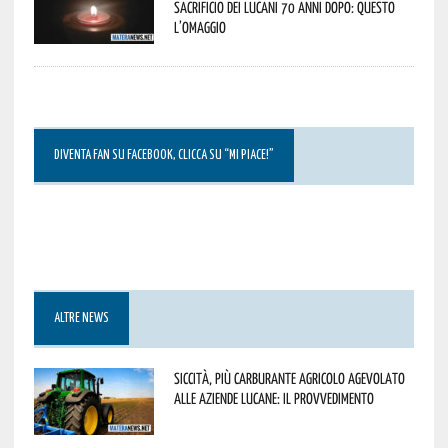
sacrificio dei lucani 70 anni dopo: questo
l’omaggio
DIVENTA FAN SU FACEBOOK, CLICCA SU “MI PIACE!”
ALTRE NEWS
Siccità, più carburante agricolo agevolato
alle aziende lucane: il provvedimento