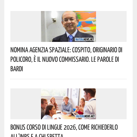
Nomina Agenzia Spaziale: Cospito, Originario Di
Policoro, È Il Nuovo Commissario. Le Parole Di
Bardi
Bonus Corso Di Lingue 2026, Come Richiederlo
All’INPS E A Chi Spetta