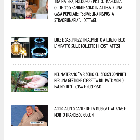
Tra Matera, Policoro e Pisticci-Marconia
oltre 700 famiglie sono in attesa di una
casa popolare: “serve una risposta
straordinaria”. I dettagli
Luce e gas, prezzi in aumento a luglio: ecco
l’impatto sulle bollette e i costi attesi
Nel materano “a rischio gli sforzi compiuti
per una gestione corretta del patrimonio
faunistico”. Cosa è successo
Addio a un gigante della musica italiana: è
morto Francesco Guccini