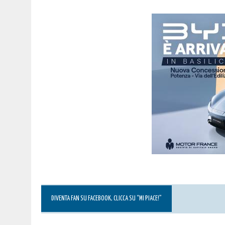
DIVENTA FAN SU FACEBOOK, CLICCA SU “MI PIACE!”