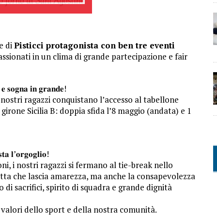
e di
Pisticci protagonista con ben tre eventi
assionati in un clima di grande partecipazione e fair
 𝐞 𝐬𝐨𝐠𝐧𝐚 𝐢𝐧 𝐠𝐫𝐚𝐧𝐝𝐞!
 nostri ragazzi conquistano l’accesso al tabellone
girone Sicilia B: doppia sfida l’8 maggio (andata) e 1
𝐭𝐚 𝐥’𝐨𝐫𝐠𝐨𝐠𝐥𝐢𝐨!
, i nostri ragazzi si fermano al tie-break nello
tta che lascia amarezza, ma anche la consapevolezza
 di sacrifici, spirito di squadra e grande dignità
 valori dello sport e della nostra comunità.