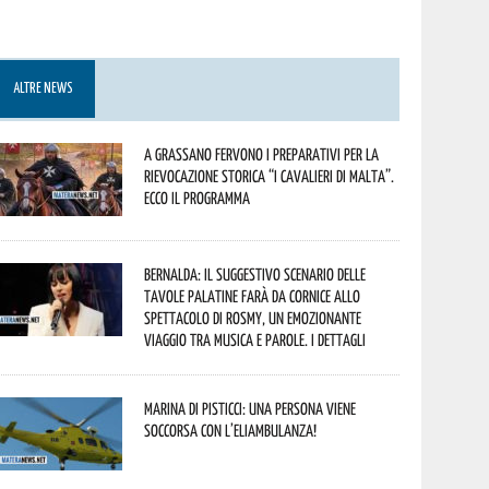
ALTRE NEWS
A Grassano fervono i preparativi per la
Rievocazione Storica “I CAVALIERI DI MALTA”.
Ecco il programma
Bernalda: il suggestivo scenario delle
Tavole Palatine farà da cornice allo
spettacolo di Rosmy, un emozionante
viaggio tra musica e parole. I dettagli
Marina di Pisticci: una persona viene
soccorsa con l’eliambulanza!