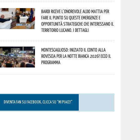
Bardi riceve l’onorevole Aldo Mattia per
fare il punto su queste emergenze e
opportunità strategiche che interessano il
territorio lucano. I dettagli
Montescaglioso: iniziato il conto alla
rovescia per la Notte Bianca 2026! Ecco il
programma
DIVENTA FAN SU FACEBOOK, CLICCA SU “MI PIACE!”