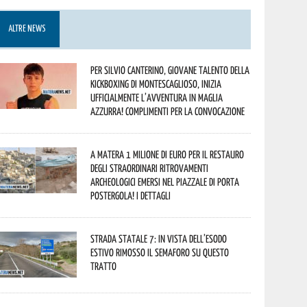
ALTRE NEWS
Per Silvio Canterino, giovane talento della
kickboxing di Montescaglioso, inizia
ufficialmente l’avventura in maglia
azzurra! Complimenti per la convocazione
A Matera 1 milione di euro per il restauro
degli straordinari ritrovamenti
archeologici emersi nel piazzale di Porta
Postergola! I dettagli
Strada statale 7: in vista dell’esodo
estivo rimosso il semaforo su questo
tratto