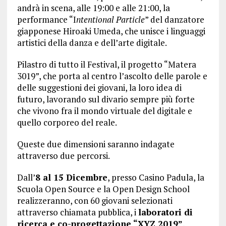
andrà in scena, alle 19:00 e alle 21:00, la
performance “I
ntentional Particle
” del danzatore
giapponese Hiroaki Umeda, che unisce i linguaggi
artistici della danza e dell’arte digitale.
Pilastro di tutto il Festival, il progetto “Matera
3019”, che porta al centro l’ascolto delle parole e
delle suggestioni dei giovani, la loro idea di
futuro, lavorando sul divario sempre più forte
che vivono fra il mondo virtuale del digitale e
quello corporeo del reale.
Queste due dimensioni saranno indagate
attraverso due percorsi.
Dall’
8 al 15 Dicembre
, presso Casino Padula, la
Scuola Open Source e la Open Design School
realizzeranno, con 60 giovani selezionati
attraverso chiamata pubblica, i
laboratori di
ricerca e co-progettazione “XYZ 2019”
,