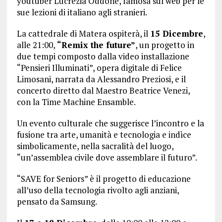
youtuber Lucrezia Oddone, famosa sul web per le
sue lezioni di italiano agli stranieri.
La cattedrale di Matera ospiterà, il
15 Dicembre
,
alle 21:00,
“Remix the future”
, un progetto in
due tempi composto dalla video installazione
“Pensieri Illuminati”, opera digitale di Felice
Limosani, narrata da Alessandro Preziosi, e il
concerto diretto dal Maestro Beatrice Venezi,
con la Time Machine Ensamble.
Un evento culturale che suggerisce l’incontro e la
fusione tra arte, umanità e tecnologia e indìce
simbolicamente, nella sacralità del luogo,
“un’assemblea civile dove assemblare il futuro”.
“SAVE for Seniors” è il progetto di educazione
all’uso della tecnologia rivolto agli anziani,
pensato da Samsung.