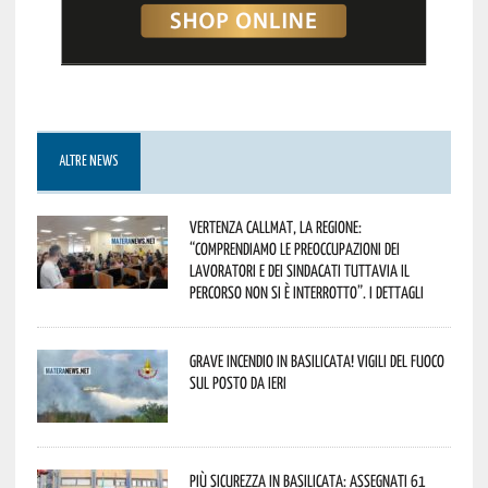
ALTRE NEWS
Vertenza CallMat, la Regione:
“comprendiamo le preoccupazioni dei
lavoratori e dei sindacati tuttavia il
percorso non si è interrotto”. I dettagli
Grave incendio in Basilicata! Vigili del fuoco
sul posto da ieri
Più sicurezza in Basilicata: assegnati 61