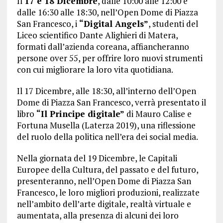
Il
17 e 18 Dicembre
, dalle 10:00 alle 12:00 e
dalle 16:30 alle 18:30, nell’Open Dome di Piazza
San Francesco, i
“Digital Angels”
, studenti del
Liceo scientifico Dante Alighieri di Matera,
formati dall’azienda coreana, affiancheranno
persone over 55, per offrire loro nuovi strumenti
con cui migliorare la loro vita quotidiana.
Il 17 Dicembre, alle 18:30, all’interno dell’Open
Dome di Piazza San Francesco, verrà presentato il
libro
“Il Principe digitale”
di Mauro Calise e
Fortuna Musella (Laterza 2019), una riflessione
del ruolo della politica nell’era dei social media.
Nella giornata del 19 Dicembre, le Capitali
Europee della Cultura, del passato e del futuro,
presenteranno, nell’Open Dome di Piazza San
Francesco, le loro migliori produzioni, realizzate
nell’ambito dell’arte digitale, realtà virtuale e
aumentata, alla presenza di alcuni dei loro