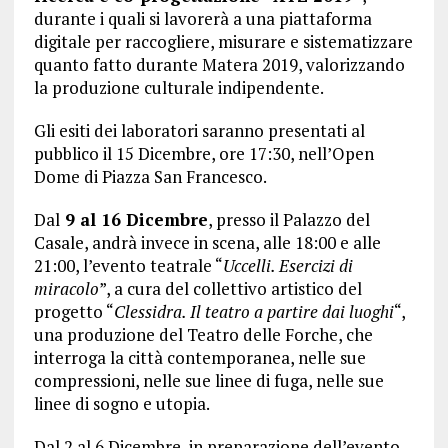
durante i quali si lavorerà a una piattaforma
digitale per raccogliere, misurare e sistematizzare
quanto fatto durante Matera 2019, valorizzando
la produzione culturale indipendente.
Gli esiti dei laboratori saranno presentati al
pubblico il 15 Dicembre, ore 17:30, nell’Open
Dome di Piazza San Francesco.
Dal
9 al 16 Dicembre
, presso il Palazzo del
Casale, andrà invece in scena, alle 18:00 e alle
21:00, l’evento teatrale “
Uccelli. Esercizi di
miracolo
”, a cura del collettivo artistico del
progetto “
Clessidra. Il teatro a partire dai luoghi
“,
una produzione del Teatro delle Forche, che
interroga la città contemporanea, nelle sue
compressioni, nelle sue linee di fuga, nelle sue
linee di sogno e utopia.
Dal 2 al 6 Dicembre, in preparazione dell’evento