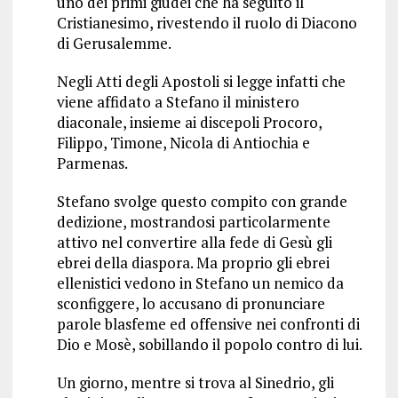
uno dei primi giudei che ha seguito il
Cristianesimo, rivestendo il ruolo di Diacono
di Gerusalemme.
Negli Atti degli Apostoli si legge infatti che
viene affidato a Stefano il ministero
diaconale, insieme ai discepoli Procoro,
Filippo, Timone, Nicola di Antiochia e
Parmenas.
Stefano svolge questo compito con grande
dedizione, mostrandosi particolarmente
attivo nel convertire alla fede di Gesù gli
ebrei della diaspora. Ma proprio gli ebrei
ellenistici vedono in Stefano un nemico da
sconfiggere, lo accusano di pronunciare
parole blasfeme ed offensive nei confronti di
Dio e Mosè, sobillando il popolo contro di lui.
Un giorno, mentre si trova al Sinedrio, gli