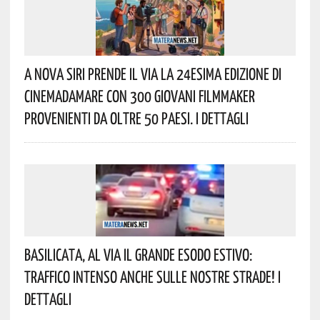
A Nova Siri Prende Il Via La 24esima Edizione Di
Cinemadamare Con 300 Giovani Filmmaker
Provenienti Da Oltre 50 Paesi. I Dettagli
Basilicata, Al Via Il Grande Esodo Estivo:
Traffico Intenso Anche Sulle Nostre Strade! I
Dettagli