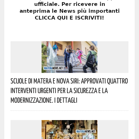
Scuole Di Matera E Nova Siri: Approvati Quattro
Interventi Urgenti Per La Sicurezza E La
Modernizzazione. I Dettagli