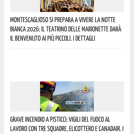
Montescaglioso Si Prepara A Vivere La Notte
Bianca 2026: Il Teatrino Delle Marionette Darà
Il Benvenuto Ai Più Piccoli. I Dettagli
Grave Incendio A Pisticci: Vigili Del Fuoco Al
Lavoro Con Tre Squadre, Elicottero E Canadair. I