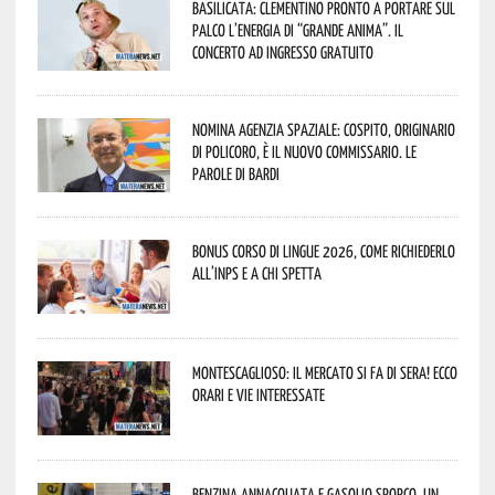
Basilicata: Clementino pronto a portare sul
palco l’energia di “Grande Anima”. Il
concerto ad ingresso gratuito
Nomina Agenzia Spaziale: Cospito, originario
di Policoro, è il nuovo commissario. Le
parole di Bardi
Bonus corso di lingue 2026, come richiederlo
all’INPS e a chi spetta
Montescaglioso: il mercato si fa di sera! Ecco
orari e vie interessate
Benzina annacquata e gasolio sporco, un