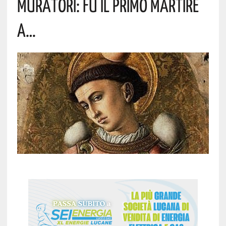
Muratori: Fu Il Primo Martire
A…