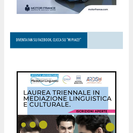
DIVENTA FAN SU FACEBOOK, CLICCA SU “MI PIACE!”