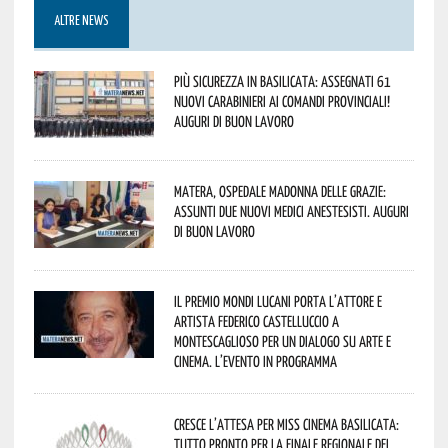
ALTRE NEWS
Più sicurezza in Basilicata: assegnati 61
nuovi Carabinieri ai Comandi provinciali!
Auguri di buon lavoro
Matera, Ospedale Madonna delle Grazie:
assunti due nuovi medici anestesisti. Auguri
di buon lavoro
Il Premio Mondi Lucani porta l’attore e
artista Federico Castelluccio a
Montescaglioso per un dialogo su arte e
cinema. L’evento in programma
Cresce l’attesa per Miss Cinema Basilicata:
tutto pronto per la finale regionale del