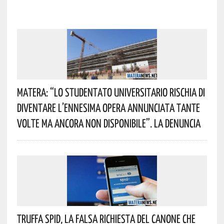
Matera: “Lo Studentato Universitario Rischia Di
Diventare L’ennesima Opera Annunciata Tante
Volte Ma Ancora Non Disponibile”. La Denuncia
Truffa Spid, La Falsa Richiesta Del Canone Che