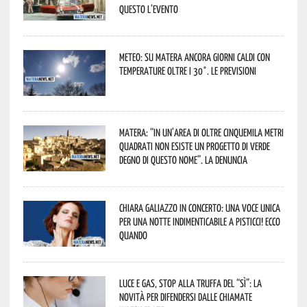
Questo l’evento
Meteo: su Matera ancora giorni caldi con
temperature oltre i 30°. Le previsioni
Matera: “In un’area di oltre cinquemila metri
quadrati non esiste un progetto di verde
degno di questo nome”. La denuncia
Chiara Galiazzo in concerto: una voce unica
per una notte indimenticabile a Pisticci! Ecco
quando
Luce e gas, stop alla truffa del “Sì”: la
novità per difendersi dalle chiamate