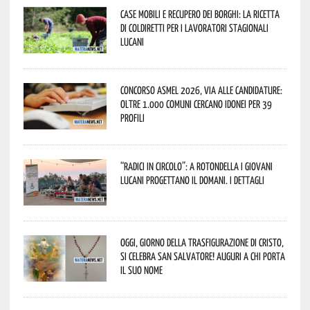
Case mobili e recupero dei borghi: la ricetta
di Coldiretti per i lavoratori stagionali
lucani
Concorso Asmel 2026, via alle candidature:
oltre 1.000 Comuni cercano idonei per 39
profili
“Radici in Circolo”: a Rotondella i giovani
lucani progettano il domani. I dettagli
Oggi, giorno della Trasfigurazione di Cristo,
si celebra San Salvatore! Auguri a chi porta
il suo nome