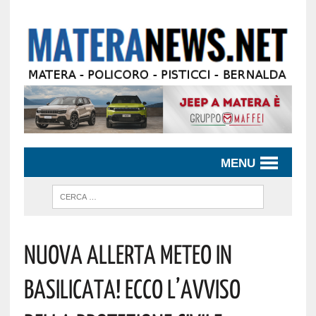
MENU
Nuova Allerta Meteo In
Basilicata! Ecco L’avviso