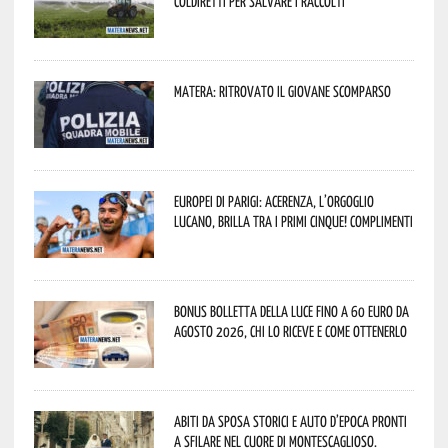
Coldiretti per salvare i raccolti
Matera: ritrovato il giovane scomparso
Europei di Parigi: Acerenza, l’orgoglio
lucano, brilla tra i primi cinque! Complimenti
Bonus bolletta della luce fino a 60 euro da
agosto 2026, chi lo riceve e come ottenerlo
Abiti da sposa storici e auto d’epoca pronti
a sfilare nel cuore di Montescaglioso.