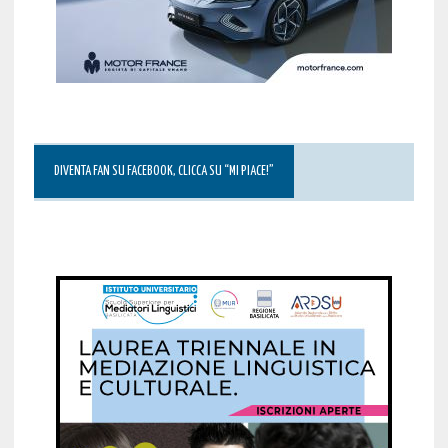
DIVENTA FAN SU FACEBOOK, CLICCA SU “MI PIACE!”