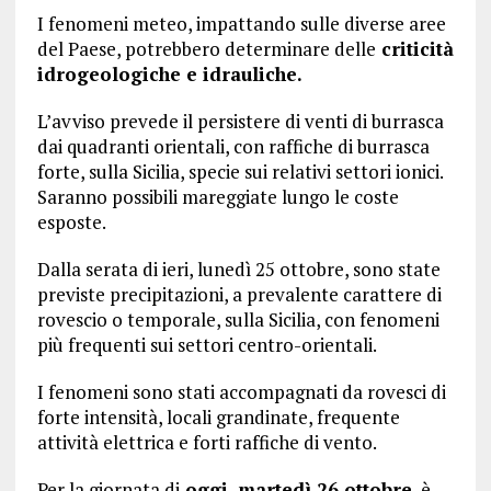
I fenomeni meteo, impattando sulle diverse aree
del Paese, potrebbero determinare delle
criticità
idrogeologiche e idrauliche.
L’avviso prevede il persistere di venti di burrasca
dai quadranti orientali, con raffiche di burrasca
forte, sulla Sicilia, specie sui relativi settori ionici.
Saranno possibili mareggiate lungo le coste
esposte.
Dalla serata di ieri, lunedì 25 ottobre, sono state
previste precipitazioni, a prevalente carattere di
rovescio o temporale, sulla Sicilia, con fenomeni
più frequenti sui settori centro-orientali.
I fenomeni sono stati accompagnati da rovesci di
forte intensità, locali grandinate, frequente
attività elettrica e forti raffiche di vento.
Per la giornata di
oggi, martedì 26 ottobre
, è