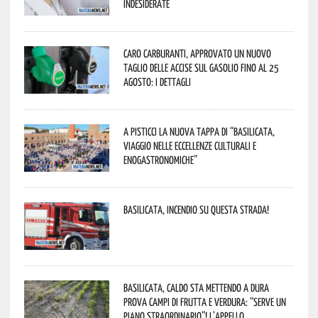
indesiderate
Caro carburanti, approvato un nuovo
taglio delle accise sul gasolio fino al 25
agosto: i dettagli
A Pisticci la nuova tappa di “Basilicata,
viaggio nelle eccellenze culturali e
enogastronomiche”
Basilicata, incendio su questa strada!
Basilicata, caldo sta mettendo a dura
prova campi di frutta e verdura: “Serve un
piano straordinario”! L’appello