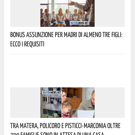
Bonus Assunzione Per Madri Di Almeno Tre Figli:
Ecco I Requisiti
Tra Matera, Policoro E Pisticci-Marconia Oltre
700 Famiglie Sono In Attesa Di Una Casa