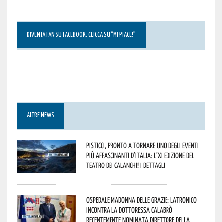
DIVENTA FAN SU FACEBOOK, CLICCA SU “MI PIACE!”
ALTRE NEWS
Pisticci, pronto a tornare uno degli eventi
più affascinanti d’Italia: l’XI edizione del
Teatro dei Calanchi! I dettagli
Ospedale Madonna delle Grazie: Latronico
incontra la dottoressa Calabrò
recentemente nominata Direttore della