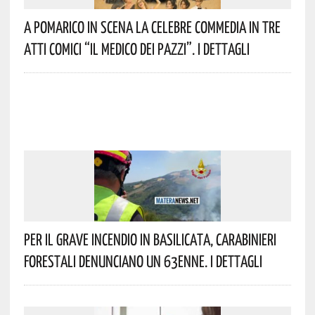
A Pomarico In Scena La Celebre Commedia In Tre
Atti Comici “Il Medico Dei Pazzi”. I Dettagli
Per Il Grave Incendio In Basilicata, Carabinieri
Forestali Denunciano Un 63enne. I Dettagli