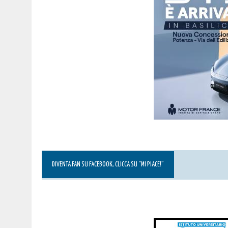
DIVENTA FAN SU FACEBOOK, CLICCA SU “MI PIACE!”