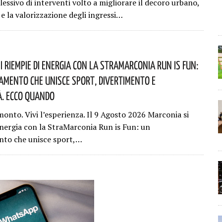
essivo di interventi volto a migliorare il decoro urbano,
 e la valorizzazione degli ingressi…
i Riempie Di Energia Con La StraMarconia Run Is Fun:
mento Che Unisce Sport, Divertimento E
à. Ecco Quando
monto. Vivi l’esperienza. Il 9 Agosto 2026 Marconia si
energia con la StraMarconia Run is Fun: un
to che unisce sport,…