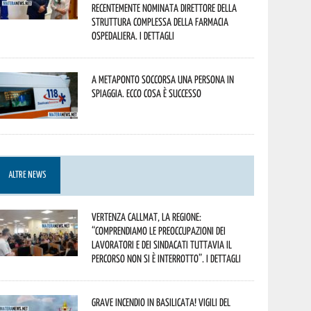
recentemente nominata Direttore della
Struttura Complessa della Farmacia
Ospedaliera. I dettagli
A Metaponto soccorsa una persona in
spiaggia. Ecco cosa è successo
ALTRE NEWS
Vertenza CallMat, la Regione:
“comprendiamo le preoccupazioni dei
lavoratori e dei sindacati tuttavia il
percorso non si è interrotto”. I dettagli
Grave incendio in Basilicata! Vigili del