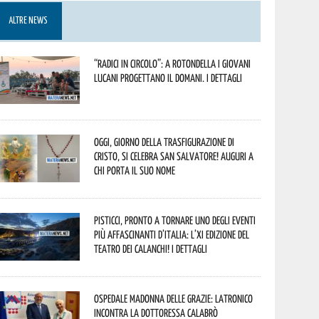
ALTRE NEWS
“Radici in Circolo”: a Rotondella i giovani
lucani progettano il domani. I dettagli
Oggi, giorno della Trasfigurazione di
Cristo, si celebra San Salvatore! Auguri a
chi porta il suo nome
Pisticci, pronto a tornare uno degli eventi
più affascinanti d’Italia: l’XI edizione del
Teatro dei Calanchi! I dettagli
Ospedale Madonna delle Grazie: Latronico
incontra la dottoressa Calabrò