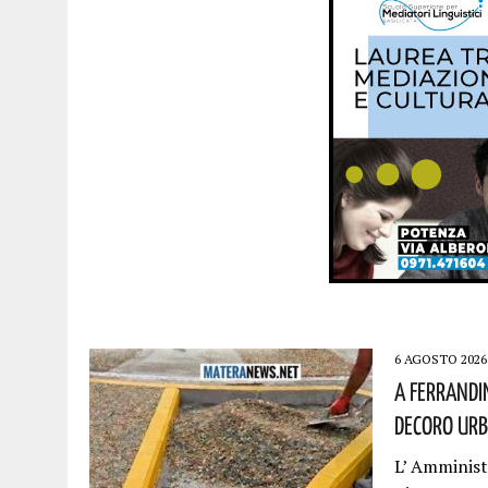
6 AGOSTO 2026
A Ferrandi
Decoro Urb
L’ Amminis