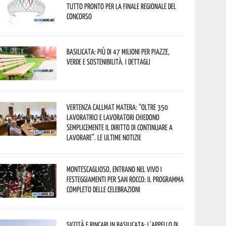
tutto pronto per la finale regionale del
concorso
Basilicata: più di 47 milioni per piazze,
verde e sostenibilità. I dettagli
Vertenza CallMat Matera: “Oltre 350
lavoratrici e lavoratori chiedono
semplicemente il diritto di continuare a
lavorare”. Le ultime notizie
Montescaglioso, entrano nel vivo i
festeggiamenti per San Rocco: il programma
completo delle celebrazioni
Siccità e rincari in Basilicata: l’appello di