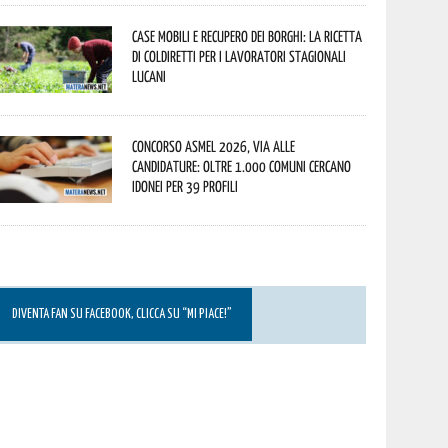
Case mobili e recupero dei borghi: la ricetta
di Coldiretti per i lavoratori stagionali
lucani
Concorso Asmel 2026, via alle
candidature: oltre 1.000 Comuni cercano
idonei per 39 profili
DIVENTA FAN SU FACEBOOK, CLICCA SU “MI PIACE!”