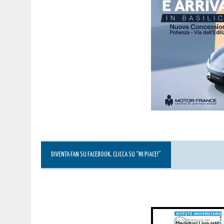
DIVENTA FAN SU FACEBOOK, CLICCA SU “MI PIACE!”