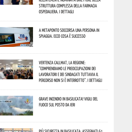
Struttura Complessa della Farmacia
Ospedaliera. I dettagli
A Metaponto soccorsa una persona in
spiaggia. Ecco cosa è successo
Vertenza CallMat, la Regione:
“comprendiamo le preoccupazioni dei
lavoratori e dei sindacati tuttavia il
percorso non si è interrotto”. I dettagli
Grave incendio in Basilicata! Vigili del
fuoco sul posto da ieri
Più sicurezza in Basilicata: assegnati 61