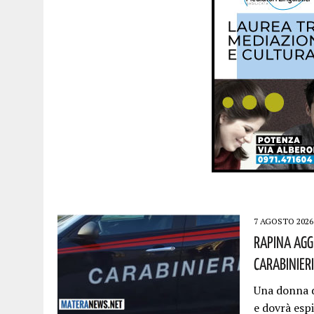
7 AGOSTO 2026
Rapina Agg
Carabinieri
Una donna d
e dovrà espi