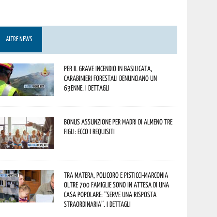
ALTRE NEWS
Per il grave incendio in Basilicata,
Carabinieri forestali denunciano un
63enne. I dettagli
Bonus assunzione per madri di almeno tre
figli: ecco i requisiti
Tra Matera, Policoro e Pisticci-Marconia
oltre 700 famiglie sono in attesa di una
casa popolare: “serve una risposta
straordinaria”. I dettagli