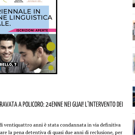
ravata A Policoro: 24enne Nei Guai! L’intervento Dei
i ventiquattro anni è stata condannata in via definitiva
are la pena detentiva di quasi due anni di reclusione, per