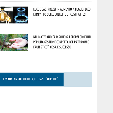
Luce e gas, prezzi in aumento a luglio: ecco
l’impatto sulle bollette e i costi attesi
Nel materano “a rischio gli sforzi compiuti
per una gestione corretta del patrimonio
faunistico”. Cosa è successo
DIVENTA FAN SU FACEBOOK, CLICCA SU “MI PIACE!”