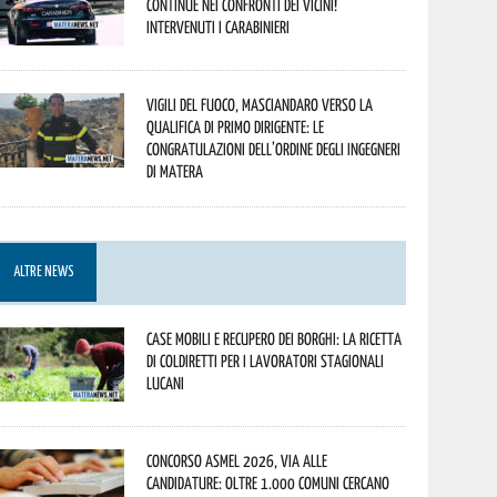
continue nei confronti dei vicini!
Intervenuti i Carabinieri
Vigili del Fuoco, Masciandaro verso la
qualifica di Primo Dirigente: le
congratulazioni dell’Ordine degli Ingegneri
di Matera
ALTRE NEWS
Case mobili e recupero dei borghi: la ricetta
di Coldiretti per i lavoratori stagionali
lucani
Concorso Asmel 2026, via alle
candidature: oltre 1.000 Comuni cercano