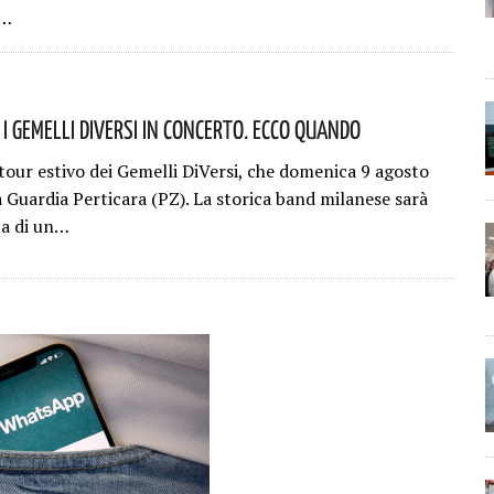
:…
 I Gemelli DiVersi In Concerto. Ecco Quando
 tour estivo dei Gemelli DiVersi, che domenica 9 agosto
a Guardia Perticara (PZ). La storica band milanese sarà
ta di un…