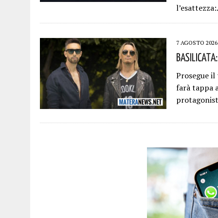
l’esattezza
7 AGOSTO 2026
Basilicata:
Prosegue il
farà tappa 
protagonis