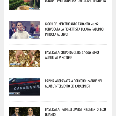
concreti per i consumatori lucani. Le novità
Giochi del Mediterraneo Taranto 2026:
convocata la fiorettista lucana Palumbo.
In bocca al lupo!
Basilicata: colpo da oltre 19000 Euro!
Auguri al vincitore
Rapina aggravata a Policoro: 24enne nei
guai! L’intervento dei Carabinieri
Basilicata: i Gemelli DiVersi in concerto. Ecco
quando