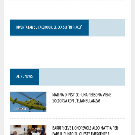
DIVENTA FAN SU FACEBOOK, CLICCA SU “MI PIACE!”
ALTRE NEWS
Marina di Pisticci: una persona viene
soccorsa con l’eliambulanza!
Bardi riceve l’onorevole Aldo Mattia per
fare il punto su queste emergenze e