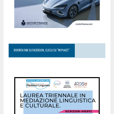
DIVENTA FAN SU FACEBOOK, CLICCA SU “MI PIACE!”