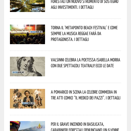
forestali un nuovo strumento di sostegno
agli investimenti. I dettagli
Torna il ‘Metaponto beach festival’ e come
sempre la musica reggae farà da
protagonista. I dettagli
Valsinni celebra la poetessa Isabella Morra
con due spettacoli teatrali! Ecco le date
A Pomarico in scena la celebre commedia in
tre atti comici “Il medico dei pazzi”. I dettagli
Per il grave incendio in Basilicata,
Carabinieri forestali denunciano un 63enne.