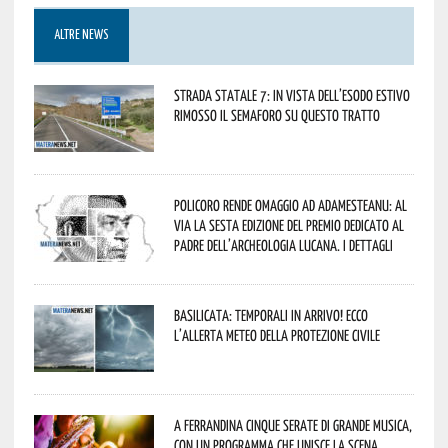
ALTRE NEWS
Strada statale 7: in vista dell’esodo estivo
rimosso il semaforo su questo tratto
Policoro rende omaggio ad Adamesteanu: al
via la sesta edizione del Premio dedicato al
padre dell’archeologia lucana. I dettagli
Basilicata: temporali in arrivo! Ecco
l’allerta meteo della Protezione civile
A Ferrandina cinque serate di grande musica,
con un programma che unisce la scena