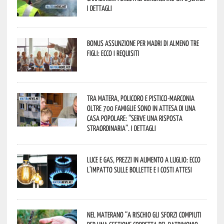
I dettagli
Bonus assunzione per madri di almeno tre
figli: ecco i requisiti
Tra Matera, Policoro e Pisticci-Marconia
oltre 700 famiglie sono in attesa di una
casa popolare: “serve una risposta
straordinaria”. I dettagli
Luce e gas, prezzi in aumento a luglio: ecco
l’impatto sulle bollette e i costi attesi
Nel materano “a rischio gli sforzi compiuti