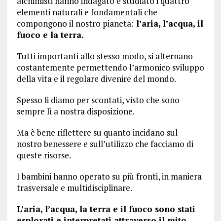
alchimisti hanno indagato e studiato i quattro
elementi naturali e fondamentali che
compongono il nostro pianeta:
l’aria, l’acqua, il
fuoco e la terra.
Tutti importanti allo stesso modo, si alternano
costantemente permettendo l’armonico sviluppo
della vita e il regolare divenire del mondo.
Spesso li diamo per scontati, visto che sono
sempre lì a nostra disposizione.
Ma è bene riflettere su quanto incidano sul
nostro benessere e sull’utilizzo che facciamo di
queste risorse.
I bambini hanno operato su più fronti, in maniera
trasversale e multidisciplinare.
L’aria, l’acqua, la terra e il fuoco sono stati
esplorati e interpretati attraverso il mito,