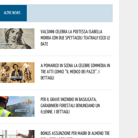
ALTRE NEWS
Valsinni celebra la poetessa Isabella
Morra con due spettacoli teatrali! Ecco le
date
A Pomarico in scena la celebre commedia in
tre atti comici “Il medico dei pazzi”. I
dettagli
Per il grave incendio in Basilicata,
Carabinieri forestali denunciano un
63enne. I dettagli
Bonus assunzione per madri di almeno tre