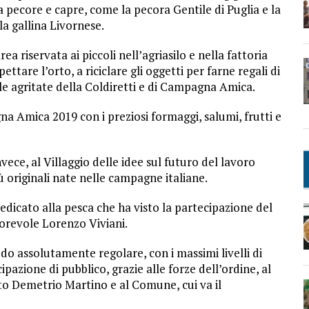
a pecore e capre, come la pecora Gentile di Puglia e la
la gallina Livornese.
ea riservata ai piccoli nell’agriasilo e nella fattoria
ttare l’orto, a riciclare gli oggetti per farne regali di
lle agritate della Coldiretti e di Campagna Amica.
gna Amica 2019 con i preziosi formaggi, salumi, frutti e
vece, al Villaggio delle idee sul futuro del lavoro
 originali nate nelle campagne italiane.
dicato alla pesca che ha visto la partecipazione del
orevole Lorenzo Viviani.
do assolutamente regolare, con i massimi livelli di
pazione di pubblico, grazie alle forze dell’ordine, al
tto Demetrio Martino e al Comune, cui va il