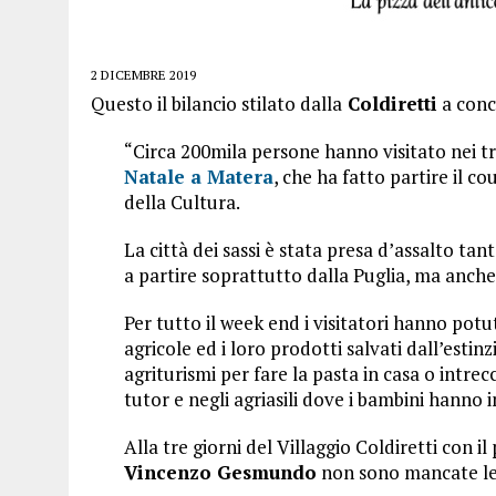
2 DICEMBRE 2019
Questo il bilancio stilato dalla
Coldiretti
a conc
“Circa 200mila persone hanno visitato nei tre
Natale a Matera
, che ha fatto partire il 
della Cultura.
La città dei sassi è stata presa d’assalto tant
a partire soprattutto dalla Puglia, ma anche t
Per tutto il week end i visitatori hanno pot
agricole ed i loro prodotti salvati dall’estinz
agriturismi per fare la pasta in casa o intrecc
tutor e negli agriasili dove i bambini hanno 
Alla tre giorni del Villaggio Coldiretti con i
Vincenzo Gesmundo
non sono mancate le p