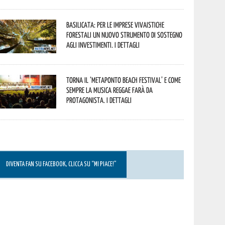
Basilicata: per le imprese vivaistiche
forestali un nuovo strumento di sostegno
agli investimenti. I dettagli
Torna il ‘Metaponto beach festival’ e come
sempre la musica reggae farà da
protagonista. I dettagli
DIVENTA FAN SU FACEBOOK, CLICCA SU “MI PIACE!”