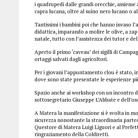
i quadrupedi dalle grandi orecchie, assieme 
capra lucana, oltre al suino nero lucano o al
Tantissimi i bambini poi che hanno invaso l’ar
didattica, imparando a molire le olive, a zappe
natale, tutto con l’assistenza dei tutor e de
Aperto il primo ‘caveau’ dei sigilli di Campa
ortaggi salvati dagli agricoltori.
Per i giovani l’appuntamento clou è stato, in
dove sono state presentate le esperienze più
Spazio anche ai workshop con un incontro de
sottosegretario Giuseppe L’Abbate e dell’on
A Matera la manifestazione si è svolta in mo
sicurezza nonostante la straordinaria parteci
Questore di Matera Luigi Liguori e al Prefe
ringraziamento della Coldiretti.