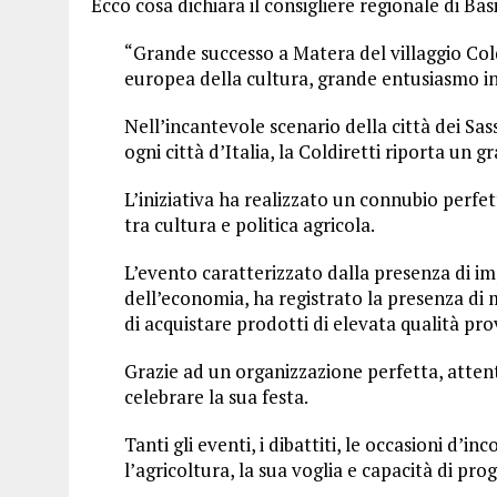
Ecco cosa dichiara il consigliere regionale di Bas
“Grande successo a Matera del villaggio Coldi
europea della cultura, grande entusiasmo in
Nell’incantevole scenario della città dei Sas
ogni città d’Italia, la Coldiretti riporta un 
L’iniziativa ha realizzato un connubio perfe
tra cultura e politica agricola.
L’evento caratterizzato dalla presenza di i
dell’economia, ha registrato la presenza di m
di acquistare prodotti di elevata qualità pro
Grazie ad un organizzazione perfetta, atten
celebrare la sua festa.
Tanti gli eventi, i dibattiti, le occasioni d’
l’agricoltura, la sua voglia e capacità di prog