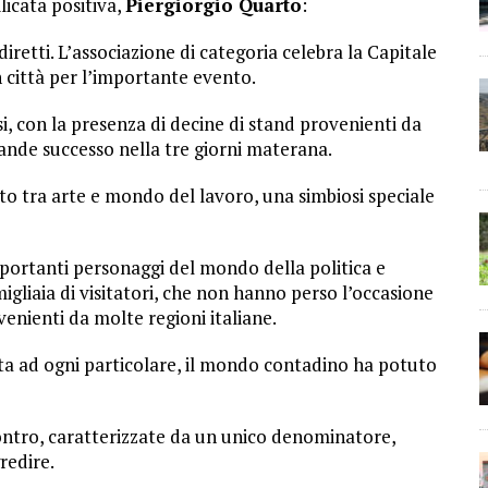
ilicata positiva,
Piergiorgio Quarto
:
retti. L’associazione di categoria celebra la Capitale
 città per l’importante evento.
si, con la presenza di decine di stand provenienti da
grande successo nella tre giorni materana.
tto tra arte e mondo del lavoro, una simbiosi speciale
mportanti personaggi del mondo della politica e
igliaia di visitatori, che non hanno perso l’occasione
venienti da molte regioni italiane.
ta ad ogni particolare, il mondo contadino ha potuto
incontro, caratterizzate da un unico denominatore,
redire.