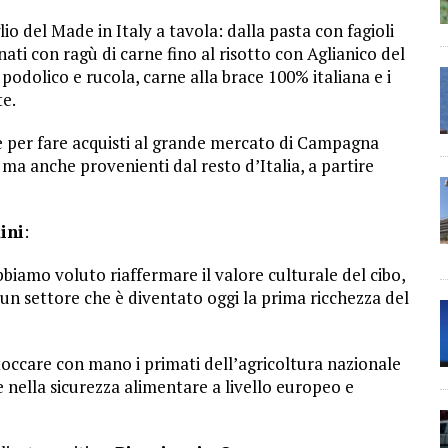
o del Made in Italy a tavola: dalla pasta con fagioli
nati con ragù di carne fino al risotto con Aglianico del
odolico e rucola, carne alla brace 100% italiana e i
te.
he per fare acquisti al grande mercato di Campagna
a anche provenienti dal resto d’Italia, a partire
ini
:
biamo voluto riaffermare il valore culturale del cibo,
r un settore che è diventato oggi la prima ricchezza del
toccare con mano i primati dell’agricoltura nazionale
 e nella sicurezza alimentare a livello europeo e