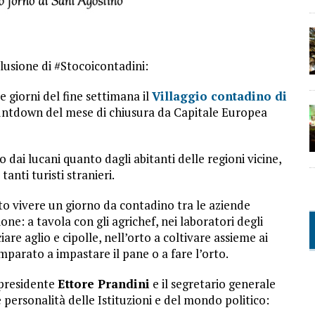
lusione di #Stocoicontadini:
 giorni del fine settimana il
Villaggio contadino di
countdown del mese di chiusura da Capitale Europea
o dai lucani quanto dagli abitanti delle regioni vicine,
anti turisti stranieri.
uto vivere un giorno da contadino tra le aziende
ione: a tavola con gli agrichef, nei laboratori degli
iare aglio e cipolle, nell’orto a coltivare assieme ai
imparato a impastare il pane o a fare l’orto.
l presidente
Ettore Prandini
e il segretario generale
ersonalità delle Istituzioni e del mondo politico: