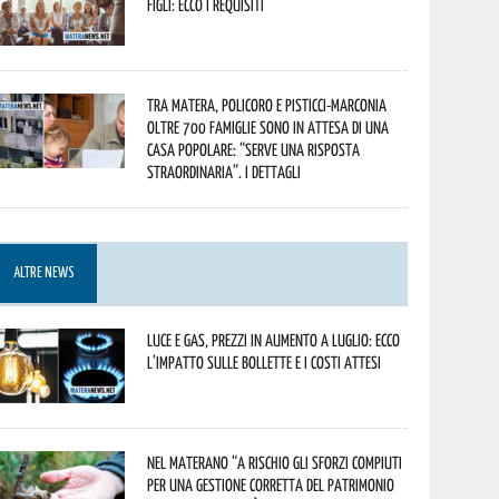
figli: ecco i requisiti
Tra Matera, Policoro e Pisticci-Marconia
oltre 700 famiglie sono in attesa di una
casa popolare: “serve una risposta
straordinaria”. I dettagli
ALTRE NEWS
Luce e gas, prezzi in aumento a luglio: ecco
l’impatto sulle bollette e i costi attesi
Nel materano “a rischio gli sforzi compiuti
per una gestione corretta del patrimonio