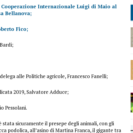
la Cooperazione Internazionale Luigi di Maio al
sa Bellanova;
berto Fico;
 Bardi;
delega alle Politiche agricole, Francesco Fanelli;
licata 2019, Salvatore Adduce;
io Pessolani.
è stata sicuramente il presepe degli animali, con gli
a podolica, all’asino di Martina Franca, il gigante tra