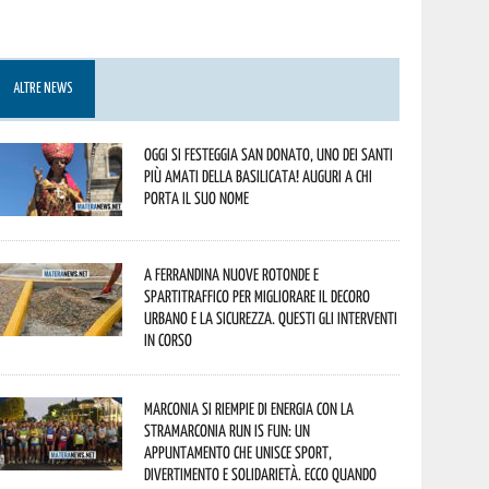
ALTRE NEWS
Oggi si festeggia San Donato, uno dei Santi
più amati della Basilicata! Auguri a chi
porta il suo nome
A Ferrandina nuove rotonde e
spartitraffico per migliorare il decoro
urbano e la sicurezza. Questi gli interventi
in corso
Marconia si riempie di energia con la
StraMarconia Run is Fun: un
appuntamento che unisce sport,
divertimento e solidarietà. Ecco quando