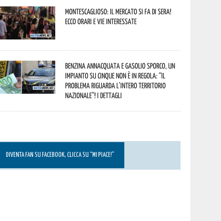
Montescaglioso: il mercato si fa di sera!
Ecco orari e vie interessate
Benzina annacquata e gasolio sporco, un
impianto su cinque non è in regola: “il
problema riguarda l’intero territorio
Nazionale”! I dettagli
DIVENTA FAN SU FACEBOOK, CLICCA SU “MI PIACE!”