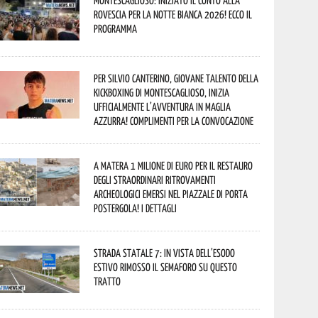
Montescaglioso: iniziato il conto alla
rovescia per la Notte Bianca 2026! Ecco il
programma
Per Silvio Canterino, giovane talento della
kickboxing di Montescaglioso, inizia
ufficialmente l’avventura in maglia
azzurra! Complimenti per la convocazione
A Matera 1 milione di euro per il restauro
degli straordinari ritrovamenti
archeologici emersi nel piazzale di Porta
Postergola! I dettagli
Strada statale 7: in vista dell’esodo
estivo rimosso il semaforo su questo
tratto