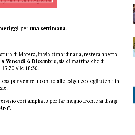
omeriggi
per
una settimana
.
estura di Matera, in via straordinaria, resterà aperto
 a Venerdì 6 Dicembre
, sia di mattina che di
 15:30 alle 18:30.
stesa per venire incontro alle esigenze degli utenti in
zie.
servizio così ampliato per far meglio fronte ai disagi
tivi”.