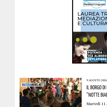
9 AGOSTO 2026
Il Borgo D
“Notte Bia
Martedì 11 