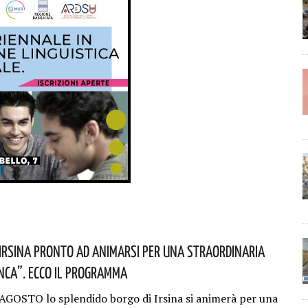
i Irsina Pronto Ad Animarsi Per Una Straordinaria
nca”. Ecco Il Programma
AGOSTO lo splendido borgo di Irsina si animerà per una