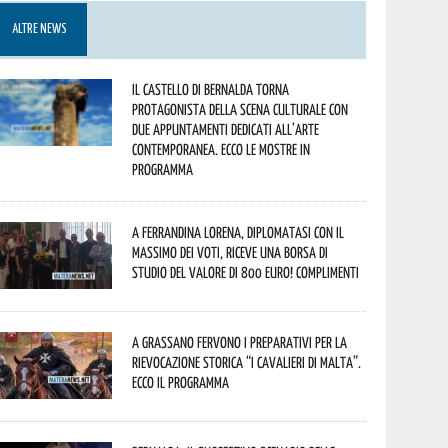
ALTRE NEWS
Il Castello di Bernalda torna
protagonista della scena culturale con
due appuntamenti dedicati all’arte
contemporanea. Ecco le mostre in
programma
A Ferrandina Lorena, diplomatasi con il
massimo dei voti, riceve una borsa di
studio del valore di 800 euro! Complimenti
A Grassano fervono i preparativi per la
Rievocazione Storica “I CAVALIERI DI MALTA”.
Ecco il programma