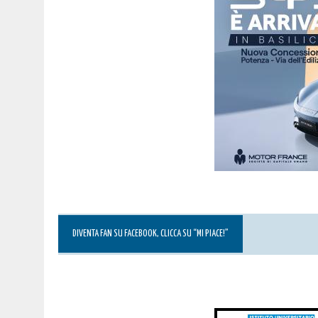
DIVENTA FAN SU FACEBOOK, CLICCA SU “MI PIACE!”