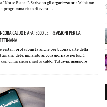
ia “Notte Bianca”. Scrivono gli organizzatori: “Abbiamo
un programma ricco di eventi…
ncora Caldo E Afa! Ecco Le Previsioni Per La
Settimana
ne resta il protagonista anche per buona parte della
ttimana, determinando ancora giornate perlopiù
e con clima ancora molto caldo. Tuttavia, maggiore