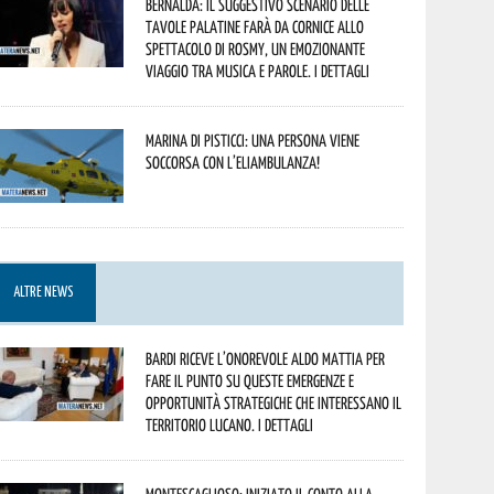
Bernalda: il suggestivo scenario delle
Tavole Palatine farà da cornice allo
spettacolo di Rosmy, un emozionante
viaggio tra musica e parole. I dettagli
Marina di Pisticci: una persona viene
soccorsa con l’eliambulanza!
ALTRE NEWS
Bardi riceve l’onorevole Aldo Mattia per
fare il punto su queste emergenze e
opportunità strategiche che interessano il
territorio lucano. I dettagli