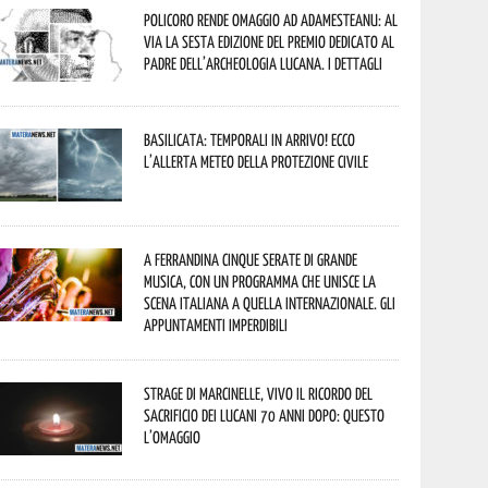
Policoro rende omaggio ad Adamesteanu: al
via la sesta edizione del Premio dedicato al
padre dell’archeologia lucana. I dettagli
Basilicata: temporali in arrivo! Ecco
l’allerta meteo della Protezione civile
A Ferrandina cinque serate di grande
musica, con un programma che unisce la
scena italiana a quella internazionale. Gli
appuntamenti imperdibili
Strage di Marcinelle, vivo il ricordo del
sacrificio dei lucani 70 anni dopo: questo
l’omaggio