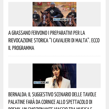
A Grassano Fervono I Preparativi Per La
Rievocazione Storica “I CAVALIERI DI MALTA”. Ecco
Il Programma
Bernalda: Il Suggestivo Scenario Delle Tavole
Palatine Farà Da Cornice Allo Spettacolo Di