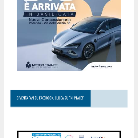
DIVENTA FAN SU FACEBOOK, CLICCA SU “MI PIACE!”