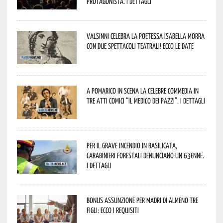
protagonista. I dettagli
Valsinni celebra la poetessa Isabella Morra
con due spettacoli teatrali! Ecco le date
A Pomarico in scena la celebre commedia in
tre atti comici “Il medico dei pazzi”. I dettagli
Per il grave incendio in Basilicata,
Carabinieri forestali denunciano un 63enne.
I dettagli
Bonus assunzione per madri di almeno tre
figli: ecco i requisiti