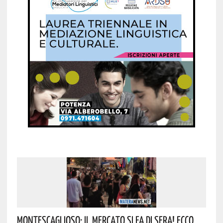
Montescaglioso: Il Mercato Si Fa Di Sera! Ecco