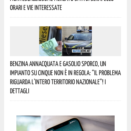
Orari E Vie Interessate
Benzina Annacquata E Gasolio Sporco, Un
Impianto Su Cinque Non È In Regola: “il Problema
Riguarda L’intero Territorio Nazionale”! I
Dettagli