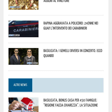
Auguri al vincitore
Rapina aggravata a Policoro: 24enne nei
guai! L’intervento dei Carabinieri
Basilicata: i Gemelli DiVersi in concerto. Ecco
quando
ALTRE NEWS
Basilicata, Bonus casa per 450 famiglie:
“Regione faccia chiarezza”. La situazione