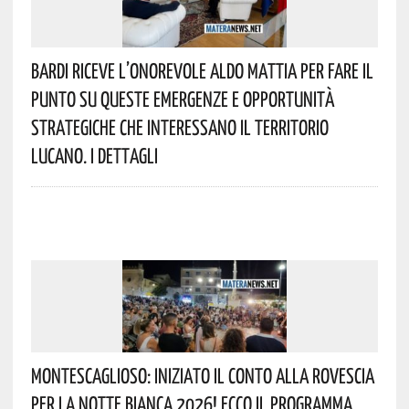
Bardi Riceve L’onorevole Aldo Mattia Per Fare Il
Punto Su Queste Emergenze E Opportunità
Strategiche Che Interessano Il Territorio
Lucano. I Dettagli
Montescaglioso: Iniziato Il Conto Alla Rovescia
Per La Notte Bianca 2026! Ecco Il Programma