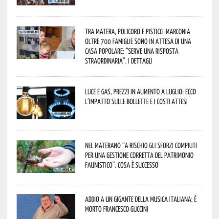
Tra Matera, Policoro e Pisticci-Marconia
oltre 700 famiglie sono in attesa di una
casa popolare: “serve una risposta
straordinaria”. I dettagli
Luce e gas, prezzi in aumento a luglio: ecco
l’impatto sulle bollette e i costi attesi
Nel materano “a rischio gli sforzi compiuti
per una gestione corretta del patrimonio
faunistico”. Cosa è successo
Addio a un gigante della musica italiana: è
morto Francesco Guccini