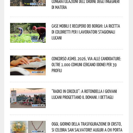
congratulazioni dell’Ordine degli Ingegneri
di Matera
Case mobili e recupero dei borghi: la ricetta
di Coldiretti per i lavoratori stagionali
lucani
Concorso Asmel 2026, via alle candidature:
oltre 1.000 Comuni cercano idonei per 39
profili
“Radici in Circolo”: a Rotondella i giovani
lucani progettano il domani. I dettagli
Oggi, giorno della Trasfigurazione di Cristo,
si celebra San Salvatore! Auguri a chi porta