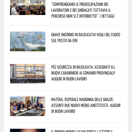
“comprendiamo le preoccupazioni dei
lavoratori e dei sindacati tuttavia il
percorso non si è interrotto”. I dettagli
Grave incendio in Basilicata! Vigili del fuoco
sul posto da ieri
Più sicurezza in Basilicata: assegnati 61
nuovi Carabinieri ai Comandi provinciali!
Auguri di buon lavoro
Matera, Ospedale Madonna delle Grazie:
assunti due nuovi medici anestesisti. Auguri
di buon lavoro
Il Premio Mondi Lucani porta l’attore e