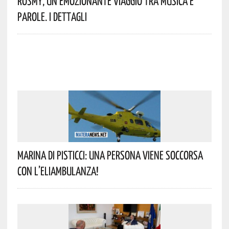
Rosmy, Un Emozionante Viaggio Tra Musica E
Parole. I Dettagli
Marina Di Pisticci: Una Persona Viene Soccorsa
Con L’eliambulanza!