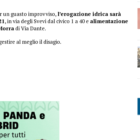
er un guasto improvviso,
l’erogazione idrica sarà
21
, in via degli Svevi dal civico 1 a 40 e
alimentazione
 Morra
di Via Dante.
stire al meglio il disagio.