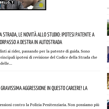
a Strada, Le Novità Allo Studio: Ipotesi Patente A
Sorpasso A Destra In Autostrada
isti ai rider, passando per la patente di guida. Sono
principali ipotesi di revisione del Codice della Strada che
 delle…
: Gravissima Aggressione In Questo Carcere! La
essioni contro la Polizia Penitenziaria. Non possiamo più