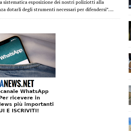
la sistematica esposizione dei nostri poliziotti alla
nza dotarli degli strumenti necessari per difendersi”….