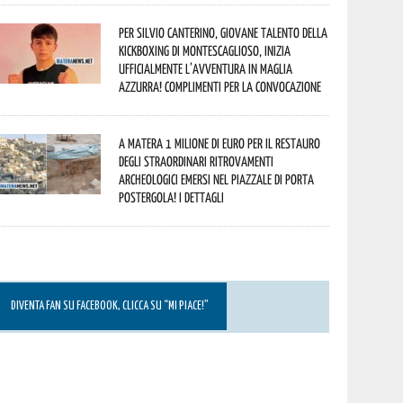
Per Silvio Canterino, giovane talento della
kickboxing di Montescaglioso, inizia
ufficialmente l’avventura in maglia
azzurra! Complimenti per la convocazione
A Matera 1 milione di euro per il restauro
degli straordinari ritrovamenti
archeologici emersi nel piazzale di Porta
Postergola! I dettagli
DIVENTA FAN SU FACEBOOK, CLICCA SU “MI PIACE!”