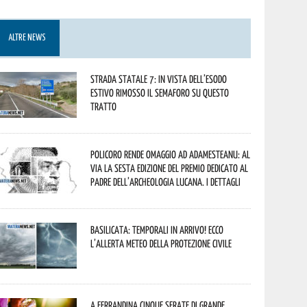
ALTRE NEWS
Strada statale 7: in vista dell’esodo
estivo rimosso il semaforo su questo
tratto
Policoro rende omaggio ad Adamesteanu: al
via la sesta edizione del Premio dedicato al
padre dell’archeologia lucana. I dettagli
Basilicata: temporali in arrivo! Ecco
l’allerta meteo della Protezione civile
A Ferrandina cinque serate di grande