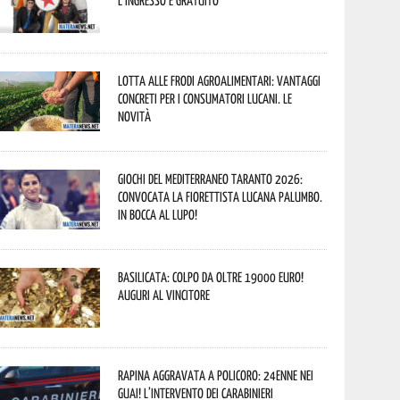
L’ingresso è gratuito
Lotta alle frodi agroalimentari: vantaggi
concreti per i consumatori lucani. Le
novità
Giochi del Mediterraneo Taranto 2026:
convocata la fiorettista lucana Palumbo.
In bocca al lupo!
Basilicata: colpo da oltre 19000 Euro!
Auguri al vincitore
Rapina aggravata a Policoro: 24enne nei
guai! L’intervento dei Carabinieri