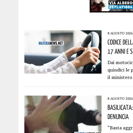
8 AGOSTO 2026
Codice Dell
17 Anni E 
Dai motocicl
quindici le 
il ministero
8 AGOSTO 2026
Basilicata
Denuncia
“Basta aggr