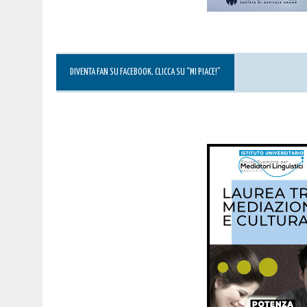
DIVENTA FAN SU FACEBOOK, CLICCA SU “MI PIACE!”