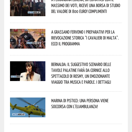
massimo dei voti, riceve una borsa di studio
del valore di 800 euro! Complimenti
A Grassano fervono i preparativi per la
Rievocazione Storica “I CAVALIERI DI MALTA”.
Ecco il programma
Bernalda: il suggestivo scenario delle
Tavole Palatine farà da cornice allo
spettacolo di Rosmy, un emozionante
viaggio tra musica e parole. I dettagli
Marina di Pisticci: una persona viene
soccorsa con l’eliambulanza!