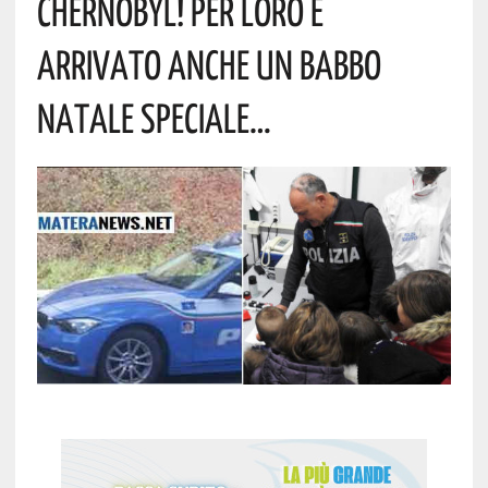
Chernobyl! Per Loro È
Arrivato Anche Un Babbo
Natale Speciale…