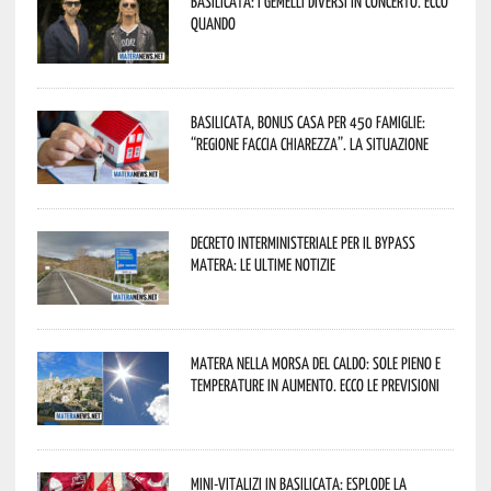
Basilicata: i Gemelli DiVersi in concerto. Ecco
quando
Basilicata, Bonus casa per 450 famiglie:
“Regione faccia chiarezza”. La situazione
Decreto interministeriale per il Bypass
Matera: le ultime notizie
Matera nella morsa del caldo: sole pieno e
temperature in aumento. Ecco le previsioni
Mini-vitalizi in Basilicata: esplode la