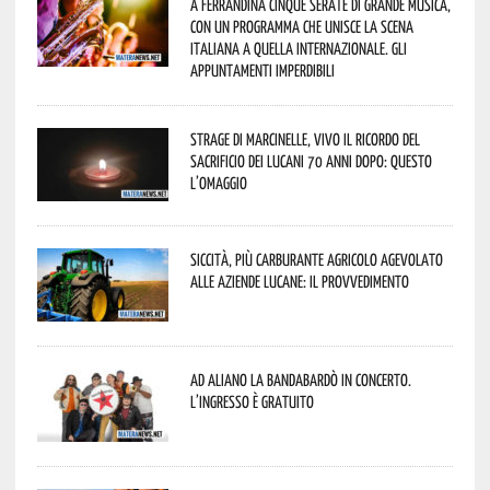
A Ferrandina cinque serate di grande musica,
con un programma che unisce la scena
italiana a quella internazionale. Gli
appuntamenti imperdibili
Strage di Marcinelle, vivo il ricordo del
sacrificio dei lucani 70 anni dopo: questo
l’omaggio
Siccità, più carburante agricolo agevolato
alle aziende lucane: il provvedimento
Ad Aliano la Bandabardò in concerto.
L’ingresso è gratuito