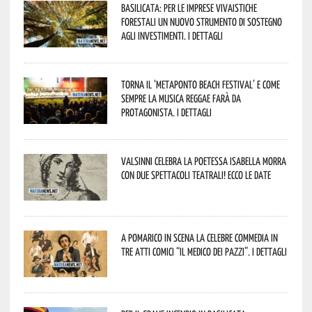
Basilicata: per le imprese vivaistiche
forestali un nuovo strumento di sostegno
agli investimenti. I dettagli
Torna il ‘Metaponto beach festival’ e come
sempre la musica reggae farà da
protagonista. I dettagli
Valsinni celebra la poetessa Isabella Morra
con due spettacoli teatrali! Ecco le date
A Pomarico in scena la celebre commedia in
tre atti comici “Il medico dei pazzi”. I dettagli