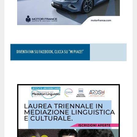
DIVENTA FAN SU FACEBOOK, CLICCA SU “MI PIACE!”