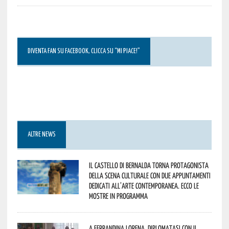
DIVENTA FAN SU FACEBOOK, CLICCA SU “MI PIACE!”
ALTRE NEWS
Il Castello di Bernalda torna protagonista
della scena culturale con due appuntamenti
dedicati all’arte contemporanea. Ecco le
mostre in programma
A Ferrandina Lorena, diplomatasi con il