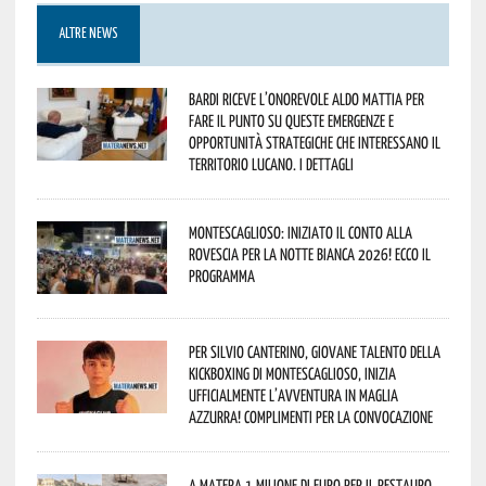
ALTRE NEWS
Bardi riceve l’onorevole Aldo Mattia per
fare il punto su queste emergenze e
opportunità strategiche che interessano il
territorio lucano. I dettagli
Montescaglioso: iniziato il conto alla
rovescia per la Notte Bianca 2026! Ecco il
programma
Per Silvio Canterino, giovane talento della
kickboxing di Montescaglioso, inizia
ufficialmente l’avventura in maglia
azzurra! Complimenti per la convocazione
A Matera 1 milione di euro per il restauro