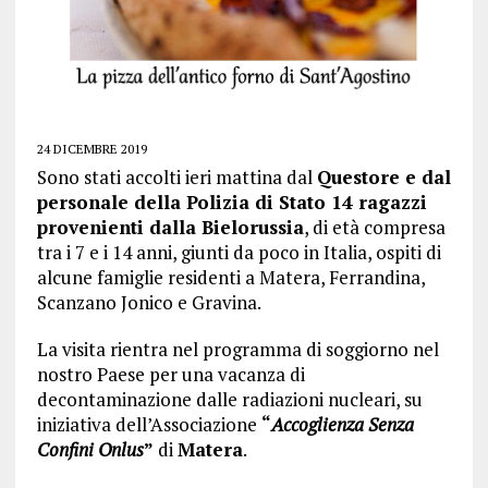
24 DICEMBRE 2019
Sono stati accolti ieri mattina dal
Questore e dal
personale della Polizia di Stato 14 ragazzi
provenienti dalla Bielorussia
, di età compresa
tra i 7 e i 14 anni, giunti da poco in Italia, ospiti di
alcune famiglie residenti a Matera, Ferrandina,
Scanzano Jonico e Gravina.
La visita rientra nel programma di soggiorno nel
nostro Paese per una vacanza di
decontaminazione dalle radiazioni nucleari, su
iniziativa dell’Associazione
“
Accoglienza Senza
Confini Onlus
”
di
Matera
.