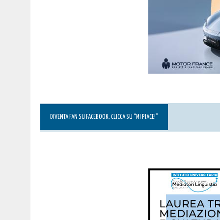
DIVENTA FAN SU FACEBOOK, CLICCA SU “MI PIACE!”