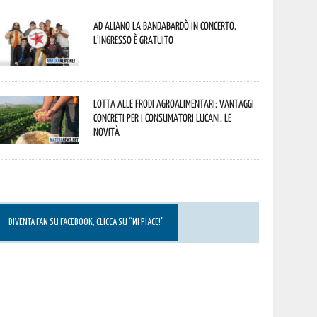
Ad Aliano la Bandabardò in concerto.
L’ingresso è gratuito
Lotta alle frodi agroalimentari: vantaggi
concreti per i consumatori lucani. Le
novità
DIVENTA FAN SU FACEBOOK, CLICCA SU “MI PIACE!”