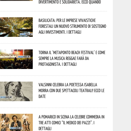
divertimento e solidarietà. Ecco quando
Basilicata: per le imprese vivaistiche
forestali un nuovo strumento di sostegno
agli investimenti. I dettagli
Torna il ‘Metaponto beach festival’ e come
sempre la musica reggae farà da
protagonista. I dettagli
Valsinni celebra la poetessa Isabella
Morra con due spettacoli teatrali! Ecco le
date
A Pomarico in scena la celebre commedia in
tre atti comici “Il medico dei pazzi”. I
dettagli