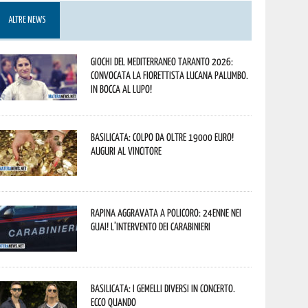
ALTRE NEWS
Giochi del Mediterraneo Taranto 2026:
convocata la fiorettista lucana Palumbo.
In bocca al lupo!
Basilicata: colpo da oltre 19000 Euro!
Auguri al vincitore
Rapina aggravata a Policoro: 24enne nei
guai! L’intervento dei Carabinieri
Basilicata: i Gemelli DiVersi in concerto.
Ecco quando