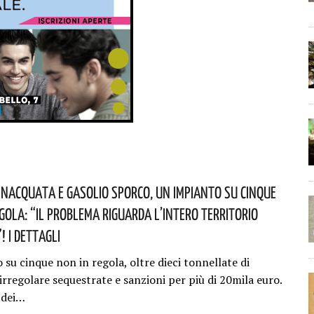
nacquata E Gasolio Sporco, Un Impianto Su Cinque
egola: “il Problema Riguarda L’intero Territorio
 I Dettagli
su cinque non in regola, oltre dieci tonnellate di
irregolare sequestrate e sanzioni per più di 20mila euro.
o dei…