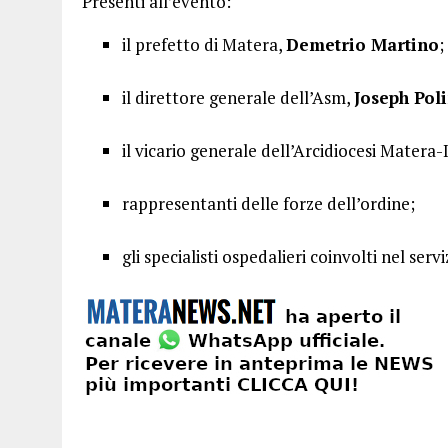
Presenti all’evento:
il prefetto di Matera,
Demetrio Martino
;
il direttore generale dell’Asm,
Joseph Pol
il vicario generale dell’Arcidiocesi Matera
rappresentanti delle forze dell’ordine;
gli specialisti ospedalieri coinvolti nel servi