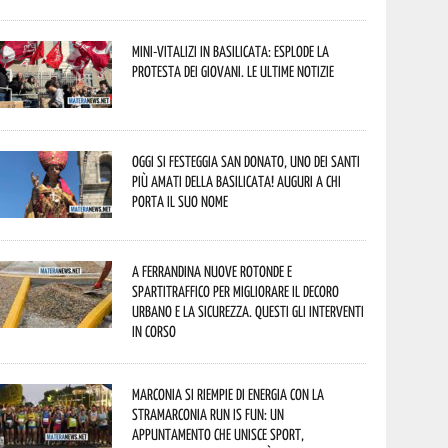
Mini-vitalizi in Basilicata: esplode la
protesta dei giovani. Le ultime notizie
Oggi si festeggia San Donato, uno dei Santi
più amati della Basilicata! Auguri a chi
porta il suo nome
A Ferrandina nuove rotonde e
spartitraffico per migliorare il decoro
urbano e la sicurezza. Questi gli interventi
in corso
Marconia si riempie di energia con la
StraMarconia Run is Fun: un
appuntamento che unisce sport,