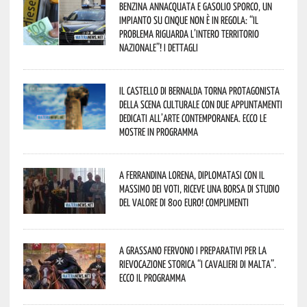
Benzina annacquata e gasolio sporco, un
impianto su cinque non è in regola: “il
problema riguarda l’intero territorio
Nazionale”! I dettagli
Il Castello di Bernalda torna protagonista
della scena culturale con due appuntamenti
dedicati all’arte contemporanea. Ecco le
mostre in programma
A Ferrandina Lorena, diplomatasi con il
massimo dei voti, riceve una borsa di studio
del valore di 800 euro! Complimenti
A Grassano fervono i preparativi per la
Rievocazione Storica “I CAVALIERI DI MALTA”.
Ecco il programma