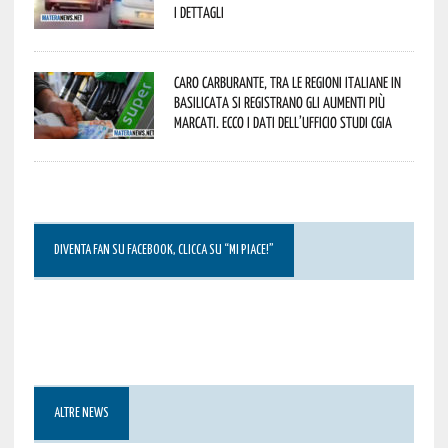
I dettagli
Caro carburante, tra le regioni italiane in
Basilicata si registrano gli aumenti più
marcati. Ecco i dati dell’Ufficio studi CGIA
DIVENTA FAN SU FACEBOOK, CLICCA SU “MI PIACE!”
ALTRE NEWS