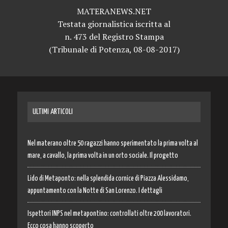
MATERANEWS.NET
Testata giornalistica iscritta al
n. 473 del Registro Stampa
(Tribunale di Potenza, 08-08-2017)
ULTIMI ARTICOLI
Nel materano oltre 50 ragazzi hanno sperimentato la prima volta al
mare, a cavallo, la prima volta in un orto sociale. Il progetto
Lido di Metaponto: nella splendida cornice di Piazza Alessidamo,
appuntamento con la Notte di San Lorenzo. I dettagli
Ispettori INPS nel metapontino: controllati oltre 200 lavoratori.
Ecco cosa hanno scoperto