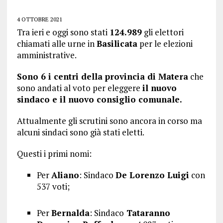
4 OTTOBRE 2021
Tra ieri e oggi sono stati
124.989
gli elettori
chiamati alle urne in
Basilicata
per le elezioni
amministrative.
Sono 6 i centri della provincia di Matera
che
sono andati al voto per eleggere
il nuovo
sindaco e il nuovo consiglio comunale.
Attualmente gli scrutini sono ancora in corso ma
alcuni sindaci sono già stati eletti.
Questi i primi nomi:
Per
Aliano
: Sindaco
De Lorenzo Luigi
con
537 voti;
Per
Bernalda
: Sindaco
Tataranno