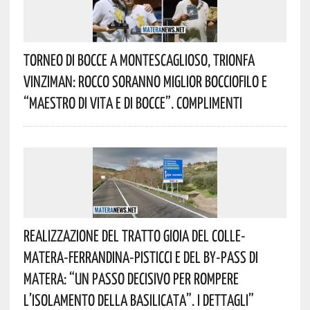
Torneo Di Bocce A Montescaglioso, Trionfa
Vinziman: Rocco Soranno Miglior Bocciofilo E
“Maestro Di Vita E Di Bocce”. Complimenti
Realizzazione Del Tratto Gioia Del Colle-
Matera-Ferrandina-Pisticci E Del By-Pass Di
Matera: “Un Passo Decisivo Per Rompere
L’isolamento Della Basilicata”. I Dettagli”