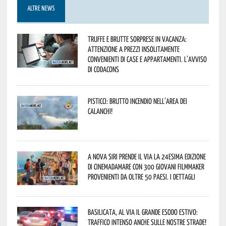
ALTRE NEWS
Truffe e brutte sorprese in vacanza:
attenzione a prezzi insolitamente
convenienti di case e appartamenti. L’avviso
di Codacons
Pisticci: brutto incendio nell’area dei
Calanchi!
A Nova Siri prende il via la 24esima edizione
di Cinemadamare con 300 giovani filmmaker
provenienti da oltre 50 Paesi. I dettagli
Basilicata, al via il grande esodo estivo:
traffico intenso anche sulle nostre strade!