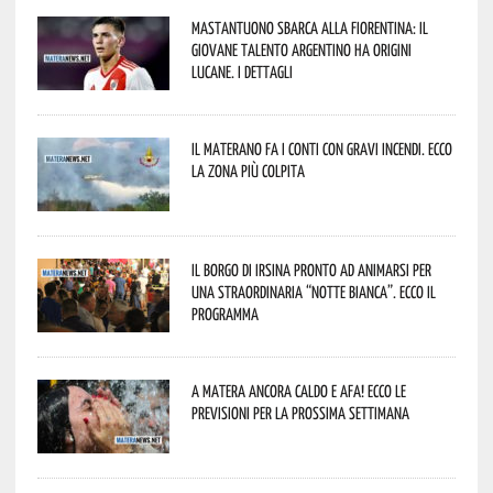
Mastantuono sbarca alla Fiorentina: il
giovane talento argentino ha origini
lucane. I dettagli
Il materano fa i conti con gravi incendi. Ecco
la zona più colpita
Il borgo di Irsina pronto ad animarsi per
una straordinaria “Notte Bianca”. Ecco il
programma
A Matera ancora caldo e afa! Ecco le
previsioni per la prossima settimana