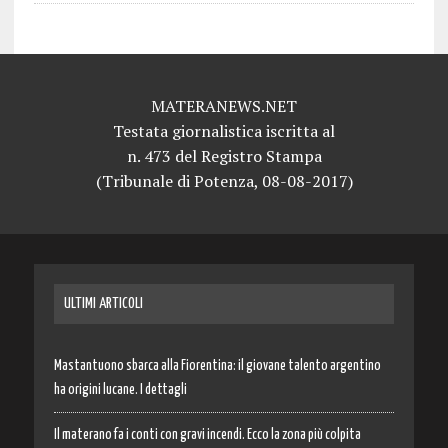
MATERANEWS.NET
Testata giornalistica iscritta al
n. 473 del Registro Stampa
(Tribunale di Potenza, 08-08-2017)
ULTIMI ARTICOLI
Mastantuono sbarca alla Fiorentina: il giovane talento argentino
ha origini lucane. I dettagli
Il materano fa i conti con gravi incendi. Ecco la zona più colpita