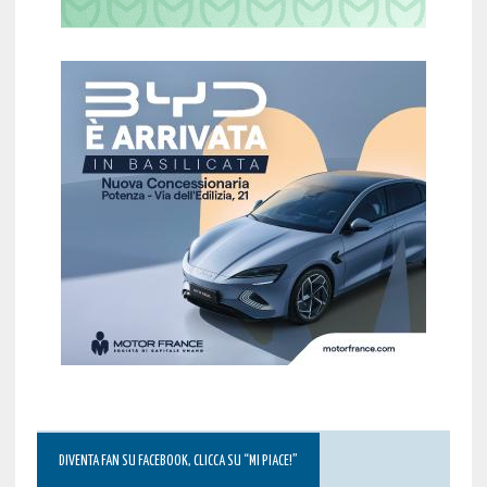
DIVENTA FAN SU FACEBOOK, CLICCA SU “MI PIACE!”