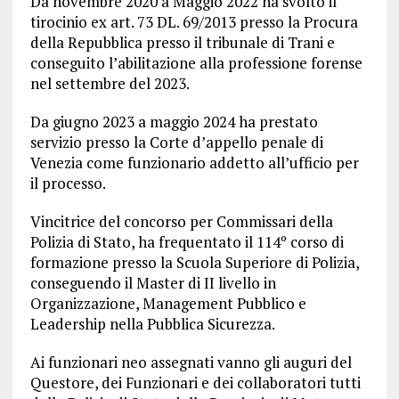
Da novembre 2020 a Maggio 2022 ha svolto il
tirocinio ex art. 73 DL. 69/2013 presso la Procura
della Repubblica presso il tribunale di Trani e
conseguito l’abilitazione alla professione forense
nel settembre del 2023.
Da giugno 2023 a maggio 2024 ha prestato
servizio presso la Corte d’appello penale di
Venezia come funzionario addetto all’ufficio per
il processo.
Vincitrice del concorso per Commissari della
Polizia di Stato, ha frequentato il 114º corso di
formazione presso la Scuola Superiore di Polizia,
conseguendo il Master di II livello in
Organizzazione, Management Pubblico e
Leadership nella Pubblica Sicurezza.
Ai funzionari neo assegnati vanno gli auguri del
Questore, dei Funzionari e dei collaboratori tutti