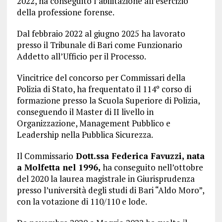
2022, ha conseguito l’abilitazione all’esercizio
della professione forense.
Dal febbraio 2022 al giugno 2025 ha lavorato
presso il Tribunale di Bari come Funzionario
Addetto all’Ufficio per il Processo.
Vincitrice del concorso per Commissari della
Polizia di Stato, ha frequentato il 114º corso di
formazione presso la Scuola Superiore di Polizia,
conseguendo il Master di II livello in
Organizzazione, Management Pubblico e
Leadership nella Pubblica Sicurezza.
Il Commissario
Dott.ssa Federica Favuzzi, nata
a Molfetta nel 1996,
ha conseguito nell’ottobre
del 2020 la laurea magistrale in Giurisprudenza
presso l’università degli studi di Bari “Aldo Moro”,
con la votazione di 110/110 e lode.