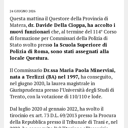
24 GIUGNO 2026
Questa mattina il Questore della Provincia di
Matera,
dr. Davide Della Cioppa, ha accolto i
nuovi funzionari
che, al termine del 114° Corso
di formazione per Commissari della Polizia di
Stato svolto press
o la Scuola Superiore di
Polizia di Roma, sono stati assegnati alla
locale Questura.
Il Commissario
Dr.ssa Maria Paola Minervini,
nata a Terlizzi (BA) nel 1997,
ha conseguito,
nel giugno 2020, la laurea magistrale in
Giurisprudenza presso l’Università degli Studi di
Trento, con la votazione di 110/110 e lode.
Dal luglio 2020 al gennaio 2022, ha svolto il
tirocinio ex art. 73 D.L. 69/2013 presso la Procura
della Repubblica presso il Tribunale di Trani e, nel