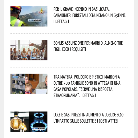
Per il grave incendio in Basilicata,
Carabinieri forestali denunciano un 63enne.
I dettagli
Bonus assunzione per madri di almeno tre
figli: ecco i requisiti
Tra Matera, Policoro e Pisticci-Marconia
oltre 700 famiglie sono in attesa di una
casa popolare: “serve una risposta
straordinaria”. I dettagli
Luce e gas, prezzi in aumento a luglio: ecco
l’impatto sulle bollette e i costi attesi