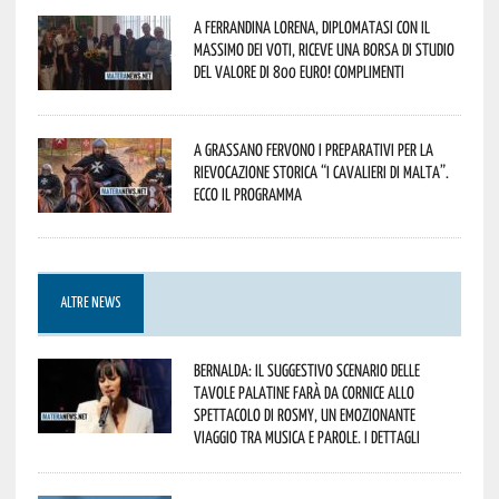
A Ferrandina Lorena, diplomatasi con il
massimo dei voti, riceve una borsa di studio
del valore di 800 euro! Complimenti
A Grassano fervono i preparativi per la
Rievocazione Storica “I CAVALIERI DI MALTA”.
Ecco il programma
ALTRE NEWS
Bernalda: il suggestivo scenario delle
Tavole Palatine farà da cornice allo
spettacolo di Rosmy, un emozionante
viaggio tra musica e parole. I dettagli