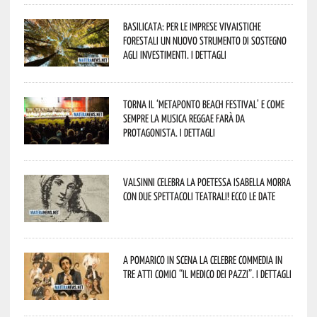
Basilicata: per le imprese vivaistiche
forestali un nuovo strumento di sostegno
agli investimenti. I dettagli
Torna il ‘Metaponto beach festival’ e come
sempre la musica reggae farà da
protagonista. I dettagli
Valsinni celebra la poetessa Isabella Morra
con due spettacoli teatrali! Ecco le date
A Pomarico in scena la celebre commedia in
tre atti comici “Il medico dei pazzi”. I dettagli