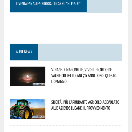
DIVENTA FAN SU FACEBOOK, CLICCA SU “MI PIACE!”
ALTRE NEWS
Strage di Marcinelle, vivo il ricordo del
sacrificio dei lucani 70 anni dopo: questo
l’omaggio
Siccità, più carburante agricolo agevolato
alle aziende lucane: il provvedimento