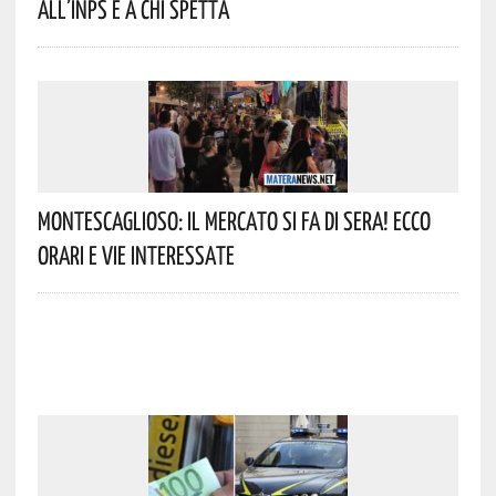
All’INPS E A Chi Spetta
Montescaglioso: Il Mercato Si Fa Di Sera! Ecco
Orari E Vie Interessate