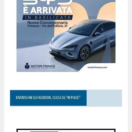
DIVENTA FAN SU FACEBOOK, CLICCA SU “MI PIACE!”