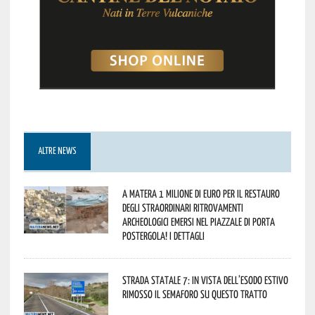
ALTRE NEWS
A Matera 1 milione di euro per il restauro
degli straordinari ritrovamenti
archeologici emersi nel piazzale di Porta
Postergola! I dettagli
Strada statale 7: in vista dell’esodo estivo
rimosso il semaforo su questo tratto