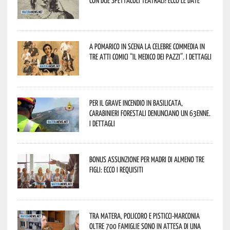
A Pomarico in scena la celebre commedia in
tre atti comici “Il medico dei pazzi”. I dettagli
Per il grave incendio in Basilicata,
Carabinieri forestali denunciano un 63enne.
I dettagli
Bonus assunzione per madri di almeno tre
figli: ecco i requisiti
Tra Matera, Policoro e Pisticci-Marconia
oltre 700 famiglie sono in attesa di una