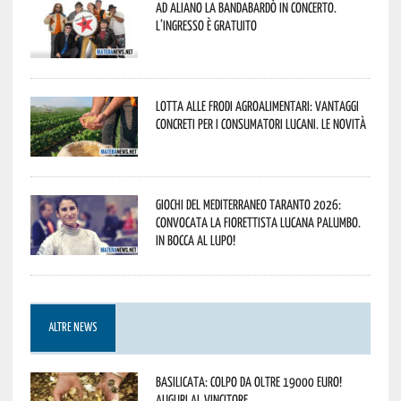
Ad Aliano la Bandabardò in concerto.
L’ingresso è gratuito
Lotta alle frodi agroalimentari: vantaggi
concreti per i consumatori lucani. Le novità
Giochi del Mediterraneo Taranto 2026:
convocata la fiorettista lucana Palumbo.
In bocca al lupo!
ALTRE NEWS
Basilicata: colpo da oltre 19000 Euro!
Auguri al vincitore