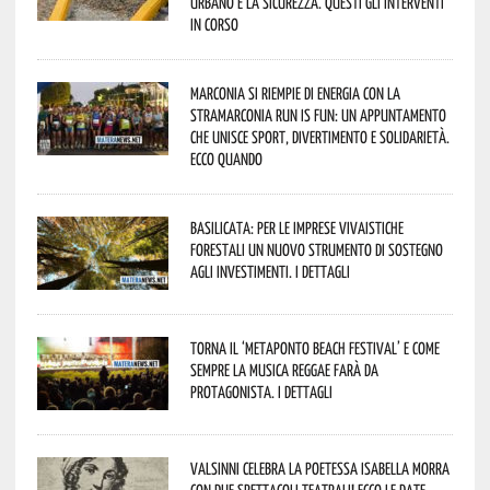
urbano e la sicurezza. Questi gli interventi
in corso
Marconia si riempie di energia con la
StraMarconia Run is Fun: un appuntamento
che unisce sport, divertimento e solidarietà.
Ecco quando
Basilicata: per le imprese vivaistiche
forestali un nuovo strumento di sostegno
agli investimenti. I dettagli
Torna il ‘Metaponto beach festival’ e come
sempre la musica reggae farà da
protagonista. I dettagli
Valsinni celebra la poetessa Isabella Morra
con due spettacoli teatrali! Ecco le date