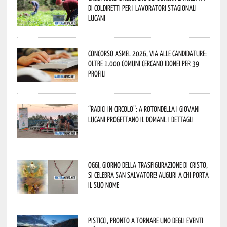
di Coldiretti per i lavoratori stagionali
lucani
Concorso Asmel 2026, via alle candidature:
oltre 1.000 Comuni cercano idonei per 39
profili
“Radici in Circolo”: a Rotondella i giovani
lucani progettano il domani. I dettagli
Oggi, giorno della Trasfigurazione di Cristo,
si celebra San Salvatore! Auguri a chi porta
il suo nome
Pisticci, pronto a tornare uno degli eventi