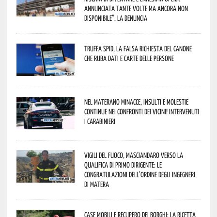
annunciata tante volte ma ancora non
disponibile”. La denuncia
Truffa Spid, la falsa richiesta del canone
che ruba dati e carte delle persone
Nel materano minacce, insulti e molestie
continue nei confronti dei vicini! Intervenuti
i Carabinieri
Vigili del Fuoco, Masciandaro verso la
qualifica di Primo Dirigente: le
congratulazioni dell’Ordine degli Ingegneri
di Matera
Case mobili e recupero dei borghi: la ricetta