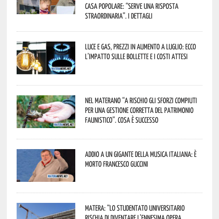
casa popolare: “serve una risposta
straordinaria”. I dettagli
Luce e gas, prezzi in aumento a luglio: ecco
l’impatto sulle bollette e i costi attesi
Nel materano “a rischio gli sforzi compiuti
per una gestione corretta del patrimonio
faunistico”. Cosa è successo
Addio a un gigante della musica italiana: è
morto Francesco Guccini
Matera: “Lo studentato universitario
rischia di diventare l’ennesima opera