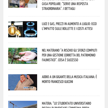
casa popolare: “serve una risposta
straordinaria”. I dettagli
Luce e gas, prezzi in aumento a luglio: ecco
l’impatto sulle bollette e i costi attesi
Nel materano “a rischio gli sforzi compiuti
per una gestione corretta del patrimonio
faunistico”. Cosa è successo
Addio a un gigante della musica italiana: è
morto Francesco Guccini
Matera: “Lo studentato universitario
rischia di diventare l’ennesima opera