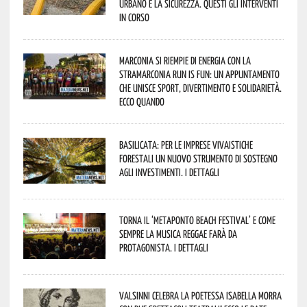
urbano e la sicurezza. Questi gli interventi
in corso
Marconia si riempie di energia con la
StraMarconia Run is Fun: un appuntamento
che unisce sport, divertimento e solidarietà.
Ecco quando
Basilicata: per le imprese vivaistiche
forestali un nuovo strumento di sostegno
agli investimenti. I dettagli
Torna il ‘Metaponto beach festival’ e come
sempre la musica reggae farà da
protagonista. I dettagli
Valsinni celebra la poetessa Isabella Morra