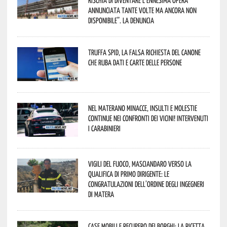
annunciata tante volte ma ancora non
disponibile”. La denuncia
Truffa Spid, la falsa richiesta del canone
che ruba dati e carte delle persone
Nel materano minacce, insulti e molestie
continue nei confronti dei vicini! Intervenuti
i Carabinieri
Vigili del Fuoco, Masciandaro verso la
qualifica di Primo Dirigente: le
congratulazioni dell’Ordine degli Ingegneri
di Matera
Case mobili e recupero dei borghi: la ricetta