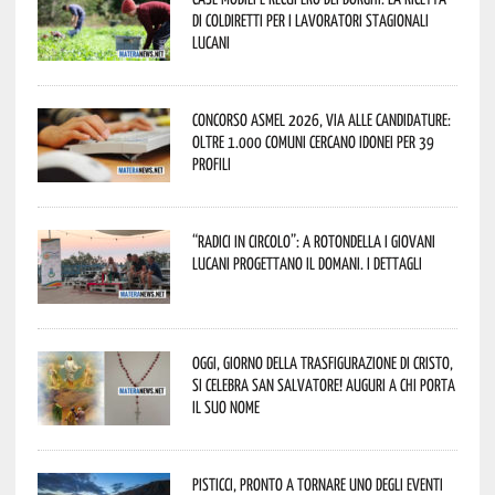
di Coldiretti per i lavoratori stagionali
lucani
Concorso Asmel 2026, via alle candidature:
oltre 1.000 Comuni cercano idonei per 39
profili
“Radici in Circolo”: a Rotondella i giovani
lucani progettano il domani. I dettagli
Oggi, giorno della Trasfigurazione di Cristo,
si celebra San Salvatore! Auguri a chi porta
il suo nome
Pisticci, pronto a tornare uno degli eventi