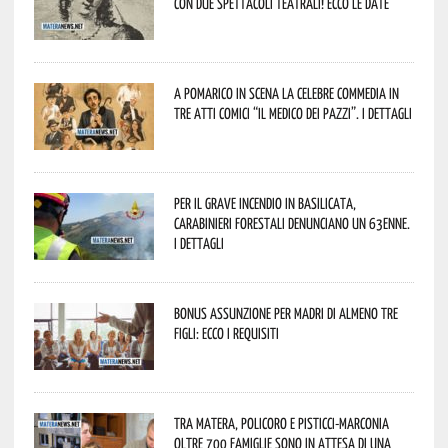
con due spettacoli teatrali! Ecco le date
A Pomarico in scena la celebre commedia in
tre atti comici “Il medico dei pazzi”. I dettagli
Per il grave incendio in Basilicata,
Carabinieri forestali denunciano un 63enne.
I dettagli
Bonus assunzione per madri di almeno tre
figli: ecco i requisiti
Tra Matera, Policoro e Pisticci-Marconia
oltre 700 famiglie sono in attesa di una