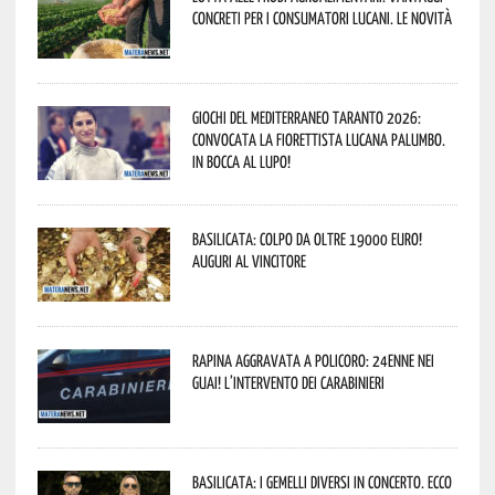
concreti per i consumatori lucani. Le novità
Giochi del Mediterraneo Taranto 2026:
convocata la fiorettista lucana Palumbo.
In bocca al lupo!
Basilicata: colpo da oltre 19000 Euro!
Auguri al vincitore
Rapina aggravata a Policoro: 24enne nei
guai! L’intervento dei Carabinieri
Basilicata: i Gemelli DiVersi in concerto. Ecco