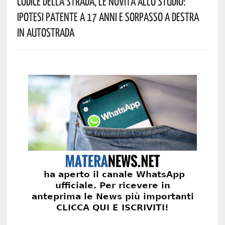
Codice Della Strada, Le Novità Allo Studio:
Ipotesi Patente A 17 Anni E Sorpasso A Destra
In Autostrada