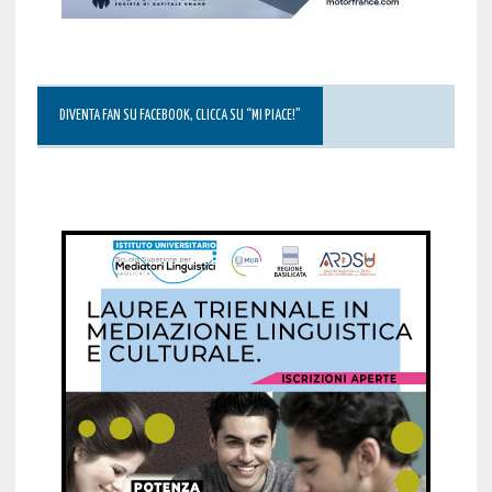
DIVENTA FAN SU FACEBOOK, CLICCA SU “MI PIACE!”