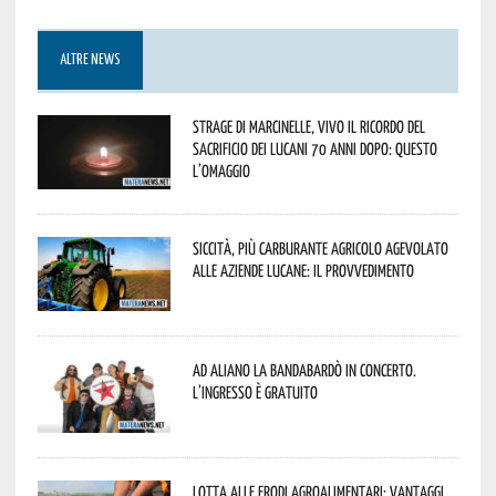
ALTRE NEWS
Strage di Marcinelle, vivo il ricordo del
sacrificio dei lucani 70 anni dopo: questo
l’omaggio
Siccità, più carburante agricolo agevolato
alle aziende lucane: il provvedimento
Ad Aliano la Bandabardò in concerto.
L’ingresso è gratuito
Lotta alle frodi agroalimentari: vantaggi