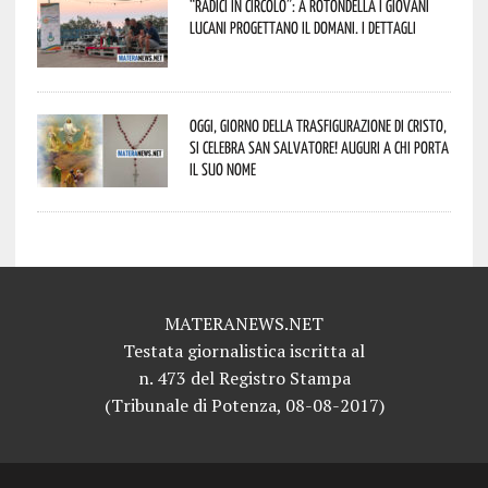
“Radici in Circolo”: a Rotondella i giovani
lucani progettano il domani. I dettagli
Oggi, giorno della Trasfigurazione di Cristo,
si celebra San Salvatore! Auguri a chi porta
il suo nome
MATERANEWS.NET
Testata giornalistica iscritta al
n. 473 del Registro Stampa
(Tribunale di Potenza, 08-08-2017)