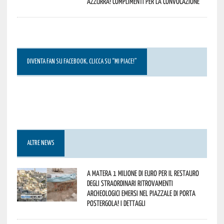
azzurra! Complimenti per la convocazione
DIVENTA FAN SU FACEBOOK, CLICCA SU “MI PIACE!”
ALTRE NEWS
A Matera 1 milione di euro per il restauro
degli straordinari ritrovamenti
archeologici emersi nel piazzale di Porta
Postergola! I dettagli