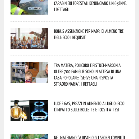
Carabinieri forestali denunciano un 63enne.
I dettagli
Bonus assunzione per madri di almeno tre
figli: ecco i requisiti
Tra Matera, Policoro e Pisticci-Marconia
oltre 700 famiglie sono in attesa di una
casa popolare: “serve una risposta
straordinaria”. I dettagli
Luce e gas, prezzi in aumento a luglio: ecco
l’impatto sulle bollette e i costi attesi
Nel materano “a rischio gli sforzi compiuti