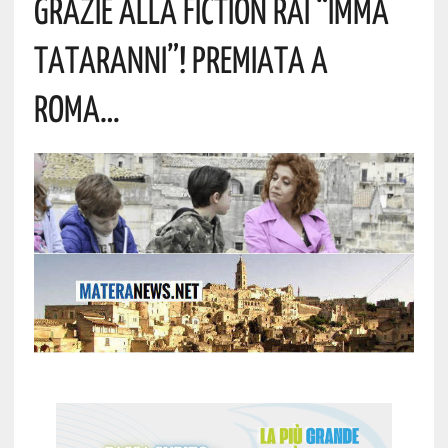
Grazie Alla Fiction Rai “Imma
Tataranni”! Premiata A
Roma…