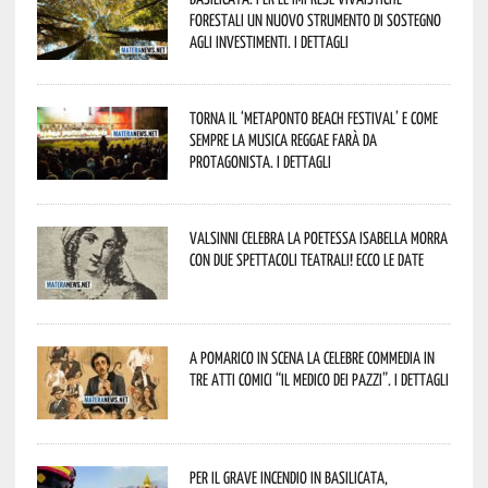
forestali un nuovo strumento di sostegno
agli investimenti. I dettagli
Torna il ‘Metaponto beach festival’ e come
sempre la musica reggae farà da
protagonista. I dettagli
Valsinni celebra la poetessa Isabella Morra
con due spettacoli teatrali! Ecco le date
A Pomarico in scena la celebre commedia in
tre atti comici “Il medico dei pazzi”. I dettagli
Per il grave incendio in Basilicata,