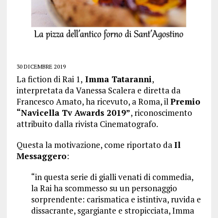
30 DICEMBRE 2019
La fiction di Rai 1,
Imma Tataranni
,
interpretata da Vanessa Scalera e diretta da
Francesco Amato, ha ricevuto, a Roma, il
Premio
“Navicella Tv Awards 2019”
, riconoscimento
attribuito dalla rivista Cinematografo.
Questa la motivazione, come riportato da
Il
Messaggero
:
“in questa serie di gialli venati di commedia,
la Rai ha scommesso su un personaggio
sorprendente: carismatica e istintiva, ruvida e
dissacrante, sgargiante e stropicciata, Imma