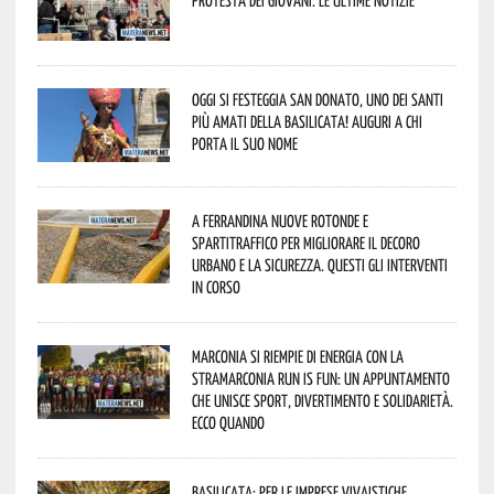
Oggi si festeggia San Donato, uno dei Santi
più amati della Basilicata! Auguri a chi
porta il suo nome
A Ferrandina nuove rotonde e
spartitraffico per migliorare il decoro
urbano e la sicurezza. Questi gli interventi
in corso
Marconia si riempie di energia con la
StraMarconia Run is Fun: un appuntamento
che unisce sport, divertimento e solidarietà.
Ecco quando
Basilicata: per le imprese vivaistiche