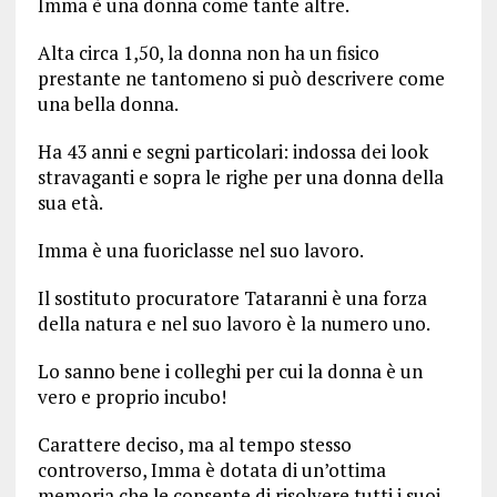
Imma è una donna come tante altre.
Alta circa 1,50, la donna non ha un fisico
prestante ne tantomeno si può descrivere come
una bella donna.
Ha 43 anni e segni particolari: indossa dei look
stravaganti e sopra le righe per una donna della
sua età.
Imma è una fuoriclasse nel suo lavoro.
Il sostituto procuratore Tataranni è una forza
della natura e nel suo lavoro è la numero uno.
Lo sanno bene i colleghi per cui la donna è un
vero e proprio incubo!
Carattere deciso, ma al tempo stesso
controverso, Imma è dotata di un’ottima
memoria che le consente di risolvere tutti i suoi