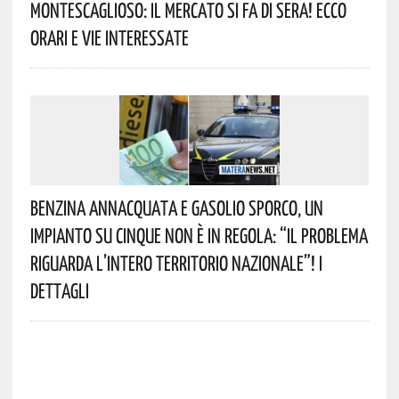
Montescaglioso: Il Mercato Si Fa Di Sera! Ecco
Orari E Vie Interessate
Benzina Annacquata E Gasolio Sporco, Un
Impianto Su Cinque Non È In Regola: “il Problema
Riguarda L’intero Territorio Nazionale”! I
Dettagli