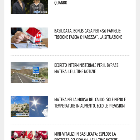
quando
Basilicata, Bonus casa per 450 famiglie:
“Regione faccia chiarezza”. La situazione
Decreto interministeriale per il Bypass
Matera: le ultime notizie
Matera nella morsa del caldo: sole pieno e
temperature in aumento. Ecco le previsioni
Mini-vitalizi in Basilicata: esplode la
protesta dei giovani. Le ultime notizie