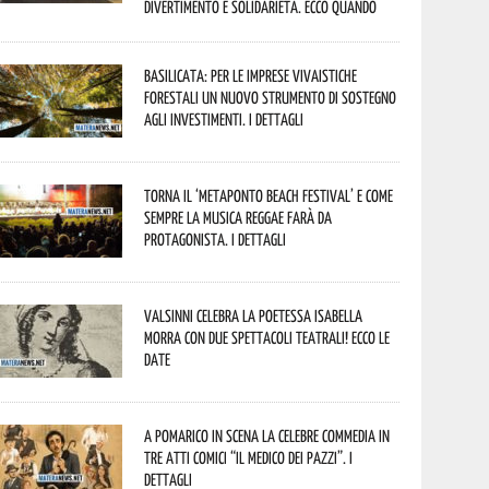
divertimento e solidarietà. Ecco quando
Basilicata: per le imprese vivaistiche
forestali un nuovo strumento di sostegno
agli investimenti. I dettagli
Torna il ‘Metaponto beach festival’ e come
sempre la musica reggae farà da
protagonista. I dettagli
Valsinni celebra la poetessa Isabella
Morra con due spettacoli teatrali! Ecco le
date
A Pomarico in scena la celebre commedia in
tre atti comici “Il medico dei pazzi”. I
dettagli