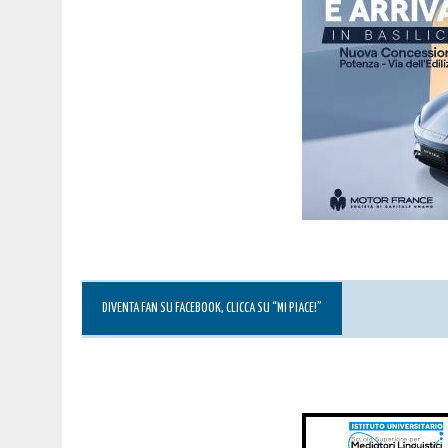
DIVENTA FAN SU FACEBOOK, CLICCA SU “MI PIACE!”