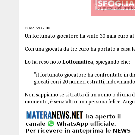
12 MARZO 2018
Un fortunato giocatore ha vinto 30 mila euro al
Con una giocata da tre euro ha portato a casa la
Lo ha reso noto
Lottomatica,
spiegando che:
“il fortunato giocatore ha confrontato in dir
giocati con i 20 numeri estratti, indovinandol
Non sappiamo se si tratta di un uomo o di una d
momento, è senz’altro una persona felice. Augur