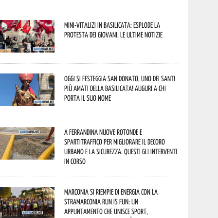
Mini-vitalizi in Basilicata: esplode la
protesta dei giovani. Le ultime notizie
Oggi si festeggia San Donato, uno dei Santi
più amati della Basilicata! Auguri a chi
porta il suo nome
A Ferrandina nuove rotonde e
spartitraffico per migliorare il decoro
urbano e la sicurezza. Questi gli interventi
in corso
Marconia si riempie di energia con la
StraMarconia Run is Fun: un
appuntamento che unisce sport,