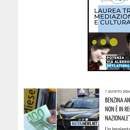
7 AGOSTO 2026
Benzina An
Non È In R
Nazionale”!
Un impianto 