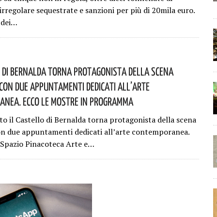
irregolare sequestrate e sanzioni per più di 20mila euro.
o dei…
o Di Bernalda Torna Protagonista Della Scena
Con Due Appuntamenti Dedicati All’arte
nea. Ecco Le Mostre In Programma
to il Castello di Bernalda torna protagonista della scena
on due appuntamenti dedicati all’arte contemporanea.
Spazio Pinacoteca Arte e…