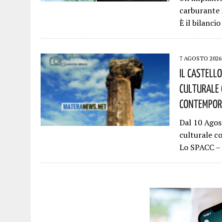
carburante 
È il bilanci
7 AGOSTO 2026
Il Castell
Culturale 
Contempora
Dal 10 Agos
culturale c
Lo SPACC – 