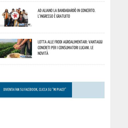
Ad Aliano la Bandabardò in concerto.
L’ingresso è gratuito
Lotta alle frodi agroalimentari: vantaggi
concreti per i consumatori lucani. Le
novità
DIVENTA FAN SU FACEBOOK, CLICCA SU “MI PIACE!”