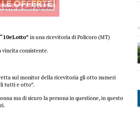
“10eLotto”
in una ricevitoria di Policoro (MT)
 vincita consistente.
etta sul monitor della ricevitoria gli otto numeri
i tutti e otto”.
onna ma di sicuro la persona in questione, in questo
i.