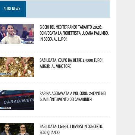
ALTRE NEWS
Giochi del Mediterraneo Taranto 2026:
convocata la fiorettista lucana Palumbo.
In bocca al lupo!
Basilicata: colpo da oltre 19000 Euro!
Auguri al vincitore
Rapina aggravata a Policoro: 24enne nei
guai! L’intervento dei Carabinieri
Basilicata: i Gemelli DiVersi in concerto.
Ecco quando