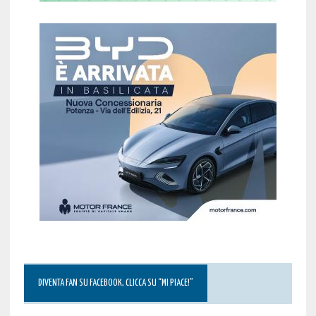
DIVENTA FAN SU FACEBOOK, CLICCA SU “MI PIACE!”