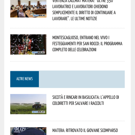
Vertenza CallMat Matera: “Oltre 350
lavoratrici e lavoratori chiedono
semplicemente il diritto di continuare a
lavorare”. Le ultime notizie
Montescaglioso, entrano nel vivo i
festeggiamenti per San Rocco: il programma
completo delle celebrazioni
ALTRE NEWS
Siccità e rincari in Basilicata: l’appello di
Coldiretti per salvare i raccolti
Matera: ritrovato il giovane scomparso