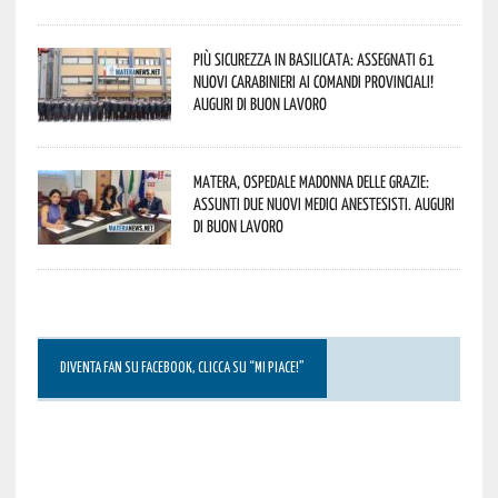
Più sicurezza in Basilicata: assegnati 61
nuovi Carabinieri ai Comandi provinciali!
Auguri di buon lavoro
Matera, Ospedale Madonna delle Grazie:
assunti due nuovi medici anestesisti. Auguri
di buon lavoro
DIVENTA FAN SU FACEBOOK, CLICCA SU “MI PIACE!”