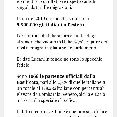
elementi su cui riflettere rispetto ai soli
singoli dati sulle migrazioni.
I dati del 2019 dicono che sono circa
5.300.000 gli italiani all’estero
.
Percentuale di italiani pari a quella degli
stranieri che vivono in Italia 8/9%; eppure dei
nostri emigrati italiani se ne parla meno.
E i dati Lucani in fondo ne sono lo specchio
fedele.
Sono
1066 le partenze ufficiali dalla
Basilicata
, pari allo 0,8% di quelle italiane su
un totale di 128.583 italiane con percentuali
elevate da Lombardia, Veneto, Sicilia e Lazio
in testa alla speciale classifica.
Il dato incontrovertibile è che non si può fare