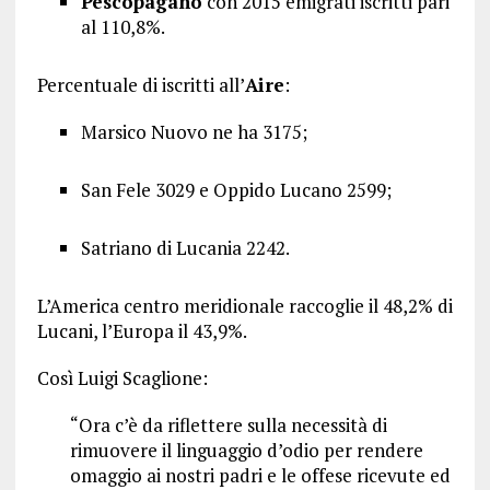
Pescopagano
con 2015 emigrati iscritti pari
al 110,8%.
Percentuale di iscritti all’
Aire
:
Marsico Nuovo ne ha 3175;
San Fele 3029 e Oppido Lucano 2599;
Satriano di Lucania 2242.
L’America centro meridionale raccoglie il 48,2% di
Lucani, l’Europa il 43,9%.
Così Luigi Scaglione:
“Ora c’è da riflettere sulla necessità di
rimuovere il linguaggio d’odio per rendere
omaggio ai nostri padri e le offese ricevute ed