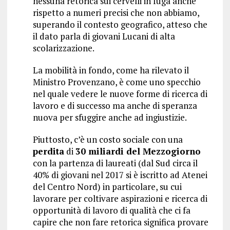
nessuna retorica sui cervelli in fuga anche
rispetto a numeri precisi che non abbiamo,
superando il contesto geografico, atteso che
il dato parla di giovani Lucani di alta
scolarizzazione.
La mobilità in fondo, come ha rilevato il
Ministro Provenzano, è come uno specchio
nel quale vedere le nuove forme di ricerca di
lavoro e di successo ma anche di speranza
nuova per sfuggire anche ad ingiustizie.
Piuttosto, c’è un costo sociale con una
perdita
di
30 miliardi del Mezzogiorno
con la partenza di laureati (dal Sud circa il
40% di giovani nel 2017 si è iscritto ad Atenei
del Centro Nord) in particolare, su cui
lavorare per coltivare aspirazioni e ricerca di
opportunità di lavoro di qualità che ci fa
capire che non fare retorica significa provare