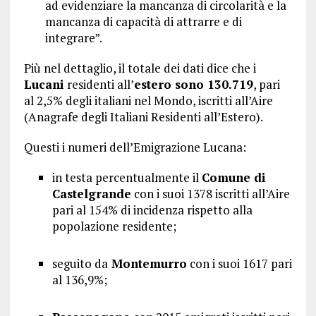
ad evidenziare la mancanza di circolarità e la
mancanza di capacità di attrarre e di
integrare”.
Più nel dettaglio, il totale dei dati dice che i
Lucani
residenti all’
estero sono 130.719
, pari
al 2,5% degli italiani nel Mondo, iscritti all’Aire
(Anagrafe degli Italiani Residenti all’Estero).
Questi i numeri dell’Emigrazione Lucana:
in testa percentualmente il
Comune di
Castelgrande
con i suoi 1378 iscritti all’Aire
pari al 154% di incidenza rispetto alla
popolazione residente;
seguito da
Montemurro
con i suoi 1617 pari
al 136,9%;