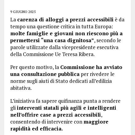
9 GIUGNO 2025
La
carenza di alloggi a prezzi accessibili
è da
tempo una questione critica in tutta Europa:
molte famiglie e giovani non riescono più a
permettersi “una casa dignitosa”
, secondo le
parole utilizzate dalla vicepresidente esecutiva
della Commissione Ue Teresa Ribera.
Per questo motivo, la
Commissione ha avviato
una consultazione pubblica
per rivedere le
norme sugli aiuti di Stato dedicati all’edilizia
abitativa.
L’iniziativa fa sapere quifinanza punta a rendere
gli
interventi statali più agili e intelligenti
nell’offrire case a prezzi accessibili
,
consentendo di intervenire con
maggiore
rapidità ed efficacia.