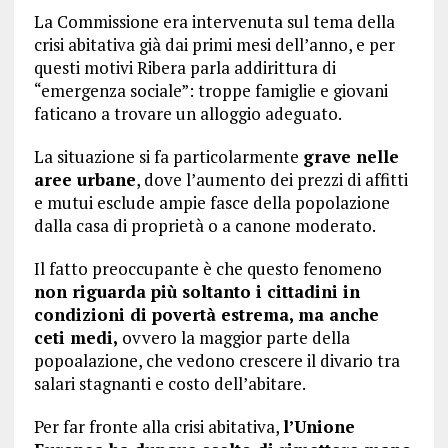
La Commissione era intervenuta sul tema della
crisi abitativa già dai primi mesi dell’anno, e per
questi motivi Ribera parla addirittura di
“emergenza sociale”: troppe famiglie e giovani
faticano a trovare un alloggio adeguato.
La situazione si fa particolarmente
grave nelle
aree urbane
, dove l’aumento dei prezzi di affitti
e mutui esclude ampie fasce della popolazione
dalla casa di proprietà o a canone moderato.
Il fatto preoccupante è che questo fenomeno
non riguarda più soltanto i cittadini in
condizioni di povertà estrema, ma anche
ceti medi,
ovvero la maggior parte della
popoalazione, che vedono crescere il divario tra
salari stagnanti e costo dell’abitare.
Per far fronte alla crisi abitativa,
l’Unione