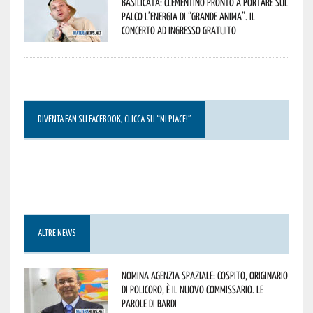
Basilicata: Clementino pronto a portare sul
palco l’energia di “Grande Anima”. Il
concerto ad ingresso gratuito
DIVENTA FAN SU FACEBOOK, CLICCA SU “MI PIACE!”
ALTRE NEWS
Nomina Agenzia Spaziale: Cospito, originario
di Policoro, è il nuovo commissario. Le
parole di Bardi