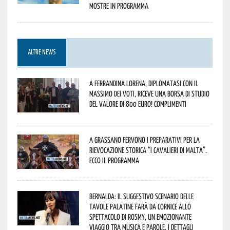
mostre in programma
ALTRE NEWS
A Ferrandina Lorena, diplomatasi con il
massimo dei voti, riceve una borsa di studio
del valore di 800 euro! Complimenti
A Grassano fervono i preparativi per la
Rievocazione Storica “I CAVALIERI DI MALTA”.
Ecco il programma
Bernalda: il suggestivo scenario delle
Tavole Palatine farà da cornice allo
spettacolo di Rosmy, un emozionante
viaggio tra musica e parole. I dettagli