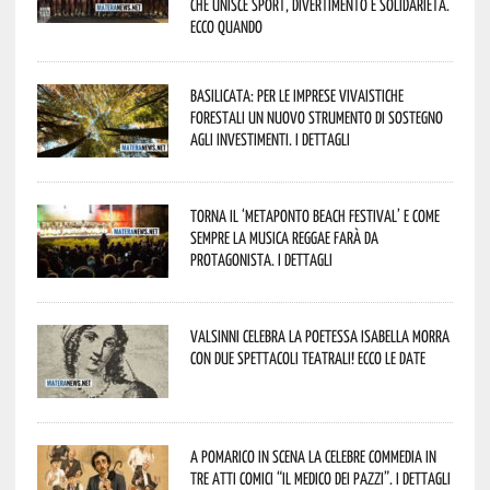
che unisce sport, divertimento e solidarietà.
Ecco quando
Basilicata: per le imprese vivaistiche
forestali un nuovo strumento di sostegno
agli investimenti. I dettagli
Torna il ‘Metaponto beach festival’ e come
sempre la musica reggae farà da
protagonista. I dettagli
Valsinni celebra la poetessa Isabella Morra
con due spettacoli teatrali! Ecco le date
A Pomarico in scena la celebre commedia in
tre atti comici “Il medico dei pazzi”. I dettagli