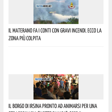
Il Materano Fa I Conti Con Gravi Incendi. Ecco La
Zona Più Colpita
Il Borgo Di Irsina Pronto Ad Animarsi Per Una