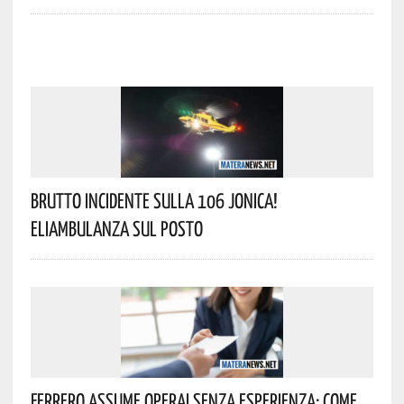
Brutto Incidente Sulla 106 Jonica!
Eliambulanza Sul Posto
Ferrero Assume Operai Senza Esperienza: Come