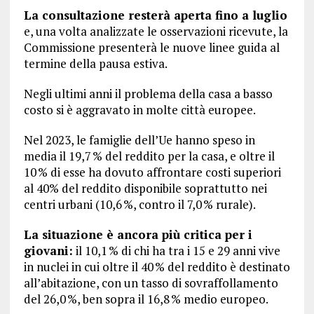
La consultazione resterà aperta fino a luglio
e, una volta analizzate le osservazioni ricevute, la
Commissione presenterà le nuove linee guida al
termine della pausa estiva.
Negli ultimi anni il problema della casa a basso
costo si è aggravato in molte città europee.
Nel 2023, le famiglie dell’Ue hanno speso in
media il 19,7 % del reddito per la casa, e oltre il
10 % di esse ha dovuto affrontare costi superiori
al 40% del reddito disponibile soprattutto nei
centri urbani (10,6 %, contro il 7,0 % rurale).
La situazione è ancora più critica per i
giovani:
il 10,1 % di chi ha tra i 15 e 29 anni vive
in nuclei in cui oltre il 40 % del reddito è destinato
all’abitazione, con un tasso di sovraffollamento
del 26,0 %, ben sopra il 16,8 % medio europeo.