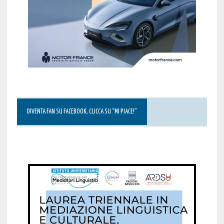
DIVENTA FAN SU FACEBOOK, CLICCA SU “MI PIACE!”