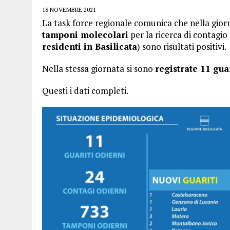
18 NOVEMBRE 2021
La task force regionale comunica che nella gior
tamponi molecolari
per la ricerca di contagio 
residenti in Basilicata
) sono risultati positivi.
Nella stessa giornata si sono
registrate 11 guar
Questi i dati completi.