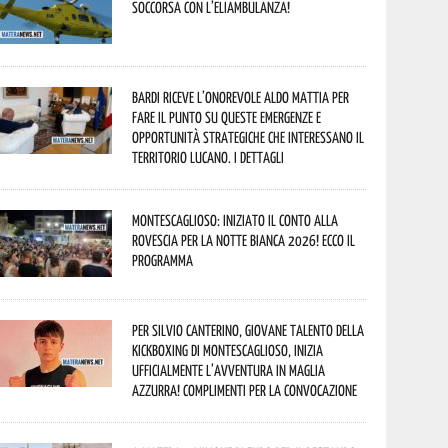
soccorsa con l’eliambulanza!
Bardi riceve l’onorevole Aldo Mattia per
fare il punto su queste emergenze e
opportunità strategiche che interessano il
territorio lucano. I dettagli
Montescaglioso: iniziato il conto alla
rovescia per la Notte Bianca 2026! Ecco il
programma
Per Silvio Canterino, giovane talento della
kickboxing di Montescaglioso, inizia
ufficialmente l’avventura in maglia
azzurra! Complimenti per la convocazione