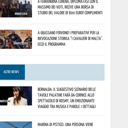
A Ferrandina Lorena, diplomatasi con il
massimo dei voti, riceve una borsa di
studio del valore di 800 euro! Complimenti
A Grassano fervono i preparativi per la
Rievocazione Storica “I CAVALIERI DI MALTA”.
Ecco il programma
ALTRE NEWS
Bernalda: il suggestivo scenario delle
Tavole Palatine farà da cornice allo
spettacolo di Rosmy, un emozionante
viaggio tra musica e parole. I dettagli
Marina di Pisticci: una persona viene