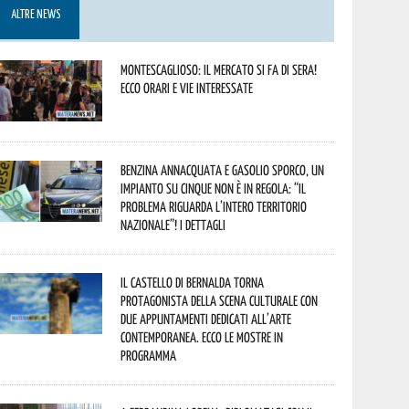
ALTRE NEWS
Montescaglioso: il mercato si fa di sera!
Ecco orari e vie interessate
Benzina annacquata e gasolio sporco, un
impianto su cinque non è in regola: “il
problema riguarda l’intero territorio
Nazionale”! I dettagli
Il Castello di Bernalda torna
protagonista della scena culturale con
due appuntamenti dedicati all’arte
contemporanea. Ecco le mostre in
programma