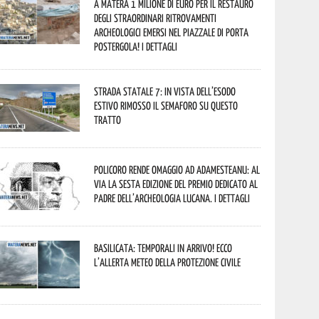
A Matera 1 milione di euro per il restauro
degli straordinari ritrovamenti
archeologici emersi nel piazzale di Porta
Postergola! I dettagli
Strada statale 7: in vista dell’esodo
estivo rimosso il semaforo su questo
tratto
Policoro rende omaggio ad Adamesteanu: al
via la sesta edizione del Premio dedicato al
padre dell’archeologia lucana. I dettagli
Basilicata: temporali in arrivo! Ecco
l’allerta meteo della Protezione civile