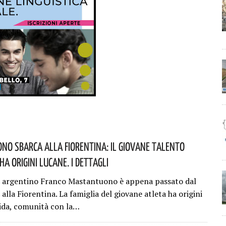
o Sbarca Alla Fiorentina: Il Giovane Talento
a Origini Lucane. I Dettagli
 argentino Franco Mastantuono è appena passato dal
alla Fiorentina. La famiglia del giovane atleta ha origini
ida, comunità con la…