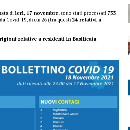
nata di
ieri, 17 novembre
, sono stati processati
733
da Covid-19, di cui 26 (tra questi
24 relativi a
igioni relative a residenti in Basilicata
.