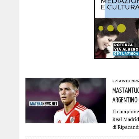
9 AGOSTO 2026
Mastantuon
Argentino H
Il campione
Real Madrid 
di Ripacand