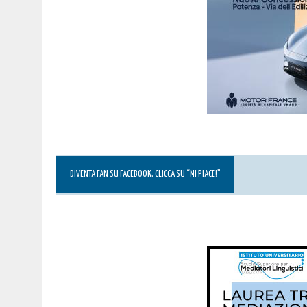
DIVENTA FAN SU FACEBOOK, CLICCA SU “MI PIACE!”