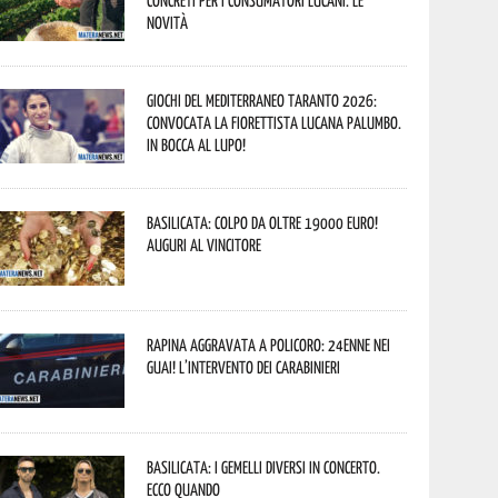
concreti per i consumatori lucani. Le
novità
Giochi del Mediterraneo Taranto 2026:
convocata la fiorettista lucana Palumbo.
In bocca al lupo!
Basilicata: colpo da oltre 19000 Euro!
Auguri al vincitore
Rapina aggravata a Policoro: 24enne nei
guai! L’intervento dei Carabinieri
Basilicata: i Gemelli DiVersi in concerto.
Ecco quando