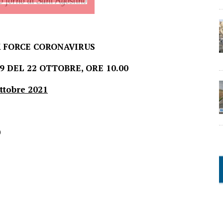
K FORCE CORONAVIRUS
 DEL 22 OTTOBRE, ORE 10.00
ottobre 2021
30
 422.110
1.725