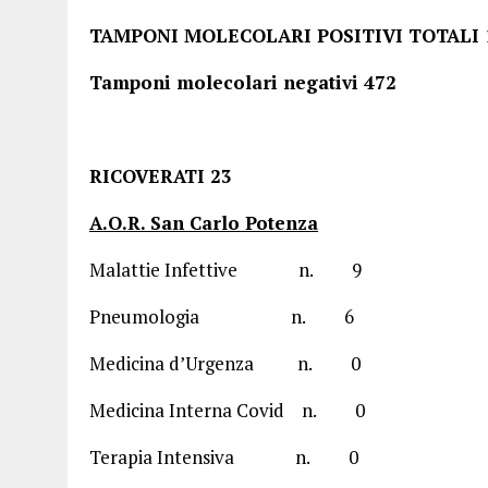
TAMPONI MOLECOLARI POSI
Tamponi molecolari negati
RICOVERATI 23
A.O.R. San Carlo Potenza
Malattie Infettive n. 9
Pneumologia n. 6
Medicina d’Urgenza n. 0
Medicina Interna Covid n. 0
Terapia Intensiva n. 0