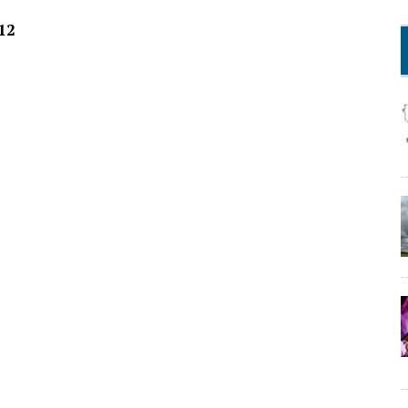
TIVI TOTALI 12
vi 472