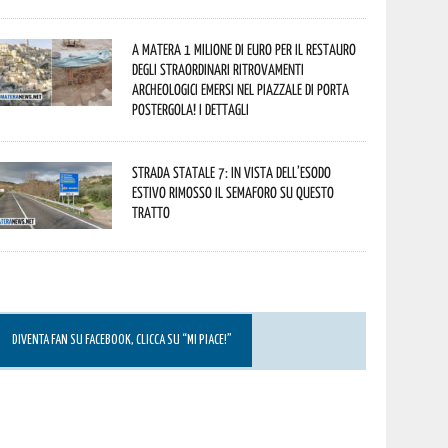
A Matera 1 milione di euro per il restauro
degli straordinari ritrovamenti
archeologici emersi nel piazzale di Porta
Postergola! I dettagli
Strada statale 7: in vista dell’esodo
estivo rimosso il semaforo su questo
tratto
DIVENTA FAN SU FACEBOOK, CLICCA SU “MI PIACE!”