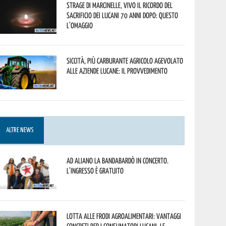
Strage di Marcinelle, vivo il ricordo del
sacrificio dei lucani 70 anni dopo: questo
l’omaggio
Siccità, più carburante agricolo agevolato
alle aziende lucane: il provvedimento
ALTRE NEWS
Ad Aliano la Bandabardò in concerto.
L’ingresso è gratuito
Lotta alle frodi agroalimentari: vantaggi