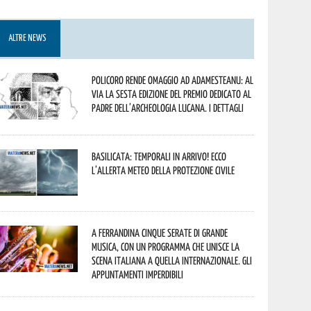
ALTRE NEWS
Policoro rende omaggio ad Adamesteanu: al
via la sesta edizione del Premio dedicato al
padre dell’archeologia lucana. I dettagli
Basilicata: temporali in arrivo! Ecco
l’allerta meteo della Protezione civile
A Ferrandina cinque serate di grande
musica, con un programma che unisce la
scena italiana a quella internazionale. Gli
appuntamenti imperdibili