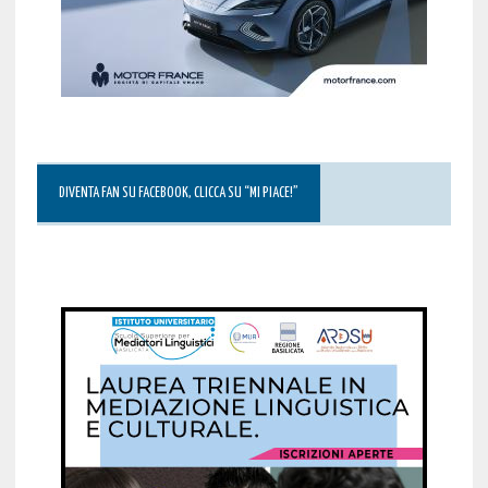
DIVENTA FAN SU FACEBOOK, CLICCA SU “MI PIACE!”