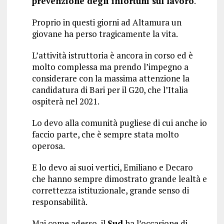
prevenzione degli infortuni sul lavoro
.
Proprio in questi giorni ad Altamura un
giovane ha perso tragicamente la vita.
L’attività istruttoria è ancora in corso ed è
molto complessa ma prendo l’impegno a
considerare con la massima attenzione la
candidatura di Bari per il G20, che l’Italia
ospiterà nel 2021.
Lo devo alla comunità pugliese di cui anche io
faccio parte, che è sempre stata molto
operosa.
E lo devo ai suoi vertici, Emiliano e Decaro
che hanno sempre dimostrato grande lealtà e
correttezza istituzionale, grande senso di
responsabilità.
Mai come adesso, il
Sud
ha l’occasione di