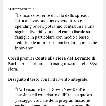
14 SETTEMBRE 2019
“Le risorse reperite da calo dello spread,
lotta all’evasione, tax expenditures e
spending review potranno contribuire a una
significativa riduzione del carico fiscale su
famiglie in particolare con medio e basso
reddito e le imprese, in particolare quelle che
innovano”.
Così il premier
Conte
alla
Fiera del Levante di
Bari
, per la cerimonia di inaugurazione della 83/a
Fiera.
Di seguito il testo con l’intervento integrale:
“L’attenzione Ue al ‘Green New Deal’ è
massima e il contributo dell’Italia a questo
passaggio cruciale della programmazione
sociale ed economica europea sarà quello di