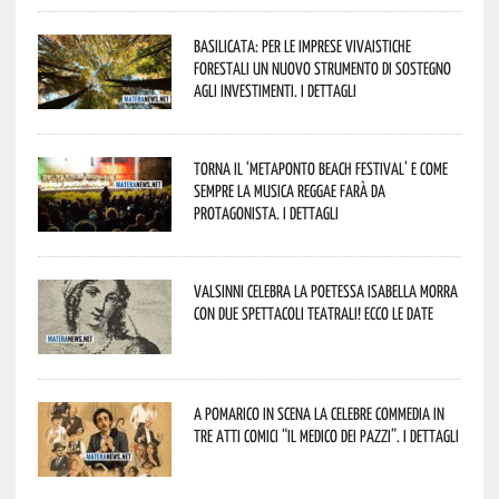
Basilicata: per le imprese vivaistiche
forestali un nuovo strumento di sostegno
agli investimenti. I dettagli
Torna il ‘Metaponto beach festival’ e come
sempre la musica reggae farà da
protagonista. I dettagli
Valsinni celebra la poetessa Isabella Morra
con due spettacoli teatrali! Ecco le date
A Pomarico in scena la celebre commedia in
tre atti comici “Il medico dei pazzi”. I dettagli