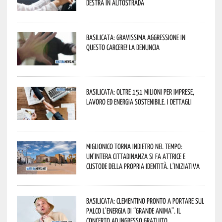
destra in autostrada
Basilicata: gravissima aggressione in
questo Carcere! La denuncia
Basilicata: oltre 151 milioni per imprese,
lavoro ed energia sostenibile. I dettagli
Miglionico torna indietro nel tempo:
un’intera cittadinanza si fa attrice e
custode della propria identità. L’iniziativa
Basilicata: Clementino pronto a portare sul
palco l’energia di “Grande Anima”. Il
concerto ad ingresso gratuito