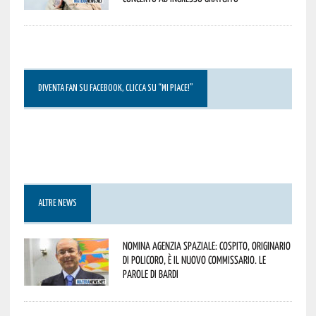
DIVENTA FAN SU FACEBOOK, CLICCA SU “MI PIACE!”
ALTRE NEWS
Nomina Agenzia Spaziale: Cospito, originario
di Policoro, è il nuovo commissario. Le
parole di Bardi