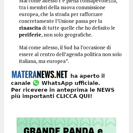
Mai come adesso c’è piena consapevolezza,
tra i membri della nuova commissione
europea, che la strada per rafforzare
concretamente l’Unione passa per la
rinascita
di tutte quelle che ho definito le
periferie
, non solo geografiche.
Mai come adesso, il Sud ha l’occasione di
essere al centro dell’agenda politica non solo
italiana, ma europea”.