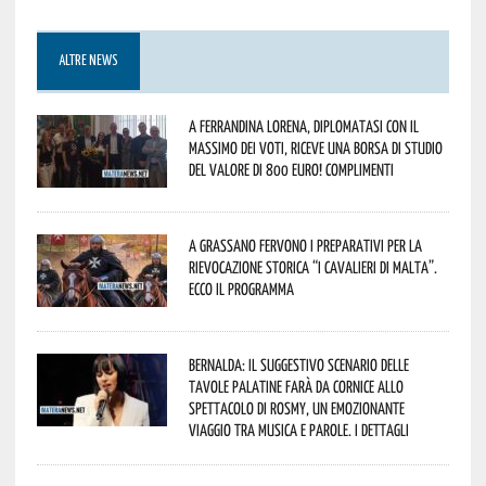
ALTRE NEWS
A Ferrandina Lorena, diplomatasi con il
massimo dei voti, riceve una borsa di studio
del valore di 800 euro! Complimenti
A Grassano fervono i preparativi per la
Rievocazione Storica “I CAVALIERI DI MALTA”.
Ecco il programma
Bernalda: il suggestivo scenario delle
Tavole Palatine farà da cornice allo
spettacolo di Rosmy, un emozionante
viaggio tra musica e parole. I dettagli