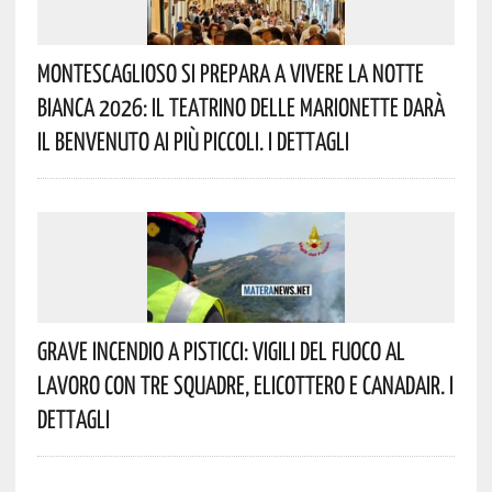
Montescaglioso Si Prepara A Vivere La Notte
Bianca 2026: Il Teatrino Delle Marionette Darà
Il Benvenuto Ai Più Piccoli. I Dettagli
Grave Incendio A Pisticci: Vigili Del Fuoco Al
Lavoro Con Tre Squadre, Elicottero E Canadair. I
Dettagli