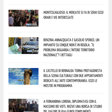
Montescaglioso: il mercato si fa di sera! Ecco
orari e vie interessate
Benzina annacquata e gasolio sporco, un
impianto su cinque non è in regola: “il
problema riguarda l’intero territorio
Nazionale”! I dettagli
Il Castello di Bernalda torna protagonista
della scena culturale con due appuntamenti
dedicati all’arte contemporanea. Ecco le
mostre in programma
A Ferrandina Lorena, diplomatasi con il
massimo dei voti, riceve una borsa di studio
del valore di 800 euro! Complimenti