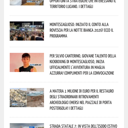
opportunità strategiche che interessano il
territorio lucano. I dettagli
Montescaglioso: iniziato il conto alla
rovescia per la Notte Bianca 2026! Ecco il
programma
Per Silvio Canterino, giovane talento della
kickboxing di Montescaglioso, inizia
ufficialmente l’avventura in maglia
azzurra! Complimenti per la convocazione
A Matera 1 milione di euro per il restauro
degli straordinari ritrovamenti
archeologici emersi nel piazzale di Porta
Postergola! I dettagli
Strada statale 7: in vista dell’esodo estivo