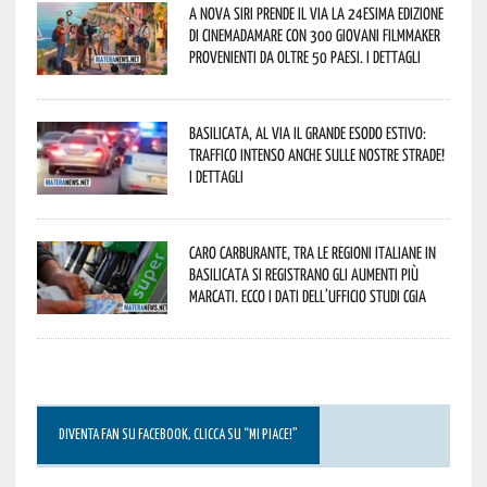
A Nova Siri prende il via la 24esima edizione
di Cinemadamare con 300 giovani filmmaker
provenienti da oltre 50 Paesi. I dettagli
Basilicata, al via il grande esodo estivo:
traffico intenso anche sulle nostre strade!
I dettagli
Caro carburante, tra le regioni italiane in
Basilicata si registrano gli aumenti più
marcati. Ecco i dati dell’Ufficio studi CGIA
DIVENTA FAN SU FACEBOOK, CLICCA SU “MI PIACE!”