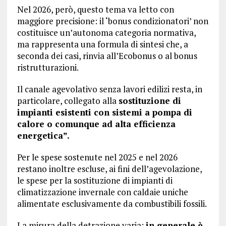
Nel 2026, però, questo tema va letto con
maggiore precisione: il ‘bonus condizionatori’ non
costituisce un’autonoma categoria normativa,
ma rappresenta una formula di sintesi che, a
seconda dei casi, rinvia all’Ecobonus o al bonus
ristrutturazioni.
Il canale agevolativo senza lavori edilizi resta, in
particolare, collegato alla
sostituzione di
impianti esistenti con sistemi a pompa di
calore o comunque ad alta efficienza
energetica”.
Per le spese sostenute nel 2025 e nel 2026
restano inoltre escluse, ai fini dell’agevolazione,
le spese per la sostituzione di impianti di
climatizzazione invernale con caldaie uniche
alimentate esclusivamente da combustibili fossili.
La misura della detrazione varia:
in generale è