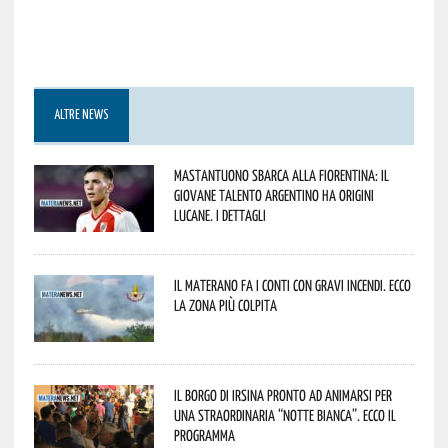
ALTRE NEWS
Mastantuono sbarca alla Fiorentina: il
giovane talento argentino ha origini
lucane. I dettagli
Il materano fa i conti con gravi incendi. Ecco
la zona più colpita
Il borgo di Irsina pronto ad animarsi per
una straordinaria “Notte Bianca”. Ecco il
programma