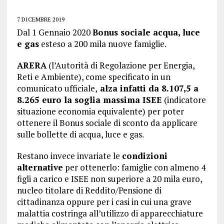
7 DICEMBRE 2019
Dal 1 Gennaio 2020
Bonus sociale acqua, luce
e gas
esteso a 200 mila nuove famiglie.
ARERA
(l’Autorità di Regolazione per Energia,
Reti e Ambiente), come specificato in un
comunicato ufficiale,
alza infatti da 8.107,5 a
8.265 euro la soglia massima ISEE
(indicatore
situazione economia equivalente) per poter
ottenere il Bonus sociale di sconto da applicare
sulle bollette di acqua, luce e gas.
Restano invece invariate le
condizioni
alternative
per ottenerlo: famiglie con almeno 4
figli a carico e ISEE non superiore a 20 mila euro,
nucleo titolare di Reddito/Pensione di
cittadinanza oppure per i casi in cui una grave
malattia costringa all’utilizzo di apparecchiature