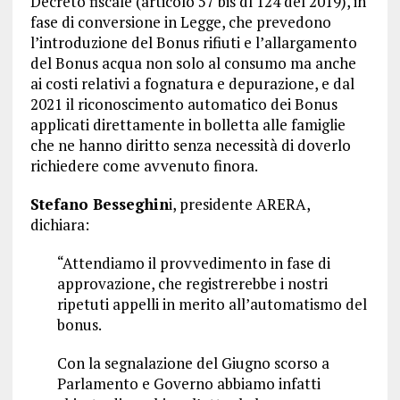
Decreto fiscale (articolo 57 bis dl 124 del 2019), in
fase di conversione in Legge, che prevedono
l’introduzione del Bonus rifiuti e l’allargamento
del Bonus acqua non solo al consumo ma anche
ai costi relativi a fognatura e depurazione, e dal
2021 il riconoscimento automatico dei Bonus
applicati direttamente in bolletta alle famiglie
che ne hanno diritto senza necessità di doverlo
richiedere come avvenuto finora.
Stefano Besseghin
i, presidente ARERA,
dichiara:
“Attendiamo il provvedimento in fase di
approvazione, che registrerebbe i nostri
ripetuti appelli in merito all’automatismo del
bonus.
Con la segnalazione del Giugno scorso a
Parlamento e Governo abbiamo infatti