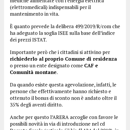
mediche alimentate con l’energia elettrica
(elettromedicali) indispensabili per il
mantenimento in vita.
È quanto prevede la delibera 499/2019/R/com che
ha adeguato la soglia ISEE sulla base dell’indice
dei prezzi ISTAT.
Importante però che i cittadini si attivino per
richiederlo al proprio Comune di residenza
o presso un ente designato come
CAF e
Comunità montane
.
Da quando esiste questa agevolazione, infatti, le
persone che effettivamente hanno richiesto e
ottenuto il bonus di sconto non è andato oltre il
35% degli aventi diritto.
Anche per questo l’ARERA accoglie con favore le
possibili novità in via di introduzione nel cd