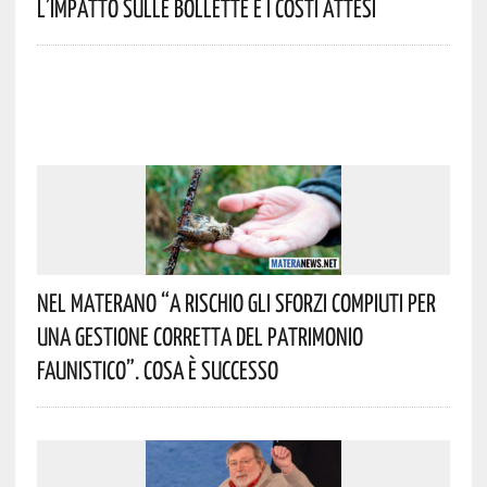
L’impatto Sulle Bollette E I Costi Attesi
Nel Materano “a Rischio Gli Sforzi Compiuti Per
Una Gestione Corretta Del Patrimonio
Faunistico”. Cosa È Successo