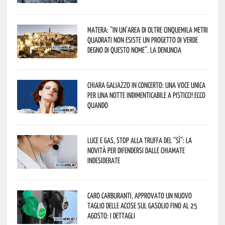
Matera: “In un’area di oltre cinquemila metri
quadrati non esiste un progetto di verde
degno di questo nome”. La denuncia
Chiara Galiazzo in concerto: una voce unica
per una notte indimenticabile a Pisticci! Ecco
quando
Luce e gas, stop alla truffa del “Sì”: la
novità per difendersi dalle chiamate
indesiderate
Caro carburanti, approvato un nuovo
taglio delle accise sul gasolio fino al 25
agosto: i dettagli