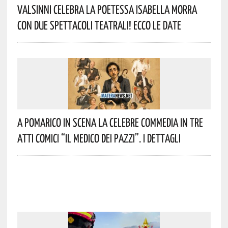
Valsinni Celebra La Poetessa Isabella Morra
Con Due Spettacoli Teatrali! Ecco Le Date
A Pomarico In Scena La Celebre Commedia In Tre
Atti Comici “Il Medico Dei Pazzi”. I Dettagli