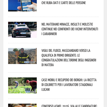
che ruba dati e carte delle persone
Nel materano minacce, insulti e molestie
continue nei confronti dei vicini! Intervenuti
i Carabinieri
Vigili del Fuoco, Masciandaro verso la
qualifica di Primo Dirigente: le
congratulazioni dell’Ordine degli Ingegneri
di Matera
Case mobili e recupero dei borghi: la ricetta
di Coldiretti per i lavoratori stagionali
lucani
Concorso Asmel 2026, via alle candidature: