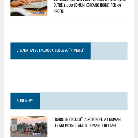
oltre 1.000 Comuni cercano idonei per 39
profili
DIVENTA FAN SU FACEBOOK, CLICCA SU “MI PIACE!”
ALTRE NEWS
“Radici in Circolo”: a Rotondella i giovani
lucani progettano il domani. I dettagli