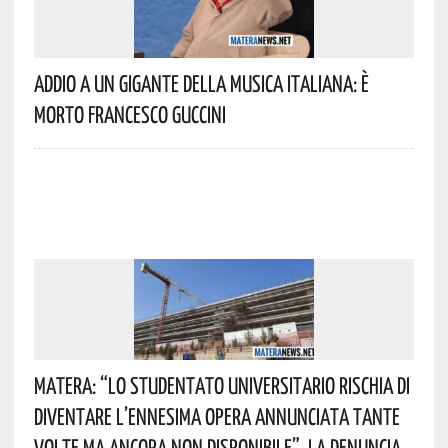
Addio A Un Gigante Della Musica Italiana: È
Morto Francesco Guccini
Matera: “Lo Studentato Universitario Rischia Di
Diventare L’ennesima Opera Annunciata Tante
Volte Ma Ancora Non Disponibile”. La Denuncia