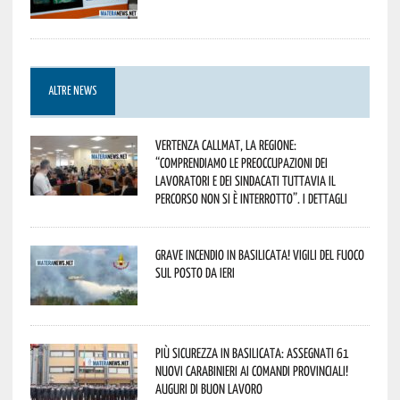
ALTRE NEWS
Vertenza CallMat, la Regione:
“comprendiamo le preoccupazioni dei
lavoratori e dei sindacati tuttavia il
percorso non si è interrotto”. I dettagli
Grave incendio in Basilicata! Vigili del fuoco
sul posto da ieri
Più sicurezza in Basilicata: assegnati 61
nuovi Carabinieri ai Comandi provinciali!
Auguri di buon lavoro