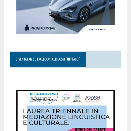
DIVENTA FAN SU FACEBOOK, CLICCA SU “MI PIACE!”