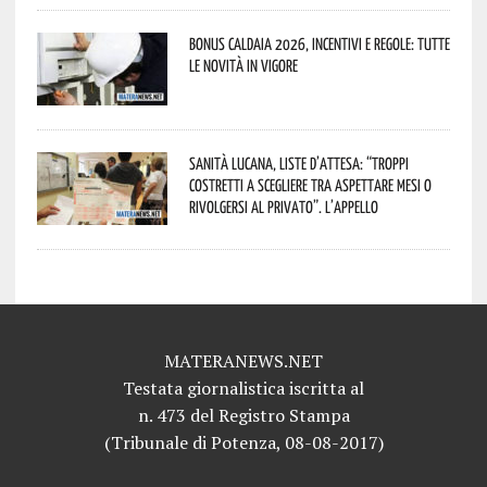
Bonus caldaia 2026, incentivi e regole: tutte
le novità in vigore
Sanità lucana, liste d’attesa: “Troppi
costretti a scegliere tra aspettare mesi o
rivolgersi al privato”. L’appello
MATERANEWS.NET
Testata giornalistica iscritta al
n. 473 del Registro Stampa
(Tribunale di Potenza, 08-08-2017)