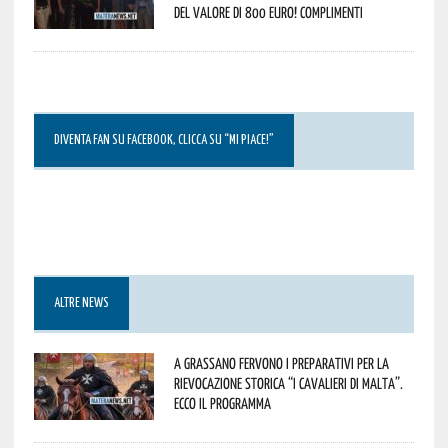
del valore di 800 euro! Complimenti
DIVENTA FAN SU FACEBOOK, CLICCA SU “MI PIACE!”
ALTRE NEWS
A Grassano fervono i preparativi per la
Rievocazione Storica “I CAVALIERI DI MALTA”.
Ecco il programma