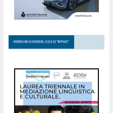
DIVENTA FAN SU FACEBOOK, CLICCA SU “MI PIACE!”