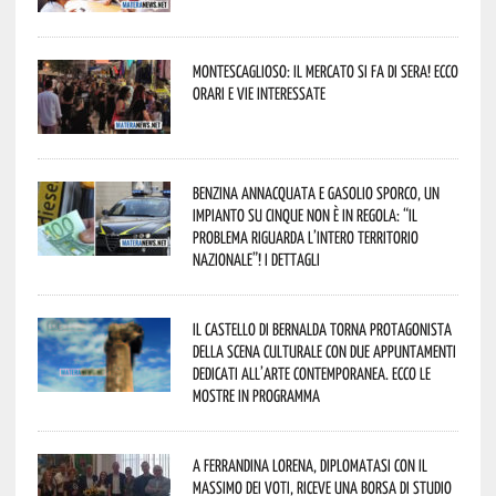
Montescaglioso: il mercato si fa di sera! Ecco
orari e vie interessate
Benzina annacquata e gasolio sporco, un
impianto su cinque non è in regola: “il
problema riguarda l’intero territorio
Nazionale”! I dettagli
Il Castello di Bernalda torna protagonista
della scena culturale con due appuntamenti
dedicati all’arte contemporanea. Ecco le
mostre in programma
A Ferrandina Lorena, diplomatasi con il
massimo dei voti, riceve una borsa di studio