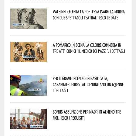
Valsinni celebra la poetessa Isabella Morra
con due spettacoli teatrali! Ecco le date
A Pomarico in scena la celebre commedia in
tre atti comici “Il medico dei pazzi”. I dettagli
Per il grave incendio in Basilicata,
Carabinieri forestali denunciano un 63enne.
I dettagli
Bonus assunzione per madri di almeno tre
figli: ecco i requisiti