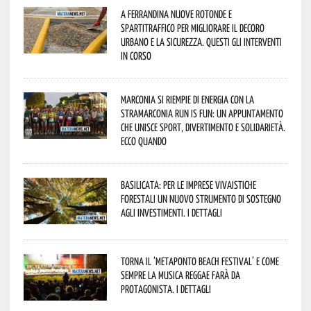
A Ferrandina nuove rotonde e
spartitraffico per migliorare il decoro
urbano e la sicurezza. Questi gli interventi
in corso
Marconia si riempie di energia con la
StraMarconia Run is Fun: un appuntamento
che unisce sport, divertimento e solidarietà.
Ecco quando
Basilicata: per le imprese vivaistiche
forestali un nuovo strumento di sostegno
agli investimenti. I dettagli
Torna il ‘Metaponto beach festival’ e come
sempre la musica reggae farà da
protagonista. I dettagli