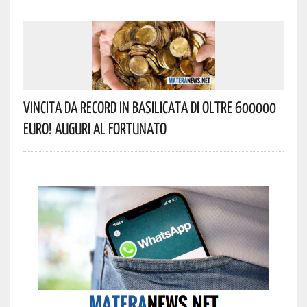
Vincita Da Record In Basilicata Di Oltre 600000
Euro! Auguri Al Fortunato