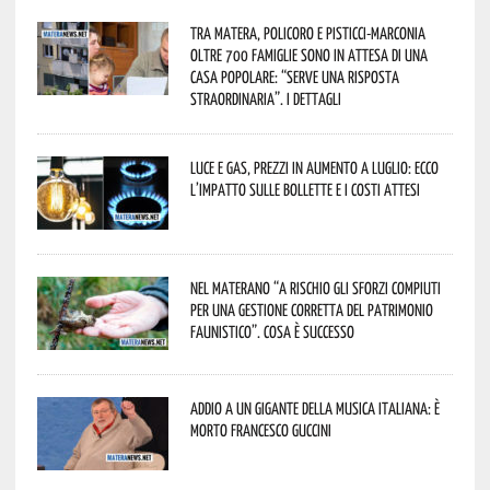
Tra Matera, Policoro e Pisticci-Marconia
oltre 700 famiglie sono in attesa di una
casa popolare: “serve una risposta
straordinaria”. I dettagli
Luce e gas, prezzi in aumento a luglio: ecco
l’impatto sulle bollette e i costi attesi
Nel materano “a rischio gli sforzi compiuti
per una gestione corretta del patrimonio
faunistico”. Cosa è successo
Addio a un gigante della musica italiana: è
morto Francesco Guccini