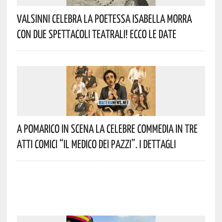
Valsinni Celebra La Poetessa Isabella Morra
Con Due Spettacoli Teatrali! Ecco Le Date
A Pomarico In Scena La Celebre Commedia In Tre
Atti Comici “Il Medico Dei Pazzi”. I Dettagli