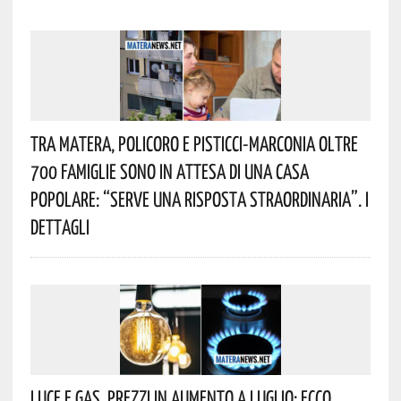
Tra Matera, Policoro E Pisticci-Marconia Oltre
700 Famiglie Sono In Attesa Di Una Casa
Popolare: “serve Una Risposta Straordinaria”. I
Dettagli
Luce E Gas, Prezzi In Aumento A Luglio: Ecco