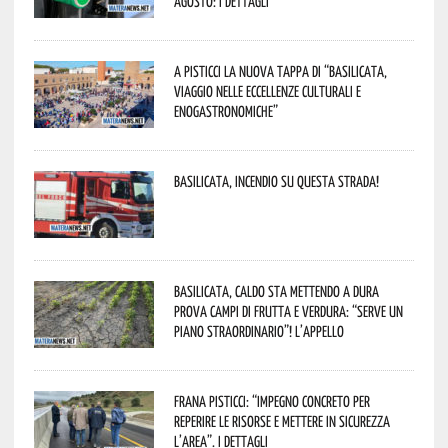
agosto: i dettagli
A Pisticci la nuova tappa di “Basilicata,
viaggio nelle eccellenze culturali e
enogastronomiche”
Basilicata, incendio su questa strada!
Basilicata, caldo sta mettendo a dura
prova campi di frutta e verdura: “Serve un
piano straordinario”! L’appello
Frana Pisticci: “Impegno concreto per
reperire le risorse e mettere in sicurezza
l’area”. I dettagli