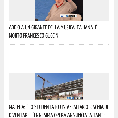
Addio A Un Gigante Della Musica Italiana: È
Morto Francesco Guccini
Matera: “Lo Studentato Universitario Rischia Di
Diventare L’ennesima Opera Annunciata Tante