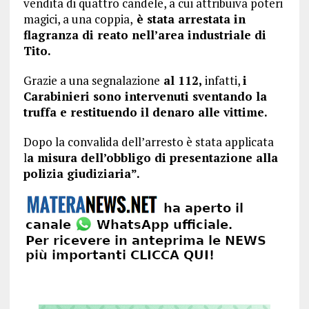
vendita di quattro candele, a cui attribuiva poteri
magici, a una coppia,
è stata arrestata in
flagranza di reato nell’area industriale di
Tito.
Grazie a una segnalazione
al 112,
infatti,
i
Carabinieri sono intervenuti sventando la
truffa e restituendo il denaro alle vittime.
Dopo la convalida dell’arresto è stata applicata
l
a misura dell’obbligo di presentazione alla
polizia giudiziaria”.