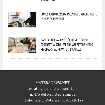
Bonus caldaia 2026, incentivi e regole: tutte
le novità in vigore
Sanità lucana, liste d’attesa: “Troppi
costretti a scegliere tra aspettare mesi o
rivolgersi al privato”. L’appello
MATERANEWS.NET
Testata giornalistica iscritta al
n. 473 del Registro Stampa
(Tribunale di Potenza, 08-08-2017)