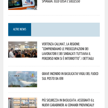
spiaggia. Ecco cosa è successo
ALTRE NEWS
Vertenza CallMat, la Regione:
“comprendiamo le preoccupazioni dei
lavoratori e dei sindacati tuttavia il
percorso non si è interrotto”. I dettagli
Grave incendio in Basilicata! Vigili del fuoco
sul posto da ieri
Più sicurezza in Basilicata: assegnati 61
nuovi Carabinieri ai Comandi provinciali!