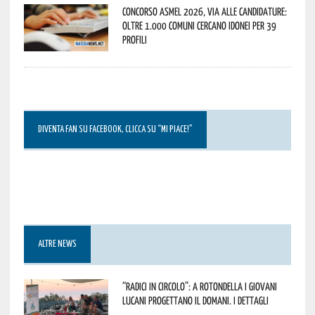
Concorso Asmel 2026, via alle candidature:
oltre 1.000 Comuni cercano idonei per 39
profili
DIVENTA FAN SU FACEBOOK, CLICCA SU “MI PIACE!”
ALTRE NEWS
“Radici in Circolo”: a Rotondella i giovani
lucani progettano il domani. I dettagli