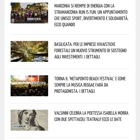
Marconia si riempie di energia con la
StraMarconia Run is Fun: un appuntamento
che unisce sport, divertimento e solidarietà.
Ecco quando
Basilicata: per le imprese vivaistiche
forestali un nuovo strumento di sostegno
agli investimenti. I dettagli
Torna il ‘Metaponto beach festival’ e come
sempre la musica reggae farà da
protagonista. I dettagli
Valsinni celebra la poetessa Isabella Morra
con due spettacoli teatrali! Ecco le date