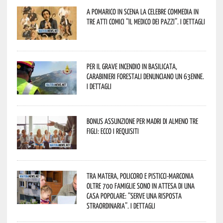
A Pomarico in scena la celebre commedia in
tre atti comici “Il medico dei pazzi”. I dettagli
Per il grave incendio in Basilicata,
Carabinieri forestali denunciano un 63enne.
I dettagli
Bonus assunzione per madri di almeno tre
figli: ecco i requisiti
Tra Matera, Policoro e Pisticci-Marconia
oltre 700 famiglie sono in attesa di una
casa popolare: “serve una risposta
straordinaria”. I dettagli