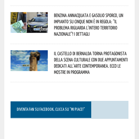
Benzina annacquata e gasolio sporco, un
impianto su cinque non è in regola: “il
problema riguarda l’intero territorio
Nazionale”! I dettagli
Il Castello di Bernalda torna protagonista
della scena culturale con due appuntamenti
dedicati all’arte contemporanea. Ecco le
mostre in programma
DIVENTA FAN SU FACEBOOK, CLICCA SU “MI PIACE!”