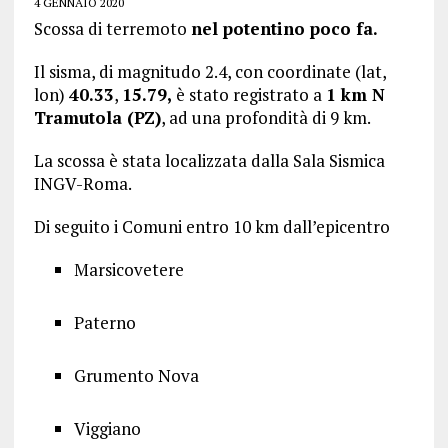
4 GENNAIO 2020
Scossa di terremoto
nel potentino poco fa.
Il sisma, di magnitudo 2.4, con coordinate (lat,
lon)
40.33
,
15.79
,
è stato registrato a
1 km N
Tramutola (PZ)
, ad una profondità di 9 km.
La scossa è stata localizzata dalla Sala Sismica
INGV-Roma.
Di seguito i Comuni entro 10 km dall’epicentro
Marsicovetere
Paterno
Grumento Nova
Viggiano