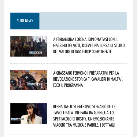
ALTRE NEWS
A Ferrandina Lorena, diplomatasi con il
massimo dei voti, riceve una borsa di studio
del valore di 800 euro! Complimenti
A Grassano fervono i preparativi per la
Rievocazione Storica “I CAVALIERI DI MALTA”.
Ecco il programma
Bernalda: il suggestivo scenario delle
Tavole Palatine farà da cornice allo
spettacolo di Rosmy, un emozionante
viaggio tra musica e parole. I dettagli