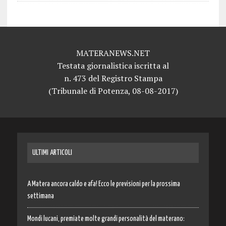
MATERANEWS.NET
Testata giornalistica iscritta al
n. 473 del Registro Stampa
(Tribunale di Potenza, 08-08-2017)
ULTIMI ARTICOLI
A Matera ancora caldo e afa! Ecco le previsioni per la prossima
settimana
Mondi lucani, premiate molte grandi personalità del materano: