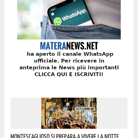
Montescaglioso Si Prepara A Vivere La Notte