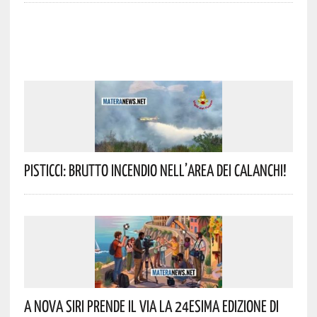
Pisticci: Brutto Incendio Nell’area Dei Calanchi!
A Nova Siri Prende Il Via La 24esima Edizione Di