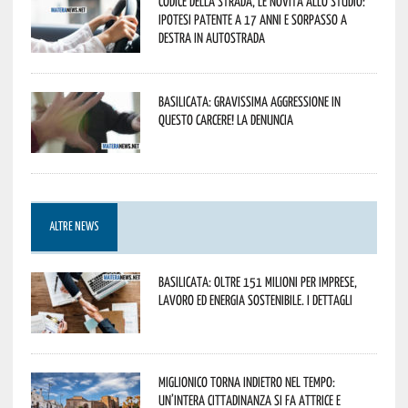
Codice della strada, le novità allo studio:
ipotesi patente a 17 anni e sorpasso a
destra in autostrada
Basilicata: gravissima aggressione in
questo Carcere! La denuncia
ALTRE NEWS
Basilicata: oltre 151 milioni per imprese,
lavoro ed energia sostenibile. I dettagli
Miglionico torna indietro nel tempo:
un’intera cittadinanza si fa attrice e