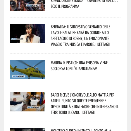
Rievocazione Storica “I CAVALIERI DI MALTA”.
Ecco il programma
Bernalda: il suggestivo scenario delle
Tavole Palatine farà da cornice allo
spettacolo di Rosmy, un emozionante
viaggio tra musica e parole. I dettagli
Marina di Pisticci: una persona viene
soccorsa con l’eliambulanza!
Bardi riceve l’onorevole Aldo Mattia per
fare il punto su queste emergenze e
opportunità strategiche che interessano il
territorio lucano. I dettagli
Montescaglioso: iniziato il conto alla