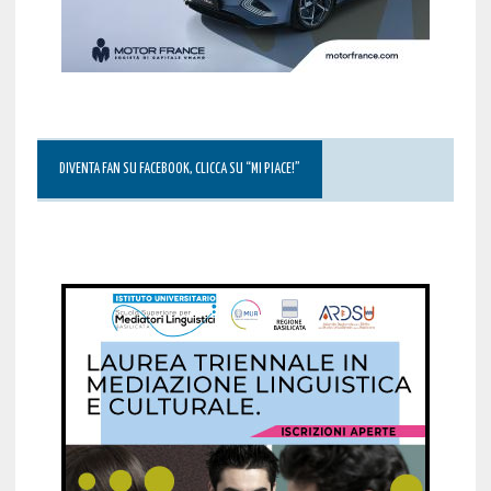
DIVENTA FAN SU FACEBOOK, CLICCA SU “MI PIACE!”