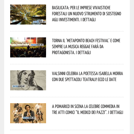
Basilicata: per le imprese vivaistiche
forestali un nuovo strumento di sostegno
agli investimenti. I dettagli
Torna il ‘Metaponto beach festival’ e come
sempre la musica reggae farà da
protagonista. I dettagli
Valsinni celebra la poetessa Isabella Morra
con due spettacoli teatrali! Ecco le date
A Pomarico in scena la celebre commedia in
tre atti comici “Il medico dei pazzi”. I dettagli