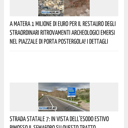
A Matera 1 Milione Di Euro Per Il Restauro Degli
Straordinari Ritrovamenti Archeologici Emersi
Nel Piazzale Di Porta Postergola! I Dettagli
Strada Statale 7: In Vista Dell’esodo Estivo
Rimosso Il Semaforo Su Questo Tratto