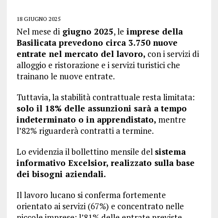
18 GIUGNO 2025
Nel mese di
giugno 2025
, le
imprese della
Basilicata prevedono circa 3.750 nuove
entrate nel mercato del lavoro,
con i servizi di
alloggio e ristorazione e i servizi turistici che
trainano le nuove entrate.
Tuttavia, la stabilità contrattuale resta limitata:
solo il 18% delle assunzioni sarà a tempo
indeterminato o in apprendistato,
mentre
l’82% riguarderà contratti a termine.
Lo evidenzia il bollettino mensile del
sistema
informativo Excelsior, realizzato sulla base
dei bisogni aziendali.
Il lavoro lucano si conferma fortemente
orientato ai servizi (67%) e concentrato nelle
piccole imprese: l’81% delle entrate previste