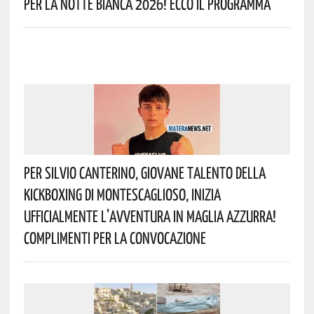
Per La Notte Bianca 2026! Ecco Il Programma
Per Silvio Canterino, Giovane Talento Della
Kickboxing Di Montescaglioso, Inizia
Ufficialmente L’avventura In Maglia Azzurra!
Complimenti Per La Convocazione