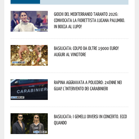
Giochi del Mediterraneo Taranto 2026:
convocata la fiorettista lucana Palumbo.
In bocca al lupo!
Basilicata: colpo da oltre 19000 Euro!
Auguri al vincitore
Rapina aggravata a Policoro: 24enne nei
guai! L’intervento dei Carabinieri
Basilicata: i Gemelli DiVersi in concerto. Ecco
quando