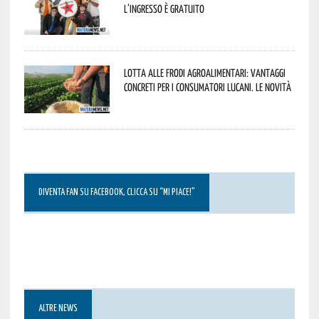
L’ingresso è gratuito
Lotta alle frodi agroalimentari: vantaggi
concreti per i consumatori lucani. Le novità
DIVENTA FAN SU FACEBOOK, CLICCA SU “MI PIACE!”
ALTRE NEWS