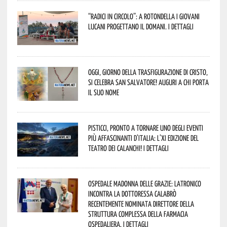
“Radici in Circolo”: a Rotondella i giovani
lucani progettano il domani. I dettagli
Oggi, giorno della Trasfigurazione di Cristo,
si celebra San Salvatore! Auguri a chi porta
il suo nome
Pisticci, pronto a tornare uno degli eventi
più affascinanti d’Italia: l’XI edizione del
Teatro dei Calanchi! I dettagli
Ospedale Madonna delle Grazie: Latronico
incontra la dottoressa Calabrò
recentemente nominata Direttore della
Struttura Complessa della Farmacia
Ospedaliera. I dettagli