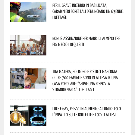
Per il grave incendio in Basilicata,
Carabinieri forestali denunciano un 63enne.
I dettagli
Bonus assunzione per madri di almeno tre
figli: ecco i requisiti
Tra Matera, Policoro e Pisticci-Marconia
oltre 700 famiglie sono in attesa di una
casa popolare: “serve una risposta
straordinaria”. I dettagli
Luce e gas, prezzi in aumento a luglio: ecco
l’impatto sulle bollette e i costi attesi