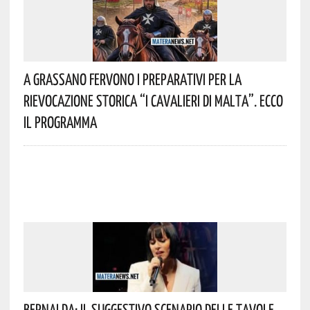
A Grassano Fervono I Preparativi Per La
Rievocazione Storica “I CAVALIERI DI MALTA”. Ecco
Il Programma
Bernalda: Il Suggestivo Scenario Delle Tavole