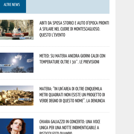
ALTRE NEWS
Abiti da sposa storici e auto d’epoca pronti
a sfilare nel cuore di Montescaglioso.
Questo l’evento
Meteo: su Matera ancora giorni caldi con
temperature oltre i 30°. Le previsioni
Matera: “In un’area di oltre cinquemila
metri quadrati non esiste un progetto di
verde degno di questo nome”. La denuncia
Chiara Galiazzo in concerto: una voce
unica per una notte indimenticabile a
Pisticci! Ecco quando