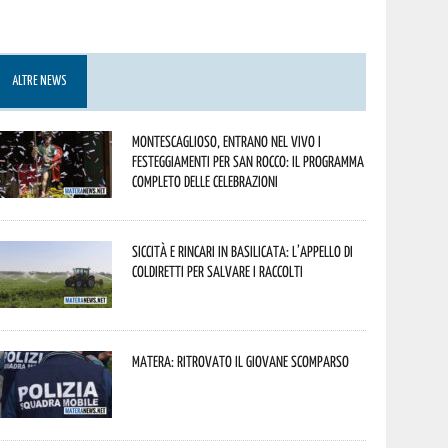
ALTRE NEWS
Montescaglioso, entrano nel vivo i
festeggiamenti per San Rocco: il programma
completo delle celebrazioni
Siccità e rincari in Basilicata: l’appello di
Coldiretti per salvare i raccolti
Matera: ritrovato il giovane scomparso