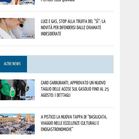
Luce e gas, stop alla truffa del “Sì”: la
novità per difendersi dalle chiamate
indesiderate
ALTRE NEWS
Caro carburanti, approvato un nuovo
taglio delle accise sul gasolio fino al 25
agosto: i dettagli
A Pisticci la nuova tappa di “Basilicata,
viaggio nelle eccellenze culturali e
enogastronomiche”