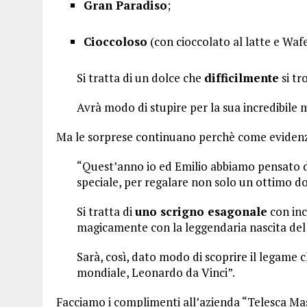
Gran Paradiso
;
Cioccoloso
(con cioccolato al latte e Wafe
Si tratta di un dolce che
difficilmente
si tr
Avrà modo di stupire per la sua incredibile 
Ma le sorprese continuano perchè come evidenz
“Quest’anno io ed Emilio abbiamo pensato di
speciale, per regalare non solo un ottimo 
Si tratta di
uno scrigno esagonale
con inc
magicamente con la leggendaria nascita del
Sarà, così, dato modo di scoprire il legame 
mondiale, Leonardo da Vinci”.
Facciamo i complimenti all’azienda “Telesca Mastr