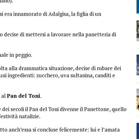
lano).
si era innamorato di Adalgisa, la figlia di un
 decise di mettersi a lavorare nella panetteria di
male in peggio.
olta alla drammatica situazione, decise di rubare dei
uni ingredienti: zucchero, uva sultanina, canditi e
 al
Pan del Toni
.
dei secoli il Pan del Toni divenne il Panettone, quello
stività natalizie.
to anch’essa si concluse felicemente: lui e l’amata