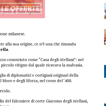
izione milanese.
ate alla sua origine, ce n’è una che rimanda
tella
.
azzo conosciuto come “Casa degli Atellani”: nel
piccolo vitigno dal quale ricavava la malvasia.
glia di diplomatici e cortigiani originari della
 il Moro e degli Sforza, nel corso del ‘400.
secolo.
iglio del falconiere di corte Giacomo degli Atellani,