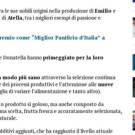
a le sue nobili origini nella produzione di
Emilio
e
”
di
Atella
, tra i migliori esempi di passione e
remio
come
“Miglior Panificio d’Italia”
a
o e Donatella hanno
primeggiato per la loro
n modo più sano
attraverso la selezione continua
 dei processi produttivi e l’attenzione alle
nuove
glia di variare l’alimentazione e tanto altro).
 un prodotto sì goloso, ma anche composto da
ima scelta, frutta fresca e accuratamente selezionata,
aturale.
dditivi aggiunti, che ha raggiunto il livello attuale