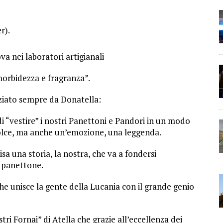
r).
ova nei laboratori artigianali
morbidezza e fragranza”.
iato sempre da Donatella:
 “vestire” i nostri Panettoni e Pandori in un modo
dolce, ma anche un’emozione, una leggenda.
isa una storia, la nostra, che va a fondersi
 panettone.
che unisce la gente della Lucania con il grande genio
i Fornai” di Atella che grazie all’eccellenza dei