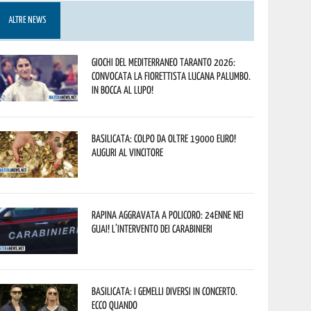
ALTRE NEWS
Giochi del Mediterraneo Taranto 2026:
convocata la fiorettista lucana Palumbo.
In bocca al lupo!
Basilicata: colpo da oltre 19000 Euro!
Auguri al vincitore
Rapina aggravata a Policoro: 24enne nei
guai! L’intervento dei Carabinieri
Basilicata: i Gemelli DiVersi in concerto.
Ecco quando