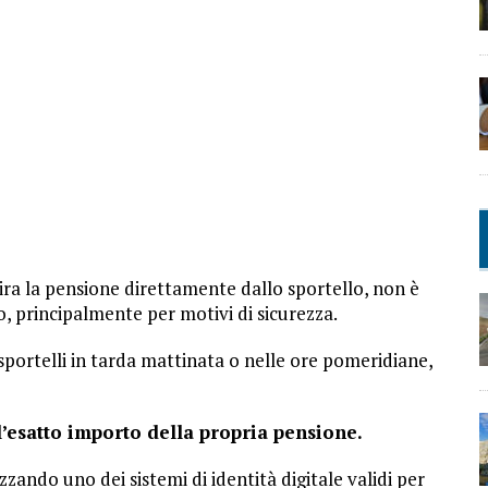
ira la pensione direttamente dallo sportello, non è
, principalmente per motivi di sicurezza.
li sportelli in tarda mattinata o nelle ore pomeridiane,
 l’esatto importo della propria pensione.
zzando uno dei sistemi di identità digitale validi per