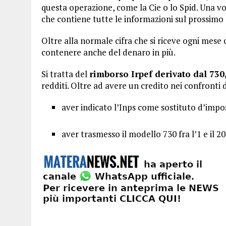
questa operazione, come la Cie o lo Spid. Una vol
che contiene tutte le informazioni sul prossimo
Oltre alla normale cifra che si riceve ogni mese
contenere anche del denaro in più.
Si tratta del
rimborso Irpef derivato dal 730
redditi. Oltre ad avere un credito nei confronti 
aver indicato l’Inps come sostituto d’impo
aver trasmesso il modello 730 fra l’1 e il 2