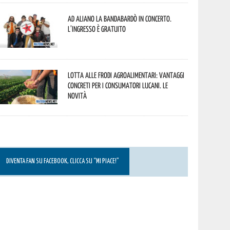
Ad Aliano la Bandabardò in concerto.
L’ingresso è gratuito
Lotta alle frodi agroalimentari: vantaggi
concreti per i consumatori lucani. Le
novità
DIVENTA FAN SU FACEBOOK, CLICCA SU “MI PIACE!”