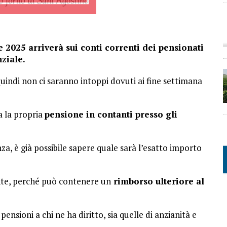
 2025 arriverà sui conti correnti dei pensionati
ziale.
quindi non ci saranno intoppi dovuti ai fine settimana
a la propria
pensione in contanti presso gli
za, è già possibile sapere quale sarà l’esatto importo
nte, perché può contenere un
rimborso ulteriore al
ensioni a chi ne ha diritto, sia quelle di anzianità e