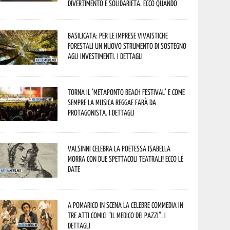
divertimento e solidarietà. Ecco quando
Basilicata: per le imprese vivaistiche
forestali un nuovo strumento di sostegno
agli investimenti. I dettagli
Torna il ‘Metaponto beach festival’ e come
sempre la musica reggae farà da
protagonista. I dettagli
Valsinni celebra la poetessa Isabella
Morra con due spettacoli teatrali! Ecco le
date
A Pomarico in scena la celebre commedia in
tre atti comici “Il medico dei pazzi”. I
dettagli