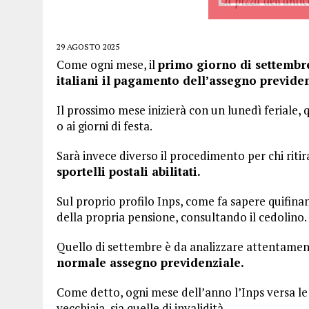
29 AGOSTO 2025
Come ogni mese, il
primo giorno di settembre
italiani il pagamento dell’assegno previden
Il prossimo mese inizierà con un lunedì feriale, 
o ai giorni di festa.
Sarà invece diverso il procedimento per chi ritir
sportelli postali abilitati.
Sul proprio profilo Inps, come fa sapere quifinan
della propria pensione, consultando il cedolino.
Quello di settembre è da analizzare attentame
normale assegno previdenziale.
Come detto, ogni mese dell’anno l’Inps versa le p
vecchiaia, sia quelle di invalidità.