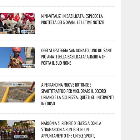
Mini-vitalizi in Basilicata: esplode la
protesta dei giovani. Le ultime notizie
Oggi si festeggia San Donato, uno dei Santi
più amati della Basilicata! Auguri a chi
porta il suo nome
A Ferrandina nuove rotonde e
spartitraffico per migliorare il decoro
urbano e la sicurezza. Questi gli interventi
in corso
Marconia si riempie di energia con la
StraMarconia Run is Fun: un
appuntamento che unisce sport,