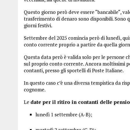
Questo giorno però deve essere “bancabile“, vale a
trasferimento di denaro sono disponibili. Sono qui
giorni festivi.
Settembre del 2025 comincia però di lunedì, qui
conto corrente proprio a partire da quella giorn
Questa data però è valida solo per le persone ch
sul proprio conto corrente. Ancora moltissimi pen
contanti, presso gli sportelli di Poste Italiane.
In questo caso c’è una diversa tempistica da risp
cognome.
Le
date per il ritiro in contanti delle pensi
lunedì 1 settembre (A-B);
martedì 2 settembre (C-D);