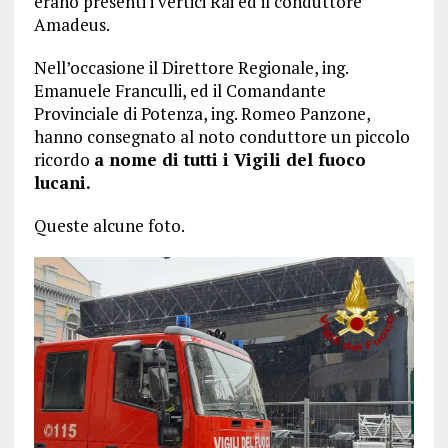
erano presenti i vertici Rai ed il conduttore
Amadeus.
Nell’occasione il Direttore Regionale, ing.
Emanuele Franculli, ed il Comandante
Provinciale di Potenza, ing. Romeo Panzone,
hanno consegnato al noto conduttore un piccolo
ricordo
a nome di tutti i Vigili del fuoco
lucani.
Queste alcune foto.