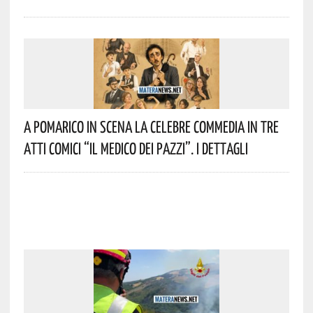
A Pomarico In Scena La Celebre Commedia In Tre
Atti Comici “Il Medico Dei Pazzi”. I Dettagli