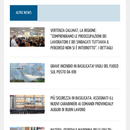
ALTRE NEWS
Vertenza CallMat, la Regione:
“comprendiamo le preoccupazioni dei
lavoratori e dei sindacati tuttavia il
percorso non si è interrotto”. I dettagli
Grave incendio in Basilicata! Vigili del fuoco
sul posto da ieri
Più sicurezza in Basilicata: assegnati 61
nuovi Carabinieri ai Comandi provinciali!
Auguri di buon lavoro
Matera, Ospedale Madonna delle Grazie: