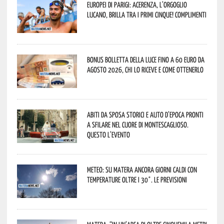
Europei di Parigi: Acerenza, l’orgoglio
lucano, brilla tra i primi cinque! Complimenti
Bonus bolletta della luce fino a 60 euro da
agosto 2026, chi lo riceve e come ottenerlo
Abiti da sposa storici e auto d’epoca pronti
a sfilare nel cuore di Montescaglioso.
Questo l’evento
Meteo: su Matera ancora giorni caldi con
temperature oltre i 30°. Le previsioni