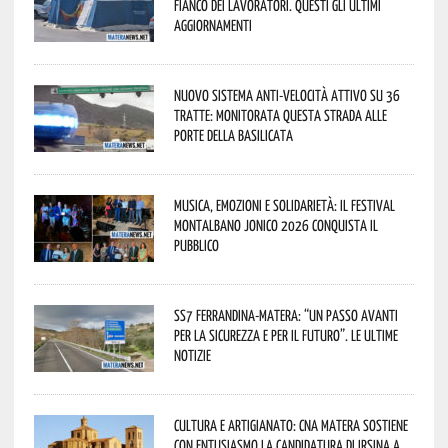
fianco dei lavoratori. Questi gli ultimi
aggiornamenti
Nuovo sistema anti-velocità attivo su 36
tratte: monitorata questa strada alle
porte della Basilicata
Musica, emozioni e solidarietà: il Festival
Montalbano Jonico 2026 conquista il
pubblico
SS7 Ferrandina-Matera: “Un passo avanti
per la sicurezza e per il futuro”. Le ultime
notizie
Cultura e Artigianato: CNA Matera sostiene
con entusiasmo la candidatura di Irsina a