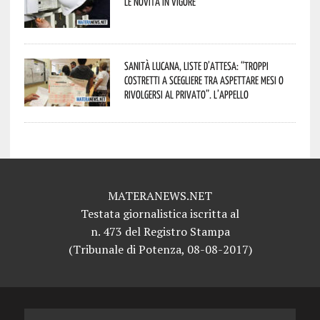
le novità in vigore
Sanità lucana, liste d’attesa: “Troppi
costretti a scegliere tra aspettare mesi o
rivolgersi al privato”. L’appello
MATERANEWS.NET
Testata giornalistica iscritta al
n. 473 del Registro Stampa
(Tribunale di Potenza, 08-08-2017)