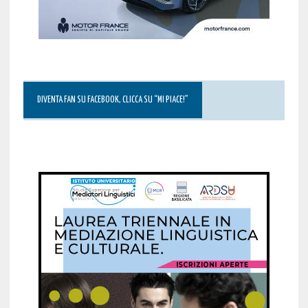
DIVENTA FAN SU FACEBOOK, CLICCA SU “MI PIACE!”