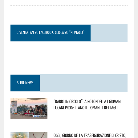
DIVENTA FAN SU FACEBOOK, CLICCA SU “MI PIACE!”
ALTRE NEWS
“Radici in Circolo”: a Rotondella i giovani
lucani progettano il domani. I dettagli
Oggi, giorno della Trasfigurazione di Cristo,