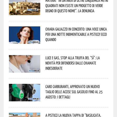
Matera: “In un’area di oltre cinquemila metri
quadrati non esiste un progetto di verde
degno di questo nome”. La denuncia
Chiara Galiazzo in concerto: una voce unica
per una notte indimenticabile a Pisticci! Ecco
quando
Luce e gas, stop alla truffa del “Sì”: la
novità per difendersi dalle chiamate
indesiderate
Caro carburanti, approvato un nuovo
taglio delle accise sul gasolio fino al 25
agosto: i dettagli
A Pisticci la nuova tappa di “Basilicata,