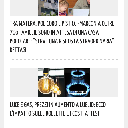
Tra Matera, Policoro E Pisticci-Marconia Oltre
700 Famiglie Sono In Attesa Di Una Casa
Popolare: “serve Una Risposta Straordinaria”. I
Dettagli
Luce E Gas, Prezzi In Aumento A Luglio: Ecco
L’impatto Sulle Bollette E I Costi Attesi