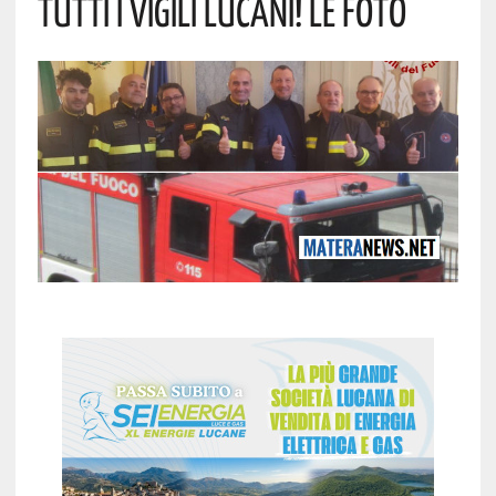
Tutti I Vigili Lucani! Le Foto