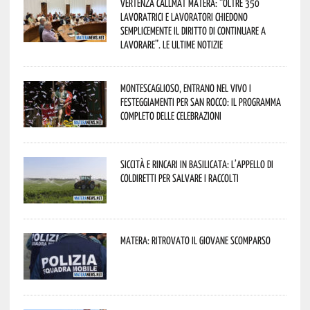
Vertenza CallMat Matera: “Oltre 350
lavoratrici e lavoratori chiedono
semplicemente il diritto di continuare a
lavorare”. Le ultime notizie
Montescaglioso, entrano nel vivo i
festeggiamenti per San Rocco: il programma
completo delle celebrazioni
Siccità e rincari in Basilicata: l’appello di
Coldiretti per salvare i raccolti
Matera: ritrovato il giovane scomparso