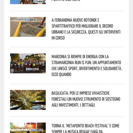
A Ferrandina nuove rotonde e
spartitraffico per migliorare il decoro
urbano e la sicurezza. Questi gli interventi
in corso
Marconia si riempie di energia con la
StraMarconia Run is Fun: un appuntamento
che unisce sport, divertimento e solidarietà.
Ecco quando
Basilicata: per le imprese vivaistiche
forestali un nuovo strumento di sostegno
agli investimenti. I dettagli
Torna il ‘Metaponto beach festival’ e come
sempre la musica reggae farà da