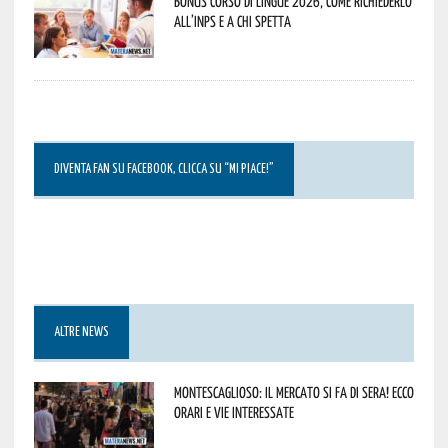
Bonus corso di lingue 2026, come richiederlo
all’INPS e a chi spetta
DIVENTA FAN SU FACEBOOK, CLICCA SU “MI PIACE!”
ALTRE NEWS
Montescaglioso: il mercato si fa di sera! Ecco
orari e vie interessate