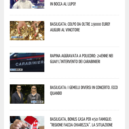
In bocca al lupo!
Basilicata: colpo da oltre 19000 Euro!
Auguri al vincitore
Rapina aggravata a Policoro: 24enne nei
guai! L’intervento dei Carabinieri
Basilicata: i Gemelli DiVersi in concerto. Ecco
quando
Basilicata, Bonus casa per 450 famiglie:
“Regione faccia chiarezza”. La situazione