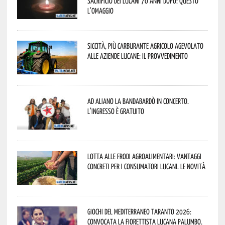
sacrificio dei lucani 70 anni dopo: questo
l’omaggio
Siccità, più carburante agricolo agevolato
alle aziende lucane: il provvedimento
Ad Aliano la Bandabardò in concerto.
L’ingresso è gratuito
Lotta alle frodi agroalimentari: vantaggi
concreti per i consumatori lucani. Le novità
Giochi del Mediterraneo Taranto 2026:
convocata la fiorettista lucana Palumbo.