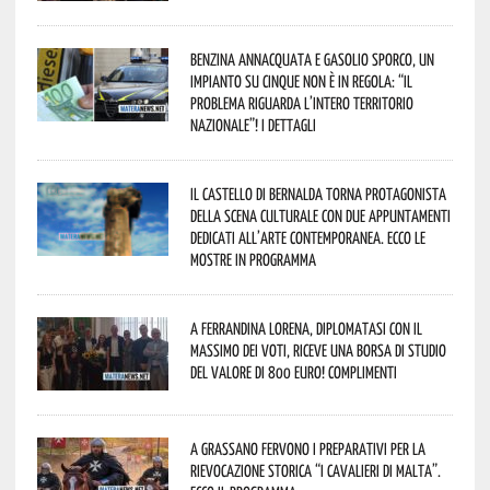
Benzina annacquata e gasolio sporco, un
impianto su cinque non è in regola: “il
problema riguarda l’intero territorio
Nazionale”! I dettagli
Il Castello di Bernalda torna protagonista
della scena culturale con due appuntamenti
dedicati all’arte contemporanea. Ecco le
mostre in programma
A Ferrandina Lorena, diplomatasi con il
massimo dei voti, riceve una borsa di studio
del valore di 800 euro! Complimenti
A Grassano fervono i preparativi per la
Rievocazione Storica “I CAVALIERI DI MALTA”.