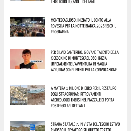
territorio lucano. I dettagli
Montescaglioso: iniziato il conto alla
rovescia per la Notte Bianca 2026! Ecco il
programma
Per Silvio Canterino, giovane talento della
kickboxing di Montescaglioso, inizia
ufficialmente l’avventura in maglia
azzurra! Complimenti per la convocazione
A Matera 1 milione di euro per il restauro
degli straordinari ritrovamenti
archeologici emersi nel piazzale di Porta
Postergola! I dettagli
Strada statale 7: in vista dell’esodo estivo
rimosso il semaforo su questo tratto