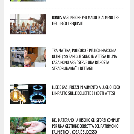
Bonus assunzione per madri di almeno tre
figli: ecco i requisiti
Tra Matera, Policoro e Pisticci-Marconia
oltre 700 famiglie sono in attesa di una
casa popolare: “serve una risposta
straordinaria”. I dettagli
Luce e gas, prezzi in aumento a luglio: ecco
l’impatto sulle bollette e i costi attesi
Nel materano “a rischio gli sforzi compiuti
per una gestione corretta del patrimonio
faunistico”. Cosa è successo