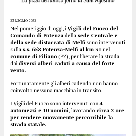
23 LUGLIO 2022
Nel pomeriggio di oggi, i
Vigili del Fuoco del
Comando di Potenza
della
sede Centrale e
della sede distaccata di Melfi
sono intervenuti
sulla
s.s. 658 Potenza-Melfi al km 31
nel
comune di Filiano
(PZ), per liberare la strada
dai
diversi alberi caduti a causa del forte
vento.
Fortunatamente gli alberi cadendo non hanno
coinvolto nessuna macchina in transito.
I Vigili del Fuoco sono intervenuti con
4
automezzi e 10 uomini
, lavorando
circa 2 ore
per rendere nuovamente percorribile la
strada statale.