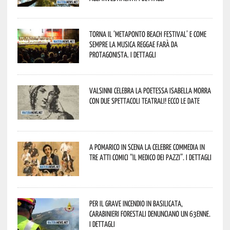
Torna il ‘Metaponto beach festival’ e come
sempre la musica reggae farà da
protagonista. I dettagli
Valsinni celebra la poetessa Isabella Morra
con due spettacoli teatrali! Ecco le date
A Pomarico in scena la celebre commedia in
tre atti comici “Il medico dei pazzi”. I dettagli
Per il grave incendio in Basilicata,
Carabinieri forestali denunciano un 63enne.
I dettagli