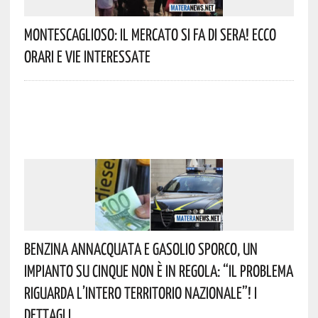
Montescaglioso: Il Mercato Si Fa Di Sera! Ecco
Orari E Vie Interessate
Benzina Annacquata E Gasolio Sporco, Un
Impianto Su Cinque Non È In Regola: “il Problema
Riguarda L’intero Territorio Nazionale”! I
Dettagli