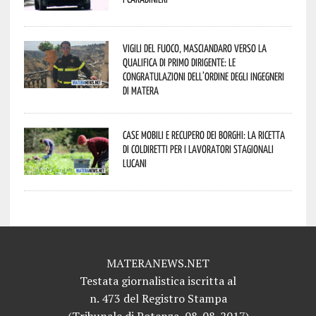
Vigili del Fuoco, Masciandaro verso la
qualifica di Primo Dirigente: le
congratulazioni dell’Ordine degli Ingegneri
di Matera
Case mobili e recupero dei borghi: la ricetta
di Coldiretti per i lavoratori stagionali
lucani
MATERANEWS.NET
Testata giornalistica iscritta al
n. 473 del Registro Stampa
(Tribunale di Potenza, 08-08-2017)