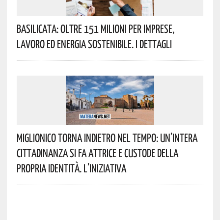
Basilicata: Oltre 151 Milioni Per Imprese,
Lavoro Ed Energia Sostenibile. I Dettagli
Miglionico Torna Indietro Nel Tempo: Un’intera
Cittadinanza Si Fa Attrice E Custode Della
Propria Identità. L’iniziativa