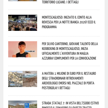
territorio lucano. I dettagli
Montescaglioso: iniziato il conto alla
rovescia per la Notte Bianca 2026! Ecco il
programma
Per Silvio Canterino, giovane talento della
kickboxing di Montescaglioso, inizia
ufficialmente l’avventura in maglia
azzurra! Complimenti per la convocazione
A Matera 1 milione di euro per il restauro
degli straordinari ritrovamenti
archeologici emersi nel piazzale di Porta
Postergola! I dettagli
Strada statale 7: in vista dell’esodo estivo
rimosso il semaforo su questo tratto