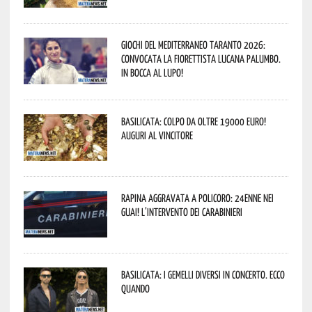
Giochi del Mediterraneo Taranto 2026:
convocata la fiorettista lucana Palumbo.
In bocca al lupo!
Basilicata: colpo da oltre 19000 Euro!
Auguri al vincitore
Rapina aggravata a Policoro: 24enne nei
guai! L’intervento dei Carabinieri
Basilicata: i Gemelli DiVersi in concerto. Ecco
quando