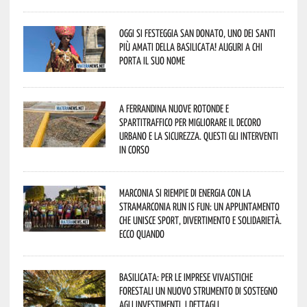
Oggi si festeggia San Donato, uno dei Santi
più amati della Basilicata! Auguri a chi
porta il suo nome
A Ferrandina nuove rotonde e
spartitraffico per migliorare il decoro
urbano e la sicurezza. Questi gli interventi
in corso
Marconia si riempie di energia con la
StraMarconia Run is Fun: un appuntamento
che unisce sport, divertimento e solidarietà.
Ecco quando
Basilicata: per le imprese vivaistiche
forestali un nuovo strumento di sostegno
agli investimenti. I dettagli